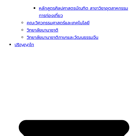
หลักสูตรศิลปศาสตรบัณทิต สาขาวิชาอุตสาหกรรม
การท่องเที่ยว
คณะวิศวกรรมศาสตร์และเทคโนโลยี
วิทยาลัยนานาชาติ
วิทยาลัยนานาชาติภาษาและวัฒนธรรมจีน
ปริญญาโท