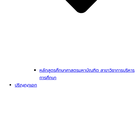
หลักสูตรศึกษาศาสตรมหาบัณฑิต สาขาวิชาการบริหาร
การศึกษา
ปริญญาเอก