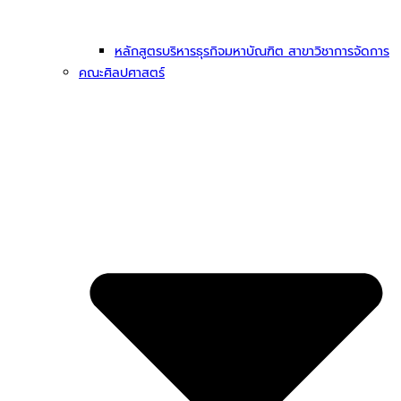
หลักสูตรบริหารธุรกิจมหาบัณฑิต สาขาวิชาการจัดการ
คณะศิลปศาสตร์