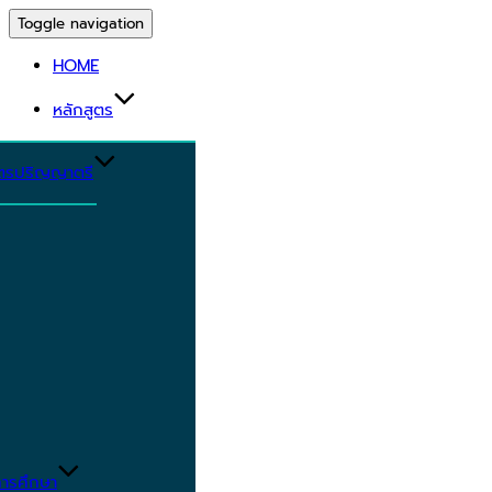
Toggle navigation
HOME
หลักสูตร
ูตรปริญญาตรี
ารศึกษา