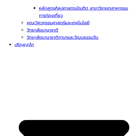
หลักสูตรศิลปศาสตรบัณทิต สาขาวิชาอุตสาหกรรม
การท่องเที่ยว
คณะวิศวกรรมศาสตร์และเทคโนโลยี
วิทยาลัยนานาชาติ
วิทยาลัยนานาชาติภาษาและวัฒนธรรมจีน
ปริญญาโท