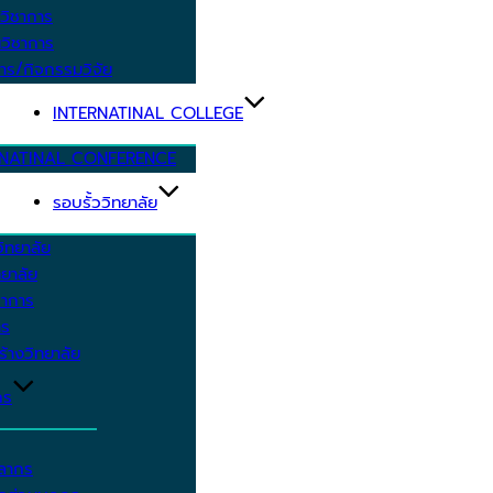
วิชาการ
วิชาการ
าร/กิจกรรมวิจัย
INTERNATINAL COLLEGE
RNATINAL CONFERENCE
รอบรั้ววิทยาลัย
ิทยาลัย
ยาลัย
ชาการ
าร
้างวิทยาลัย
กร
คลากร