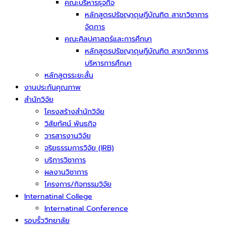
คณะบริหารธุจกิจ
หลักสูตรปรัชญาดุษฎีบัณฑิต สาขาวิชาการ
จัดการ
คณะศิลปศาสตร์และการศึกษา
หลักสูตรปรัชญาดุษฎีบัณฑิต สาขาวิชาการ
บริหารการศึกษา
หลักสูตรระยะสั้น
งานประกันคุณภาพ
สำนักวิจัย
โครงสร้างสำนักวิจัย
วิสัยทัศน์ พันธกิจ
วารสารงานวิจัย
จริยธรรมการวิจัย (IRB)
บริการวิชาการ
ผลงานวิชาการ
โครงการ/กิจกรรมวิจัย
Internatinal College
Internatinal Conference
รอบรั้ววิทยาลัย