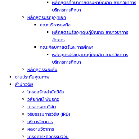
หลักสูตรศึกษาศาสตรมหาบัณฑิต สาขาวิชาการ
บริหารการศึกษา
หลักสูตรปริญญาเอก
คณะบริหารธุจกิจ
หลักสูตรปรัชญาดุษฎีบัณฑิต สาขาวิชาการ
จัดการ
คณะศิลปศาสตร์และการศึกษา
หลักสูตรปรัชญาดุษฎีบัณฑิต สาขาวิชาการ
บริหารการศึกษา
หลักสูตรระยะสั้น
งานประกันคุณภาพ
สำนักวิจัย
โครงสร้างสำนักวิจัย
วิสัยทัศน์ พันธกิจ
วารสารงานวิจัย
จริยธรรมการวิจัย (IRB)
บริการวิชาการ
ผลงานวิชาการ
โครงการ/กิจกรรมวิจัย