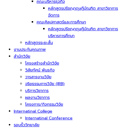
คณะบริหารธุจกิจ
หลักสูตรปรัชญาดุษฎีบัณฑิต สาขาวิชาการ
จัดการ
คณะศิลปศาสตร์และการศึกษา
หลักสูตรปรัชญาดุษฎีบัณฑิต สาขาวิชาการ
บริหารการศึกษา
หลักสูตรระยะสั้น
งานประกันคุณภาพ
สำนักวิจัย
โครงสร้างสำนักวิจัย
วิสัยทัศน์ พันธกิจ
วารสารงานวิจัย
จริยธรรมการวิจัย (IRB)
บริการวิชาการ
ผลงานวิชาการ
โครงการ/กิจกรรมวิจัย
Internatinal College
Internatinal Conference
รอบรั้ววิทยาลัย