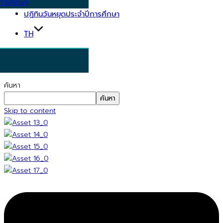
การศึกษา
ปฏิทินวันหยุดประจำปีการศึกษา
TH
ค้นหา
ค้นหา
Skip to content