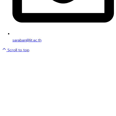
saraban@lit.ac.th
Scroll to top