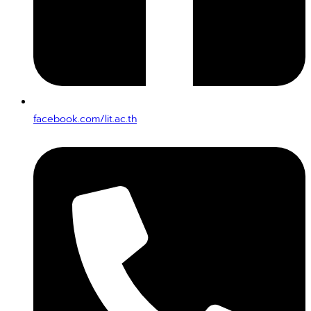
facebook.com/lit.ac.th