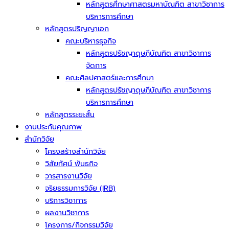
หลักสูตรศึกษาศาสตรมหาบัณฑิต สาขาวิชาการ
บริหารการศึกษา
หลักสูตรปริญญาเอก
คณะบริหารธุจกิจ
หลักสูตรปรัชญาดุษฎีบัณฑิต สาขาวิชาการ
จัดการ
คณะศิลปศาสตร์และการศึกษา
หลักสูตรปรัชญาดุษฎีบัณฑิต สาขาวิชาการ
บริหารการศึกษา
หลักสูตรระยะสั้น
งานประกันคุณภาพ
สำนักวิจัย
โครงสร้างสำนักวิจัย
วิสัยทัศน์ พันธกิจ
วารสารงานวิจัย
จริยธรรมการวิจัย (IRB)
บริการวิชาการ
ผลงานวิชาการ
โครงการ/กิจกรรมวิจัย