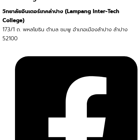
วิทยาลัยอินเตอร์เทคลำปาง (Lampang Inter-Tech
College)
173/1 ถ. พหลโยธิน ตำบล ชมพู อำเภอเมืองลำปาง ลำปาง
52100