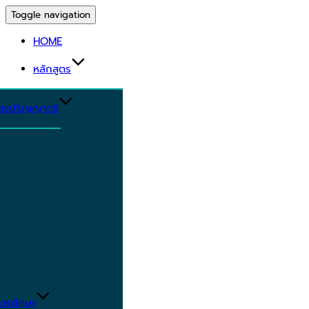
Toggle navigation
HOME
หลักสูตร
ูตรปริญญาตรี
ารศึกษา