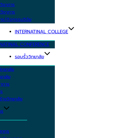
วิชาการ
วิชาการ
าร/กิจกรรมวิจัย
INTERNATINAL COLLEGE
RNATINAL CONFERENCE
รอบรั้ววิทยาลัย
ิทยาลัย
ยาลัย
ชาการ
าร
้างวิทยาลัย
กร
คลากร