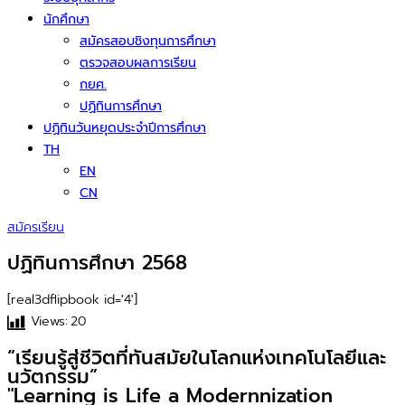
นักศึกษา
สมัครสอบชิงทุนการศึกษา
ตรวจสอบผลการเรียน
กยศ.
ปฏิทินการศึกษา
ปฏิทินวันหยุดประจำปีการศึกษา
TH
EN
CN
สมัครเรียน
ปฏิทินการศึกษา 2568
[real3dflipbook id='4']
Views:
20
“เรียนรู้สู่ชีวิตที่ทันสมัยในโลกแห่งเทคโนโลยีและ
นวัตกรรม”
"Learning is Life a Modernnization