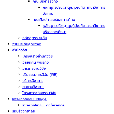
คณะบริหารธุจกิจ
หลักสูตรปรัชญาดุษฎีบัณฑิต สาขาวิชาการ
จัดการ
คณะศิลปศาสตร์และการศึกษา
หลักสูตรปรัชญาดุษฎีบัณฑิต สาขาวิชาการ
บริหารการศึกษา
หลักสูตรระยะสั้น
งานประกันคุณภาพ
สำนักวิจัย
โครงสร้างสำนักวิจัย
วิสัยทัศน์ พันธกิจ
วารสารงานวิจัย
จริยธรรมการวิจัย (IRB)
บริการวิชาการ
ผลงานวิชาการ
โครงการ/กิจกรรมวิจัย
Internatinal College
Internatinal Conference
รอบรั้ววิทยาลัย