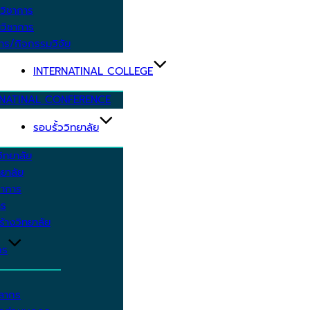
วิชาการ
วิชาการ
าร/กิจกรรมวิจัย
INTERNATINAL COLLEGE
RNATINAL CONFERENCE
รอบรั้ววิทยาลัย
ิทยาลัย
ยาลัย
ชาการ
าร
้างวิทยาลัย
กร
คลากร