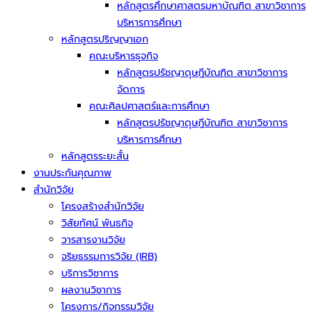
หลักสูตรศึกษาศาสตรมหาบัณฑิต สาขาวิชาการ
บริหารการศึกษา
หลักสูตรปริญญาเอก
คณะบริหารธุจกิจ
หลักสูตรปรัชญาดุษฎีบัณฑิต สาขาวิชาการ
จัดการ
คณะศิลปศาสตร์และการศึกษา
หลักสูตรปรัชญาดุษฎีบัณฑิต สาขาวิชาการ
บริหารการศึกษา
หลักสูตรระยะสั้น
งานประกันคุณภาพ
สำนักวิจัย
โครงสร้างสำนักวิจัย
วิสัยทัศน์ พันธกิจ
วารสารงานวิจัย
จริยธรรมการวิจัย (IRB)
บริการวิชาการ
ผลงานวิชาการ
โครงการ/กิจกรรมวิจัย