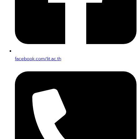
facebook.com/lit.ac.th