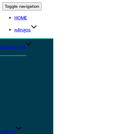
Toggle navigation
HOME
หลักสูตร
ูตรปริญญาตรี
ารศึกษา