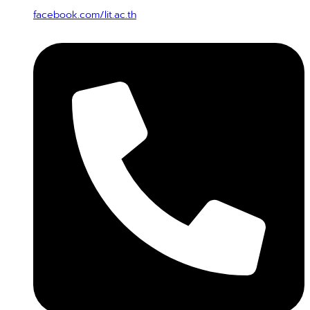
facebook.com/lit.ac.th