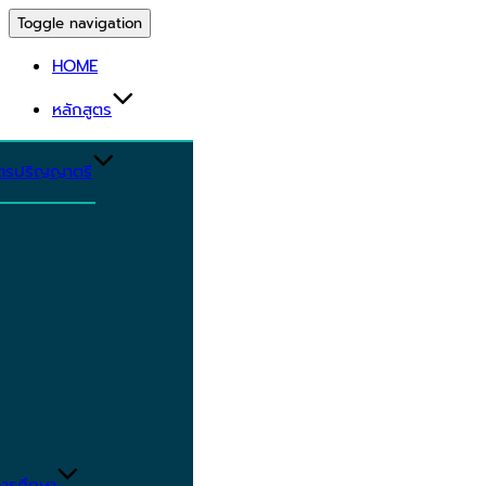
Toggle navigation
HOME
หลักสูตร
ูตรปริญญาตรี
ารศึกษา