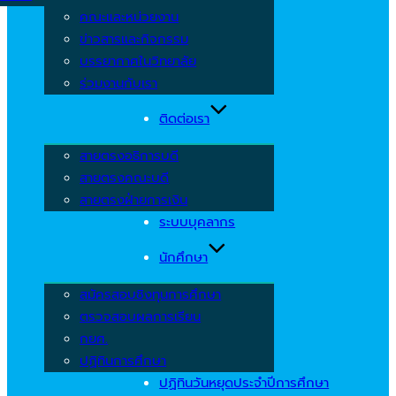
คณะและหน่วยงาน
ข่าวสารและกิจกรรม
บรรยากาศในวิทยาลัย
ร่วมงานกับเรา
ติดต่อเรา
สายตรงอธิการบดี
สายตรงคณะบดี
สายตรงฝ่ายการเงิน
ระบบบุคลากร
นักศึกษา
สมัครสอบชิงทุนการศึกษา
ตรวจสอบผลการเรียน
กยศ.
ปฏิทินการศึกษา
ปฏิทินวันหยุดประจำปีการศึกษา