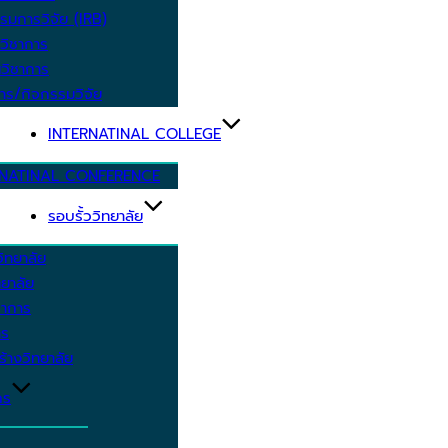
รมการวิจัย (IRB)
วิชาการ
วิชาการ
าร/กิจกรรมวิจัย
INTERNATINAL COLLEGE
RNATINAL CONFERENCE
รอบรั้ววิทยาลัย
ิทยาลัย
ยาลัย
ชาการ
าร
้างวิทยาลัย
กร