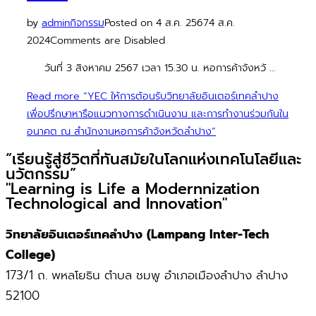
by
admin
กิจกรรม
Posted on
4 ส.ค. 2567
4 ส.ค.
2024
Comments are Disabled
วันที่ 3 สิงหาคม 2567 เวลา 15.30 น. หอการค้าจังหวั …
Read more
“YEC ให้การต้อนรับวิทยาลัยอินเตอร์เทคลำปาง
เพื่อปรึกษาหารือแนวทางการดำเนินงาน และการทำงานร่วมกันใน
อนาคต ณ สำนักงานหอการค้าจังหวัดลำปาง”
“เรียนรู้สู่ชีวิตที่ทันสมัยในโลกแห่งเทคโนโลยีและ
นวัตกรรม”
"Learning is Life a Modernnization
Technological and Innovation"
วิทยาลัยอินเตอร์เทคลำปาง (Lampang Inter-Tech
College)
173/1 ถ. พหลโยธิน ตำบล ชมพู อำเภอเมืองลำปาง ลำปาง
52100