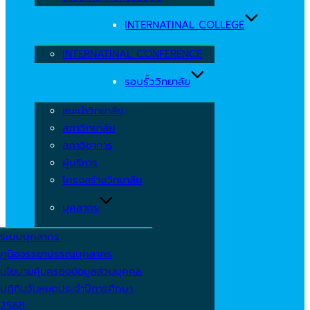
INTERNATINAL COLLEGE
INTERNATINAL CONFERENCE
รอบรั้ววิทยาลัย
แนะนำวิทยาลัย
สภาวิทยาลัย
สภาวิชาการ
ผู้บริหาร
โครงสร้างวิทยาลัย
บุคลากร
ระบบบุคลากร
คู่มือจรรยาบรรณบุคลากร
นโยบายคุ้มครองข้อมูลส่วนบุคคล
ปฏิทินวันหยุดประจำปีการศึกษา
2568