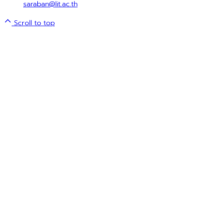
saraban@lit.ac.th
Scroll to top