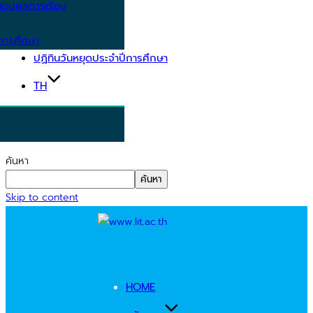
อบผลการเรียน
การศึกษา
ปฏิทินวันหยุดประจำปีการศึกษา
TH
ค้นหา
ค้นหา
Skip to content
HOME