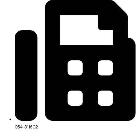
054-811602