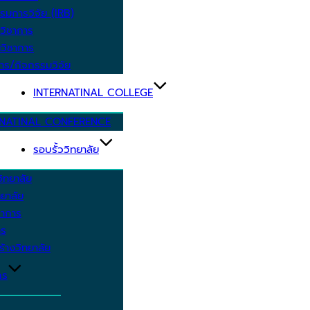
รมการวิจัย (IRB)
วิชาการ
วิชาการ
าร/กิจกรรมวิจัย
INTERNATINAL COLLEGE
RNATINAL CONFERENCE
รอบรั้ววิทยาลัย
ิทยาลัย
ยาลัย
ชาการ
าร
้างวิทยาลัย
กร