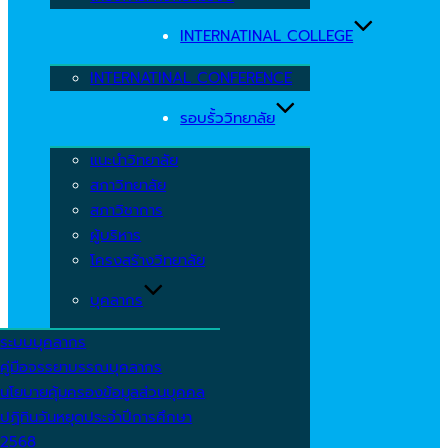
INTERNATINAL COLLEGE
INTERNATINAL CONFERENCE
รอบรั้ววิทยาลัย
แนะนำวิทยาลัย
สภาวิทยาลัย
สภาวิชาการ
ผู้บริหาร
โครงสร้างวิทยาลัย
บุคลากร
ระบบบุคลากร
คู่มือจรรยาบรรณบุคลากร
นโยบายคุ้มครองข้อมูลส่วนบุคคล
ปฏิทินวันหยุดประจำปีการศึกษา
2568