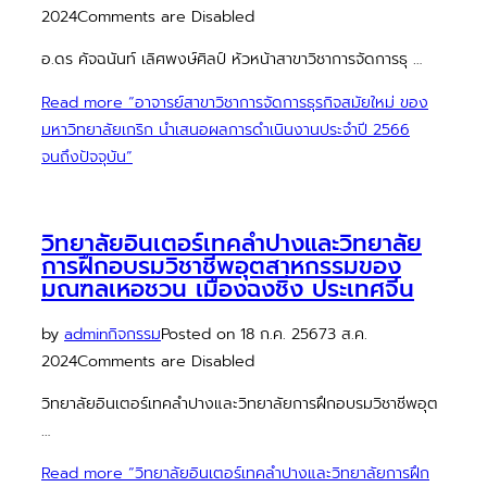
2024
Comments are Disabled
อ.ดร คัจฉนันท์ เลิศพงษ์ศิลป์ หัวหน้าสาขาวิชาการจัดการธุ …
Read more
“อาจารย์สาขาวิชาการจัดการธุรกิจสมัยใหม่ ของ
มหาวิทยาลัยเกริก นำเสนอผลการดำเนินงานประจำปี 2566
จนถึงปัจจุบัน”
วิทยาลัยอินเตอร์เทคลำปางและวิทยาลัย
การฝึกอบรมวิชาชีพอุตสาหกรรมของ
มณฑลเหอชวน เมืองฉงชิ่ง ประเทศจีน
by
admin
กิจกรรม
Posted on
18 ก.ค. 2567
3 ส.ค.
2024
Comments are Disabled
วิทยาลัยอินเตอร์เทคลำปางและวิทยาลัยการฝึกอบรมวิชาชีพอุต
…
Read more
“วิทยาลัยอินเตอร์เทคลำปางและวิทยาลัยการฝึก