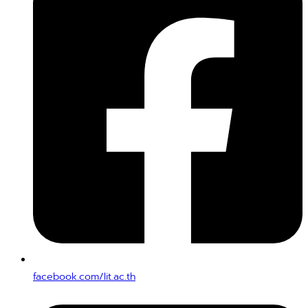
facebook.com/lit.ac.th