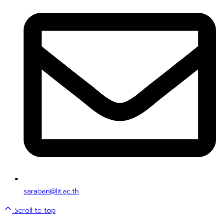
saraban@lit.ac.th
Scroll to top