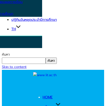
อบผลการเรียน
การศึกษา
ปฏิทินวันหยุดประจำปีการศึกษา
TH
ค้นหา
ค้นหา
Skip to content
HOME