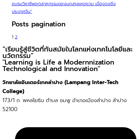
อบรมวิชาชีพอุตสาหกรรมของมณฑลเหอชวน เมืองฉงชิ่ง
ประเทศจีน”
Posts pagination
1
2
“เรียนรู้สู่ชีวิตที่ทันสมัยในโลกแห่งเทคโนโลยีและ
นวัตกรรม”
"Learning is Life a Modernnization
Technological and Innovation"
วิทยาลัยอินเตอร์เทคลำปาง (Lampang Inter-Tech
College)
173/1 ถ. พหลโยธิน ตำบล ชมพู อำเภอเมืองลำปาง ลำปาง
52100