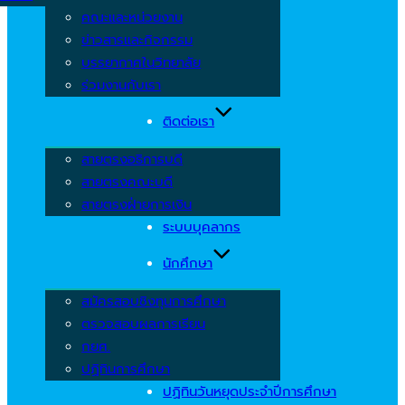
คณะและหน่วยงาน
ข่าวสารและกิจกรรม
บรรยากาศในวิทยาลัย
ร่วมงานกับเรา
ติดต่อเรา
สายตรงอธิการบดี
สายตรงคณะบดี
สายตรงฝ่ายการเงิน
ระบบบุคลากร
นักศึกษา
สมัครสอบชิงทุนการศึกษา
ตรวจสอบผลการเรียน
กยศ.
ปฏิทินการศึกษา
ปฏิทินวันหยุดประจำปีการศึกษา