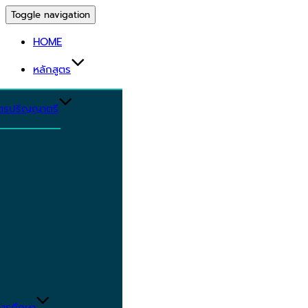
Toggle navigation
HOME
หลักสูตร
ูตรปริญญาตรี
ารศึกษา