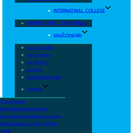
INTERNATINAL COLLEGE
INTERNATINAL CONFERENCE
รอบรั้ววิทยาลัย
แนะนำวิทยาลัย
สภาวิทยาลัย
สภาวิชาการ
ผู้บริหาร
โครงสร้างวิทยาลัย
บุคลากร
ระบบบุคลากร
คู่มือจรรยาบรรณบุคลากร
นโยบายคุ้มครองข้อมูลส่วนบุคคล
ปฏิทินวันหยุดประจำปีการศึกษา
2568