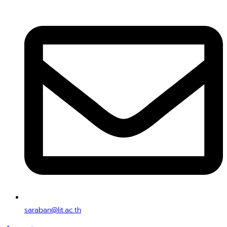
saraban@lit.ac.th