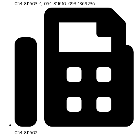
054-811603-4, 054-811610, 093-1369236
054-811602