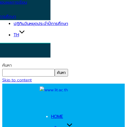
อบผลการเรียน
การศึกษา
ปฏิทินวันหยุดประจำปีการศึกษา
TH
ค้นหา
ค้นหา
Skip to content
HOME