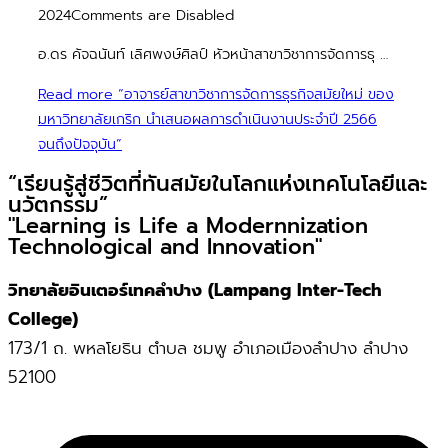
2024
Comments are Disabled
อ.ดร คัจฉนันท์ เลิศพงษ์ศิลป์ หัวหน้าสาขาวิชาการจัดการธุ …
Read more
“อาจารย์สาขาวิชาการจัดการธุรกิจสมัยใหม่ ของ
มหาวิทยาลัยเกริก นำเสนอผลการดำเนินงานประจำปี 2566
จนถึงปัจจุบัน”
“เรียนรู้สู่ชีวิตที่ทันสมัยในโลกแห่งเทคโนโลยีและ
นวัตกรรม”
"Learning is Life a Modernnization
Technological and Innovation"
วิทยาลัยอินเตอร์เทคลำปาง (Lampang Inter-Tech
College)
173/1 ถ. พหลโยธิน ตำบล ชมพู อำเภอเมืองลำปาง ลำปาง
52100