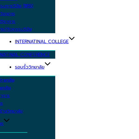
รมการวิจัย (IRB)
วิชาการ
วิชาการ
าร/กิจกรรมวิจัย
INTERNATINAL COLLEGE
RNATINAL CONFERENCE
รอบรั้ววิทยาลัย
ิทยาลัย
ยาลัย
ชาการ
าร
้างวิทยาลัย
กร