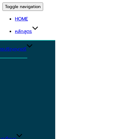
Toggle navigation
HOME
หลักสูตร
ูตรปริญญาตรี
ารศึกษา