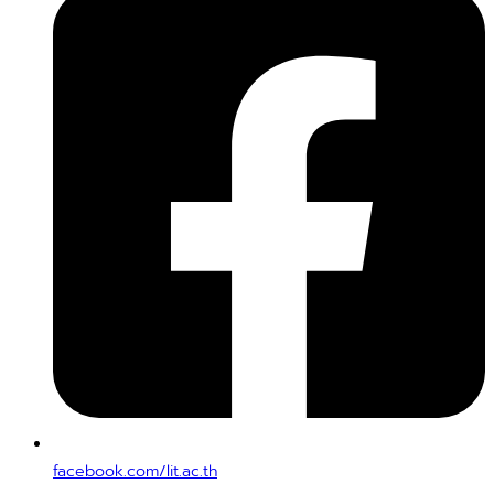
facebook.com/lit.ac.th