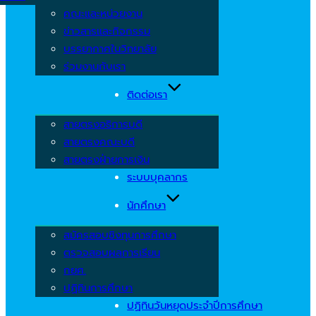
คณะและหน่วยงาน
ข่าวสารและกิจกรรม
บรรยากาศในวิทยาลัย
ร่วมงานกับเรา
ติดต่อเรา
สายตรงอธิการบดี
สายตรงคณะบดี
สายตรงฝ่ายการเงิน
ระบบบุคลากร
นักศึกษา
สมัครสอบชิงทุนการศึกษา
ตรวจสอบผลการเรียน
กยศ.
ปฏิทินการศึกษา
ปฏิทินวันหยุดประจำปีการศึกษา