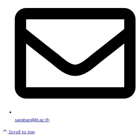
saraban@lit.ac.th
Scroll to top