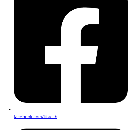
facebook.com/lit.ac.th