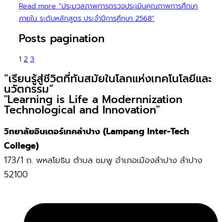
Read more
“ประมวลภาพการตรวจประเมินคุณภาพการศึกษา
ภายใน ระดับหลักสูตร ประจำปีการศึกษา 2568”
Posts pagination
1
2
3
“เรียนรู้สู่ชีวิตที่ทันสมัยในโลกแห่งเทคโนโลยีและ
นวัตกรรม”
"Learning is Life a Modernnization
Technological and Innovation"
วิทยาลัยอินเตอร์เทคลำปาง (Lampang Inter-Tech
College)
173/1 ถ. พหลโยธิน ตำบล ชมพู อำเภอเมืองลำปาง ลำปาง
52100