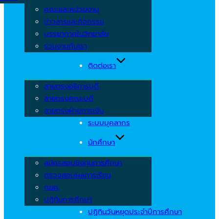
คณะและหน่วยงาน
ข่าวสารและกิจกรรม
บรรยากาศในวิทยาลัย
ร่วมงานกับเรา
ติดต่อเรา
สายตรงอธิการบดี
สายตรงคณะบดี
สายตรงฝ่ายการเงิน
ระบบบุคลากร
นักศึกษา
สมัครสอบชิงทุนการศึกษา
ตรวจสอบผลการเรียน
กยศ.
ปฏิทินการศึกษา
ปฏิทินวันหยุดประจำปีการศึกษา