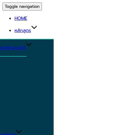
Toggle navigation
HOME
หลักสูตร
ูตรปริญญาตรี
ารศึกษา