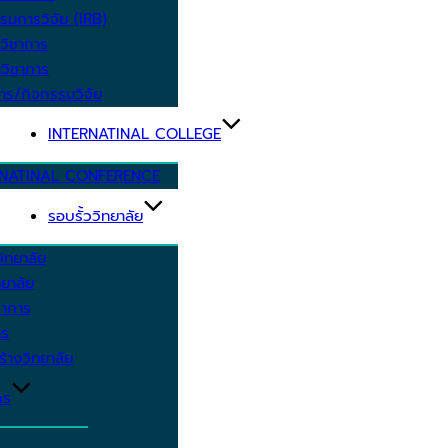
รมการวิจัย (IRB)
วิชาการ
วิชาการ
าร/กิจกรรมวิจัย
INTERNATINAL COLLEGE
RNATINAL CONFERENCE
รอบรั้ววิทยาลัย
ิทยาลัย
ยาลัย
ชาการ
าร
้างวิทยาลัย
กร