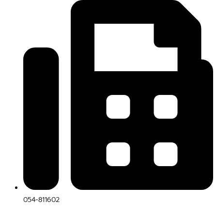
054-811602