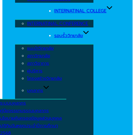
INTERNATINAL COLLEGE
INTERNATINAL CONFERENCE
รอบรั้ววิทยาลัย
แนะนำวิทยาลัย
สภาวิทยาลัย
สภาวิชาการ
ผู้บริหาร
โครงสร้างวิทยาลัย
บุคลากร
ระบบบุคลากร
คู่มือจรรยาบรรณบุคลากร
นโยบายคุ้มครองข้อมูลส่วนบุคคล
ปฏิทินวันหยุดประจำปีการศึกษา
2568