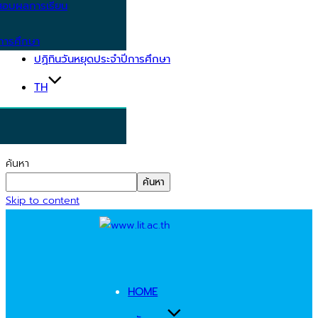
อบผลการเรียน
การศึกษา
ปฏิทินวันหยุดประจำปีการศึกษา
TH
ค้นหา
ค้นหา
Skip to content
HOME