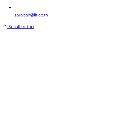
saraban@lit.ac.th
Scroll to top