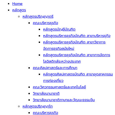
Home
หลักสูตร
หลักสูตรปริญญาตรี
คณะบริหารธุรกิจ
หลักสูตรบัญชีบัณฑิต
หลักสูตรบริหารธุรกิจบัณฑิต สาขาบริหารธุกิจ
หลักสูตรบริหารธุรกิจบัณฑิต สาขาวิชาการ
จัดการธุรกิจสมัยใหม่
หลักสูตรบริหารธุรกิจบัณฑิต สาขาการจัดการ
โลจิสติกส์ระหว่างประเทศ
คณะศิลปศาสตร์และการศึกษา
หลักสูตรศิลปศาสตรบัณฑิต สาขาอุตสาหกรรม
การท่องเที่ยว
คณะวิศวกรรมศาสตร์และเทคโนโลยี
วิทยาลัยนานาชาติ
วิทยาลัยนานาชาติภาษาและวัฒนะธรรมจีน
หลักสูตรปริญญาโท
คณะบริหารธุรกิจ