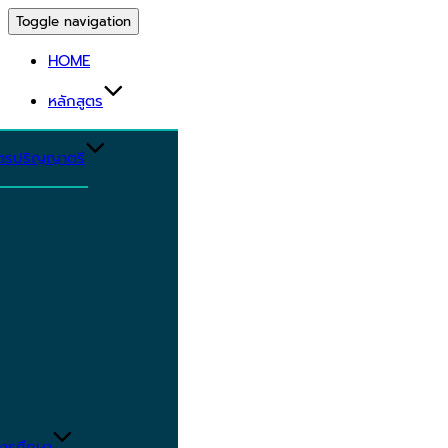
Toggle navigation
HOME
หลักสูตร
ูตรปริญญาตรี
ารศึกษา