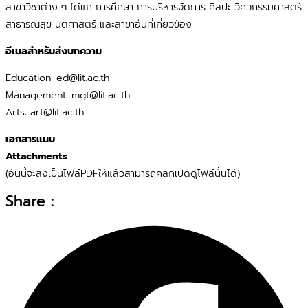
สาขาวิชาต่าง ๆ ได้แก่ การศึกษา การบริหารจัดการ ศิลปะ วิศวกรรมศาสตร์
สาธารณสุข นิติศาสตร์ และสาขาอื่นที่เกี่ยวข้อง
อีเมลสำหรับส่งบทความ
Education: ed@lit.ac.th
Management: mgt@lit.ac.th
Arts: art@lit.ac.th
เอกสารแนบ
Attachments
(อันนี้จะส่งเป็นไฟล์PDFให้แล้วสามารถคลิกเปิดดูไฟล์นั้นได้)
Share :