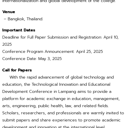
internationalization and global development of the college.
Venue
– Bangkok, Thailand.
Important Dates
Deadline for Full Paper Submission and Registration: April 10,
2025
Conference Program Announcement: April 25, 2025
Conference Date: May 3, 2025
Call for Papers
With the rapid advancement of global technology and
education, the Technological Innovation and Educational
Development Conference in Lampang aims to provide a
platform for academic exchange in education, management,
arts, engineering, public health, law, and related fields.
Scholars, researchers, and professionals are warmly invited to
submit papers and share experiences to promote academic
development and innovation at the international level.