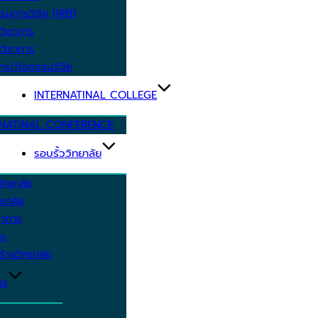
รมการวิจัย (IRB)
วิชาการ
วิชาการ
าร/กิจกรรมวิจัย
INTERNATINAL COLLEGE
RNATINAL CONFERENCE
รอบรั้ววิทยาลัย
ิทยาลัย
ยาลัย
ชาการ
าร
้างวิทยาลัย
กร