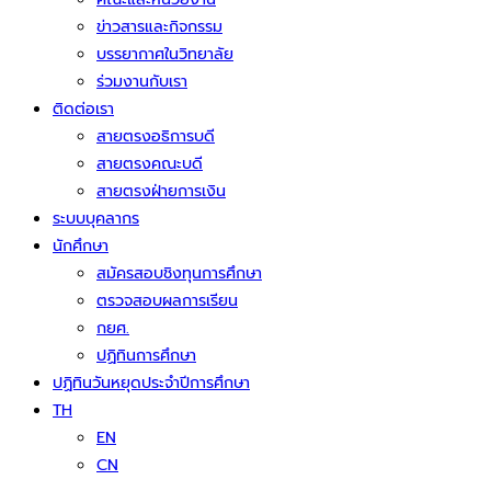
ข่าวสารและกิจกรรม
บรรยากาศในวิทยาลัย
ร่วมงานกับเรา
ติดต่อเรา
สายตรงอธิการบดี
สายตรงคณะบดี
สายตรงฝ่ายการเงิน
ระบบบุคลากร
นักศึกษา
สมัครสอบชิงทุนการศึกษา
ตรวจสอบผลการเรียน
กยศ.
ปฏิทินการศึกษา
ปฏิทินวันหยุดประจำปีการศึกษา
TH
EN
CN