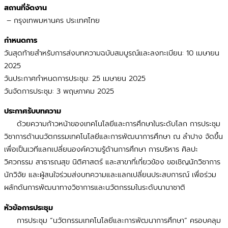
สถานที่จัดงาน
– กรุงเทพมหานคร ประเทศไทย
กำหนดการ
วันสุดท้ายสำหรับการส่งบทความฉบับสมบูรณ์และลงทะเบียน: 10 เมษายน
2025
วันประกาศกำหนดการประชุม: 25 เมษายน 2025
วันจัดการประชุม: 3 พฤษภาคม 2025
ประกาศรับบทความ
ด้วยความก้าวหน้าของเทคโนโลยีและการศึกษาในระดับโลก การประชุม
วิชาการด้านนวัตกรรมเทคโนโลยีและการพัฒนาการศึกษา ณ ลำปาง จัดขึ้น
เพื่อเป็นเวทีแลกเปลี่ยนองค์ความรู้ด้านการศึกษา การบริหาร ศิลปะ
วิศวกรรม สาธารณสุข นิติศาสตร์ และสาขาที่เกี่ยวข้อง ขอเชิญนักวิชาการ
นักวิจัย และผู้สนใจร่วมส่งบทความและแลกเปลี่ยนประสบการณ์ เพื่อร่วม
ผลักดันการพัฒนาทางวิชาการและนวัตกรรมในระดับนานาชาติ
หัวข้อการประชุม
การประชุม “นวัตกรรมเทคโนโลยีและการพัฒนาการศึกษา” ครอบคลุม