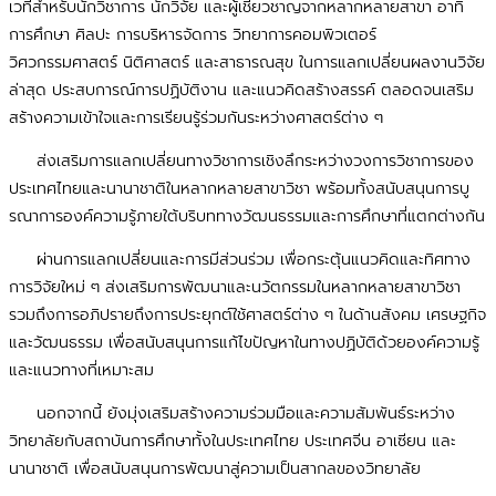
เวทีสำหรับนักวิชาการ นักวิจัย และผู้เชี่ยวชาญจากหลากหลายสาขา อาทิ
การศึกษา ศิลปะ การบริหารจัดการ วิทยาการคอมพิวเตอร์
วิศวกรรมศาสตร์ นิติศาสตร์ และสาธารณสุข ในการแลกเปลี่ยนผลงานวิจัย
ล่าสุด ประสบการณ์การปฏิบัติงาน และแนวคิดสร้างสรรค์ ตลอดจนเสริม
สร้างความเข้าใจและการเรียนรู้ร่วมกันระหว่างศาสตร์ต่าง ๆ
ส่งเสริมการแลกเปลี่ยนทางวิชาการเชิงลึกระหว่างวงการวิชาการของ
ประเทศไทยและนานาชาติในหลากหลายสาขาวิชา พร้อมทั้งสนับสนุนการบู
รณาการองค์ความรู้ภายใต้บริบททางวัฒนธรรมและการศึกษาที่แตกต่างกัน
ผ่านการแลกเปลี่ยนและการมีส่วนร่วม เพื่อกระตุ้นแนวคิดและทิศทาง
การวิจัยใหม่ ๆ ส่งเสริมการพัฒนาและนวัตกรรมในหลากหลายสาขาวิชา
รวมถึงการอภิปรายถึงการประยุกต์ใช้ศาสตร์ต่าง ๆ ในด้านสังคม เศรษฐกิจ
และวัฒนธรรม เพื่อสนับสนุนการแก้ไขปัญหาในทางปฏิบัติด้วยองค์ความรู้
และแนวทางที่เหมาะสม
นอกจากนี้ ยังมุ่งเสริมสร้างความร่วมมือและความสัมพันธ์ระหว่าง
วิทยาลัยกับสถาบันการศึกษาทั้งในประเทศไทย ประเทศจีน อาเซียน และ
นานาชาติ เพื่อสนับสนุนการพัฒนาสู่ความเป็นสากลของวิทยาลัย