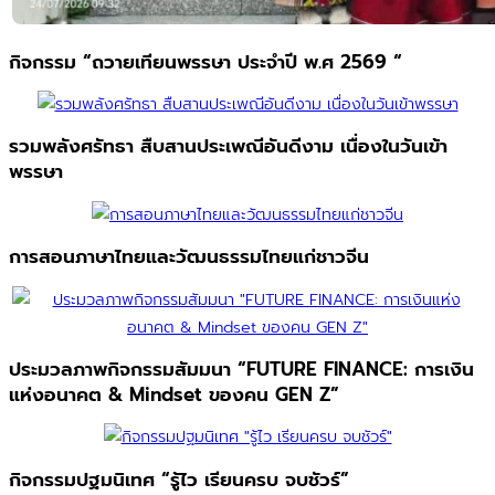
กิจกรรม “ถวายเทียนพรรษา ประจำปี พ.ศ 2569 “
รวมพลังศรัทธา สืบสานประเพณีอันดีงาม เนื่องในวันเข้า
พรรษา
การสอนภาษาไทยและวัฒนธรรมไทยแก่ชาวจีน
ประมวลภาพกิจกรรมสัมมนา “FUTURE FINANCE: การเงิน
แห่งอนาคต & Mindset ของคน GEN Z”
กิจกรรมปฐมนิเทศ “รู้ไว เรียนครบ จบชัวร์”