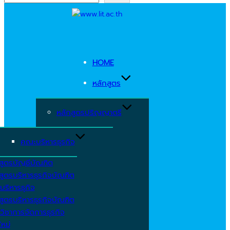
Skip
to
content
HOME
หลักสูตร
หลักสูตรปริญญาตรี
คณะบริหารธุรกิจ
สูตรบัญชีบัณฑิต
สูตรบริหารธุรกิจบัณฑิต
บริหารธุกิจ
สูตรบริหารธุรกิจบัณฑิต
วิชาการจัดการธุรกิจ
ใหม่