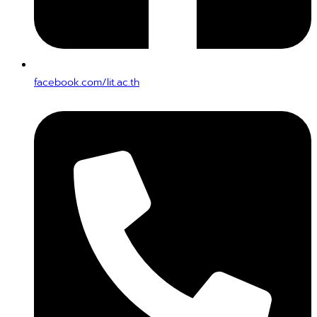
facebook.com/lit.ac.th