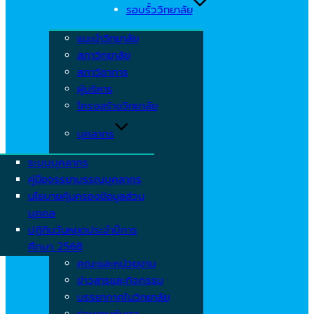
รอบรั้ววิทยาลัย
แนะนำวิทยาลัย
สภาวิทยาลัย
สภาวิชาการ
ผู้บริหาร
โครงสร้างวิทยาลัย
บุคลากร
ระบบบุคลากร
คู่มือจรรยาบรรณบุคลากร
นโยบายคุ้มครองข้อมูลส่วน
บุคคล
ปฏิทินวันหยุดประจำปีการ
ศึกษา 2568
คณะและหน่วยงาน
ข่าวสารและกิจกรรม
บรรยากาศในวิทยาลัย
ร่วมงานกับเรา