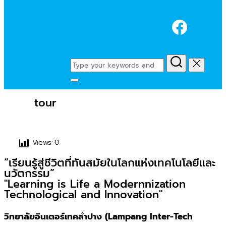
Faceb
Search
for:
Toggle
sidebar
tour
&
navigation
Views:
0
“เรียนรู้สู่ชีวิตที่ทันสมัยในโลกแห่งเทคโนโลยีและ
นวัตกรรม”
"Learning is Life a Modernnization
Technological and Innovation"
วิทยาลัยอินเตอร์เทคลำปาง (Lampang Inter-Tech