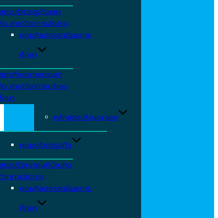
สูตรบริหารธุรกิจมหา
ิต สาขาวิชาการจัดการ
คณะศิลปศาสตร์และการ
ศึกษา
สูตรศึกษาศาสตรมหา
ิต สาขาวิชาการบริหาร
ึกษา
หลักสูตรปริญญาเอก
คณะบริหารธุจกิจ
สูตรปรัชญาดุษฎีบัณฑิต
วิชาการจัดการ
คณะศิลปศาสตร์และการ
ศึกษา