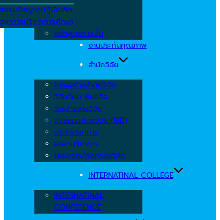
สูตรปรัชญาดุษฎีบัณฑิต
วิชาการบริหารการศึกษา
หลักสูตรระยะสั้น
งานประกันคุณภาพ
สำนักวิจัย
โครงสร้างสำนักวิจัย
วิสัยทัศน์ พันธกิจ
วารสารงานวิจัย
จริยธรรมการวิจัย (IRB)
บริการวิชาการ
ผลงานวิชาการ
โครงการ/กิจกรรมวิจัย
INTERNATINAL COLLEGE
INTERNATINAL
CONFERENCE