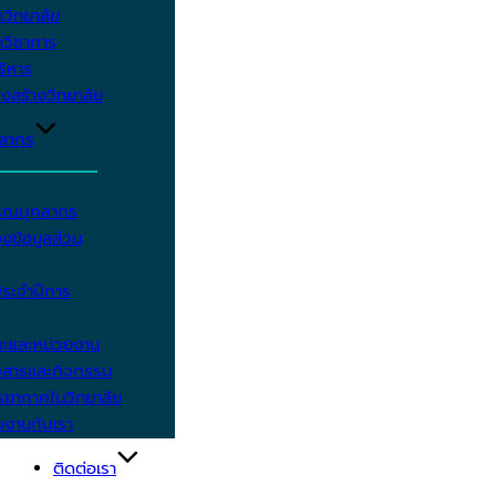
วิทยาลัย
วิชาการ
บริหาร
งสร้างวิทยาลัย
คลากร
รรณบุคลากร
งข้อมูลส่วน
ประจำปีการ
ะและหน่วยงาน
วสารและกิจกรรม
ยากาศในวิทยาลัย
มงานกับเรา
ติดต่อเรา