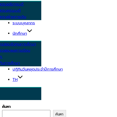
ยตรงอธิการบดี
ยตรงคณะบดี
ตรงฝ่ายการเงิน
ระบบบุคลากร
นักศึกษา
ครสอบชิงทุนการศึกษา
วจสอบผลการเรียน
ศ.
ทินการศึกษา
ปฏิทินวันหยุดประจำปีการศึกษา
TH
ค้นหา
ค้นหา