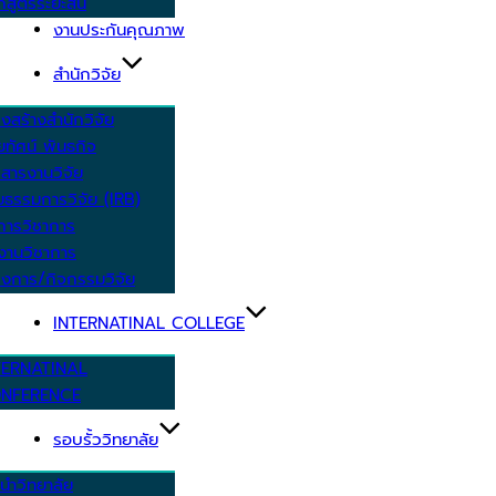
กสูตรระยะสั้น
งานประกันคุณภาพ
สำนักวิจัย
งสร้างสำนักวิจัย
ัยทัศน์ พันธกิจ
สารงานวิจัย
ยธรรมการวิจัย (IRB)
การวิชาการ
งานวิชาการ
งการ/กิจกรรมวิจัย
INTERNATINAL COLLEGE
TERNATINAL
NFERENCE
รอบรั้ววิทยาลัย
นำวิทยาลัย