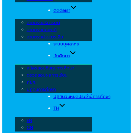
ติดต่อเรา
สายตรงอธิการบดี
สายตรงคณะบดี
สายตรงฝ่ายการเงิน
ระบบบุคลากร
นักศึกษา
สมัครสอบชิงทุนการศึกษา
ตรวจสอบผลการเรียน
กยศ.
ปฏิทินการศึกษา
ปฏิทินวันหยุดประจำปีการศึกษา
TH
EN
CN