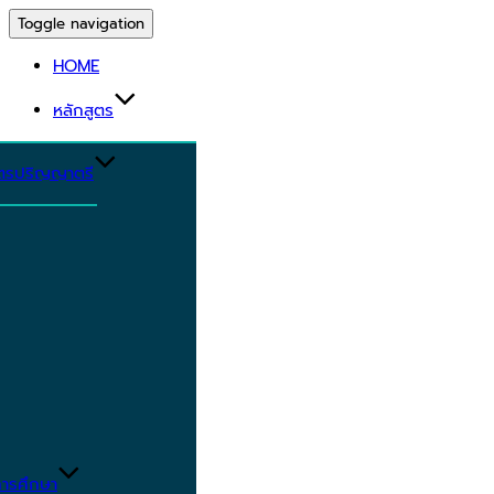
Toggle navigation
HOME
หลักสูตร
ูตรปริญญาตรี
ารศึกษา