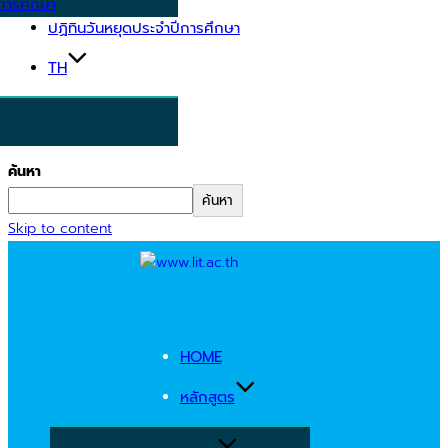
การศึกษา
ปฏิทินวันหยุดประจำปีการศึกษา
TH
ค้นหา
ค้นหา
Skip to content
HOME
หลักสูตร