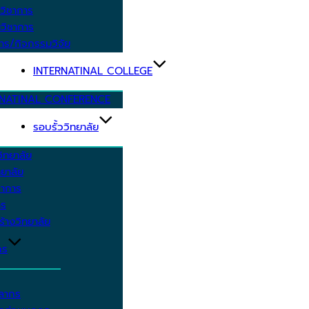
วิชาการ
วิชาการ
าร/กิจกรรมวิจัย
INTERNATINAL COLLEGE
RNATINAL CONFERENCE
รอบรั้ววิทยาลัย
ิทยาลัย
ยาลัย
ชาการ
าร
้างวิทยาลัย
กร
คลากร