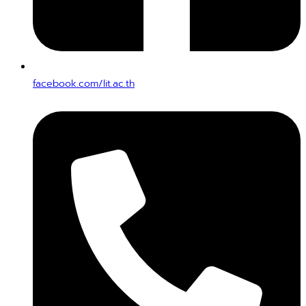
facebook.com/lit.ac.th