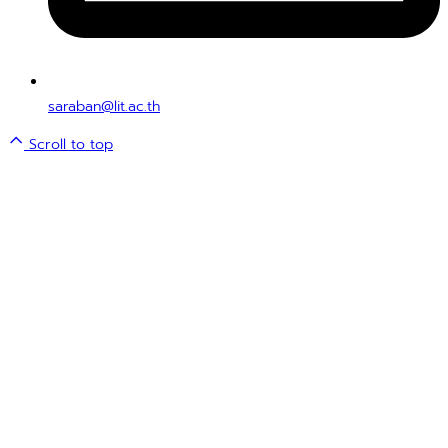
saraban@lit.ac.th
Scroll to top