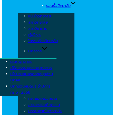
รอบรั้ววิทยาลัย
แนะนำวิทยาลัย
สภาวิทยาลัย
สภาวิชาการ
ผู้บริหาร
โครงสร้างวิทยาลัย
บุคลากร
ระบบบุคลากร
คู่มือจรรยาบรรณบุคลากร
นโยบายคุ้มครองข้อมูลส่วน
บุคคล
ปฏิทินวันหยุดประจำปีการ
ศึกษา 2568
คณะและหน่วยงาน
ข่าวสารและกิจกรรม
บรรยากาศในวิทยาลัย