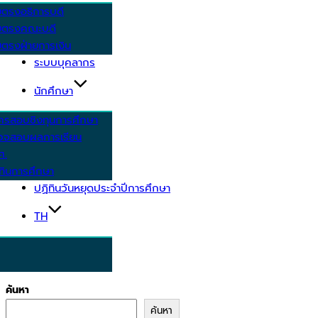
ยตรงอธิการบดี
ยตรงคณะบดี
ตรงฝ่ายการเงิน
ระบบบุคลากร
นักศึกษา
ครสอบชิงทุนการศึกษา
วจสอบผลการเรียน
ศ.
ทินการศึกษา
ปฏิทินวันหยุดประจำปีการศึกษา
TH
ค้นหา
ค้นหา