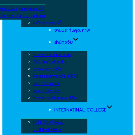
สูตรปรัชญาดุษฎีบัณฑิต
วิชาการบริหารการศึกษา
หลักสูตรระยะสั้น
งานประกันคุณภาพ
สำนักวิจัย
โครงสร้างสำนักวิจัย
วิสัยทัศน์ พันธกิจ
วารสารงานวิจัย
จริยธรรมการวิจัย (IRB)
บริการวิชาการ
ผลงานวิชาการ
โครงการ/กิจกรรมวิจัย
INTERNATINAL COLLEGE
INTERNATINAL
CONFERENCE