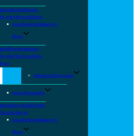
สูตรบริหารธุรกิจมหา
ิต สาขาวิชาการจัดการ
คณะศิลปศาสตร์และการ
ศึกษา
สูตรศึกษาศาสตรมหา
ิต สาขาวิชาการบริหาร
ึกษา
หลักสูตรปริญญาเอก
คณะบริหารธุจกิจ
สูตรปรัชญาดุษฎีบัณฑิต
วิชาการจัดการ
คณะศิลปศาสตร์และการ
ศึกษา