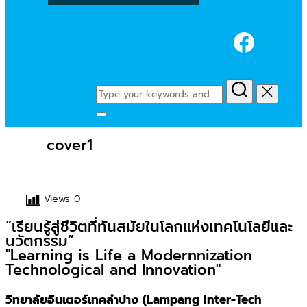
Faceb
Search
for:
Toggle
sidebar
cover1
&
navigation
Views:
0
“เรียนรู้สู่ชีวิตที่ทันสมัยในโลกแห่งเทคโนโลยีและ
นวัตกรรม”
"Learning is Life a Modernnization
Technological and Innovation"
วิทยาลัยอินเตอร์เทคลำปาง (Lampang Inter-Tech