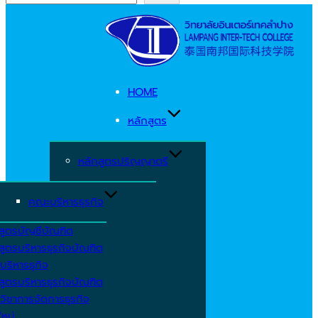
Skip
to
content
HOME
หลักสูตร
หลักสูตรปริญญาตรี
คณะบริหารธุรกิจ
สูตรบัญชีบัณฑิต
สูตรบริหารธุรกิจบัณฑิต
บริหารธุกิจ
สูตรบริหารธุรกิจบัณฑิต
วิชาการจัดการธุรกิจ
ใหม่