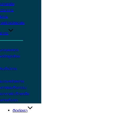
วิทยาลัย
วิชาการ
บริหาร
งสร้างวิทยาลัย
คลากร
รรณบุคลากร
งข้อมูลส่วน
ประจำปีการ
ะและหน่วยงาน
วสารและกิจกรรม
ยากาศในวิทยาลัย
มงานกับเรา
ติดต่อเรา