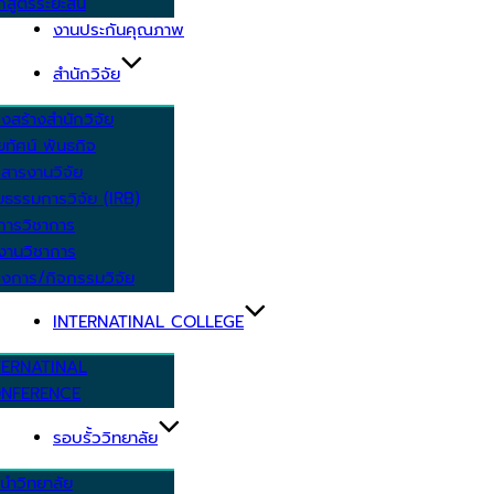
กสูตรระยะสั้น
งานประกันคุณภาพ
สำนักวิจัย
งสร้างสำนักวิจัย
ัยทัศน์ พันธกิจ
สารงานวิจัย
ยธรรมการวิจัย (IRB)
การวิชาการ
งานวิชาการ
งการ/กิจกรรมวิจัย
INTERNATINAL COLLEGE
TERNATINAL
NFERENCE
รอบรั้ววิทยาลัย
นำวิทยาลัย