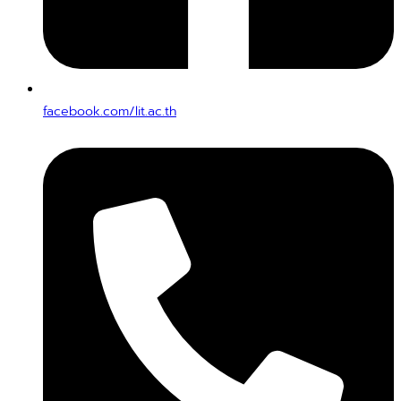
facebook.com/lit.ac.th