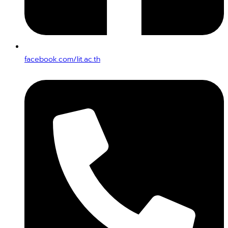
facebook.com/lit.ac.th