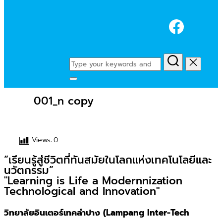
Faceb
Search
for:
Toggle
sidebar
001_n copy
&
navigation
Views:
0
“เรียนรู้สู่ชีวิตที่ทันสมัยในโลกแห่งเทคโนโลยีและ
นวัตกรรม”
"Learning is Life a Modernnization
Technological and Innovation"
วิทยาลัยอินเตอร์เทคลำปาง (Lampang Inter-Tech