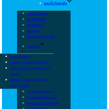
รอบรั้ววิทยาลัย
แนะนำวิทยาลัย
สภาวิทยาลัย
สภาวิชาการ
ผู้บริหาร
โครงสร้างวิทยาลัย
บุคลากร
ระบบบุคลากร
คู่มือจรรยาบรรณบุคลากร
นโยบายคุ้มครองข้อมูลส่วน
บุคคล
ปฏิทินวันหยุดประจำปีการ
ศึกษา 2568
คณะและหน่วยงาน
ข่าวสารและกิจกรรม
บรรยากาศในวิทยาลัย
ร่วมงานกับเรา