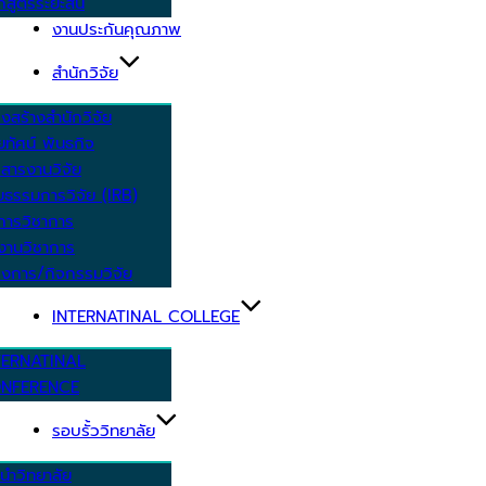
กสูตรระยะสั้น
งานประกันคุณภาพ
สำนักวิจัย
งสร้างสำนักวิจัย
ัยทัศน์ พันธกิจ
สารงานวิจัย
ยธรรมการวิจัย (IRB)
การวิชาการ
งานวิชาการ
งการ/กิจกรรมวิจัย
INTERNATINAL COLLEGE
TERNATINAL
NFERENCE
รอบรั้ววิทยาลัย
นำวิทยาลัย