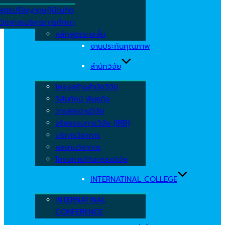
สูตรปรัชญาดุษฎีบัณฑิต
วิชาการบริหารการศึกษา
หลักสูตรระยะสั้น
งานประกันคุณภาพ
สำนักวิจัย
โครงสร้างสำนักวิจัย
วิสัยทัศน์ พันธกิจ
วารสารงานวิจัย
จริยธรรมการวิจัย (IRB)
บริการวิชาการ
ผลงานวิชาการ
โครงการ/กิจกรรมวิจัย
INTERNATINAL COLLEGE
INTERNATINAL
CONFERENCE