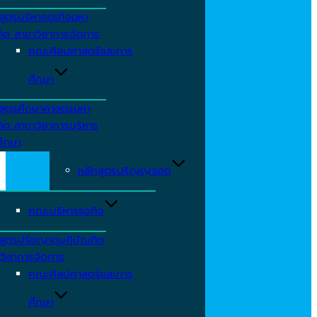
สูตรบริหารธุรกิจมหา
ิต สาขาวิชาการจัดการ
คณะศิลปศาสตร์และการ
ศึกษา
สูตรศึกษาศาสตรมหา
ิต สาขาวิชาการบริหาร
ึกษา
หลักสูตรปริญญาเอก
คณะบริหารธุจกิจ
สูตรปรัชญาดุษฎีบัณฑิต
วิชาการจัดการ
คณะศิลปศาสตร์และการ
ศึกษา