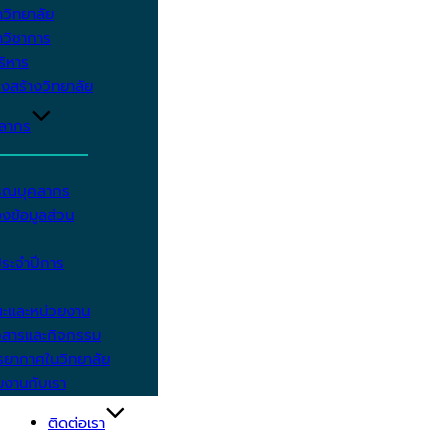
วิทยาลัย
วิชาการ
บริหาร
งสร้างวิทยาลัย
คลากร
รรณบุคลากร
งข้อมูลส่วน
ประจำปีการ
ะและหน่วยงาน
วสารและกิจกรรม
ยากาศในวิทยาลัย
มงานกับเรา
ติดต่อเรา