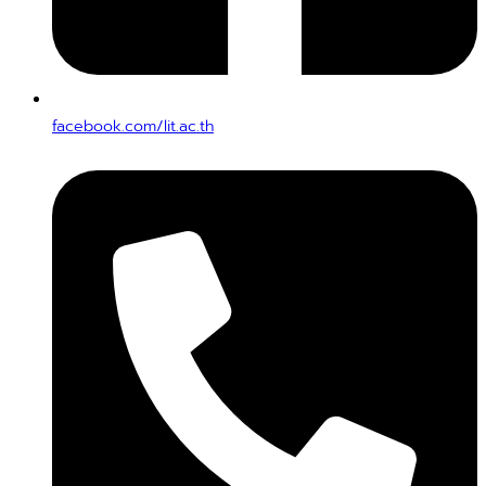
facebook.com/lit.ac.th