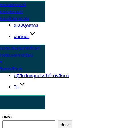
ยตรงอธิการบดี
ยตรงคณะบดี
ตรงฝ่ายการเงิน
ระบบบุคลากร
นักศึกษา
ครสอบชิงทุนการศึกษา
วจสอบผลการเรียน
ศ.
ทินการศึกษา
ปฏิทินวันหยุดประจำปีการศึกษา
TH
ค้นหา
ค้นหา