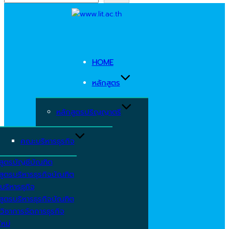
Skip
to
content
HOME
หลักสูตร
หลักสูตรปริญญาตรี
คณะบริหารธุรกิจ
สูตรบัญชีบัณฑิต
สูตรบริหารธุรกิจบัณฑิต
บริหารธุกิจ
สูตรบริหารธุรกิจบัณฑิต
วิชาการจัดการธุรกิจ
ใหม่