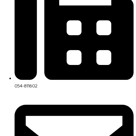
054-811602