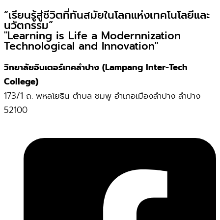
“เรียนรู้สู่ชีวิตที่ทันสมัยในโลกแห่งเทคโนโลยีและ
นวัตกรรม”
"Learning is Life a Modernnization
Technological and Innovation"
วิทยาลัยอินเตอร์เทคลำปาง (Lampang Inter-Tech
College)
173/1 ถ. พหลโยธิน ตำบล ชมพู อำเภอเมืองลำปาง ลำปาง
52100