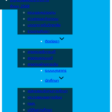
ศึกษา 2568
คณะและหน่วยงาน
ข่าวสารและกิจกรรม
บรรยากาศในวิทยาลัย
ร่วมงานกับเรา
ติดต่อเรา
สายตรงอธิการบดี
สายตรงคณะบดี
สายตรงฝ่ายการเงิน
ระบบบุคลากร
นักศึกษา
สมัครสอบชิงทุนการศึกษา
ตรวจสอบผลการเรียน
กยศ.
ปฏิทินการศึกษา