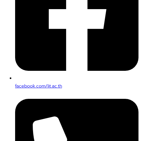
facebook.com/lit.ac.th