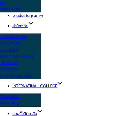
กษา
กสูตรระยะสั้น
งานประกันคุณภาพ
สำนักวิจัย
งสร้างสำนักวิจัย
ัยทัศน์ พันธกิจ
สารงานวิจัย
ยธรรมการวิจัย (IRB)
การวิชาการ
งานวิชาการ
งการ/กิจกรรมวิจัย
INTERNATINAL COLLEGE
TERNATINAL
NFERENCE
รอบรั้ววิทยาลัย