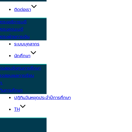
ติดต่อเรา
ยตรงอธิการบดี
ยตรงคณะบดี
ตรงฝ่ายการเงิน
ระบบบุคลากร
นักศึกษา
ครสอบชิงทุนการศึกษา
วจสอบผลการเรียน
ศ.
ทินการศึกษา
ปฏิทินวันหยุดประจำปีการศึกษา
TH