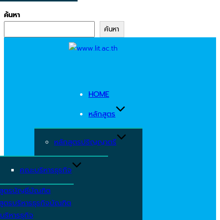
ค้นหา
ค้นหา
Skip
to
content
HOME
หลักสูตร
หลักสูตรปริญญาตรี
คณะบริหารธุรกิจ
สูตรบัญชีบัณฑิต
สูตรบริหารธุรกิจบัณฑิต
บริหารธุกิจ