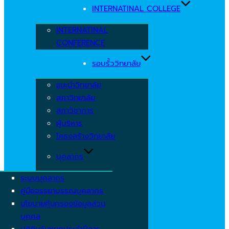
INTERNATINAL COLLEGE
INTERNATINAL
CONFERENCE
รอบรั้ววิทยาลัย
แนะนำวิทยาลัย
สภาวิทยาลัย
สภาวิชาการ
ผู้บริหาร
โครงสร้างวิทยาลัย
บุคลากร
ระบบบุคลากร
คู่มือจรรยาบรรณบุคลากร
นโยบายคุ้มครองข้อมูลส่วน
บุคคล
ปฏิทินวันหยุดประจำปีการ