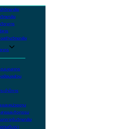
นำวิทยาลัย
วิทยาลัย
วิชาการ
บริหาร
งสร้างวิทยาลัย
คลากร
รรณบุคลากร
งข้อมูลส่วน
ประจำปีการ
ะและหน่วยงาน
วสารและกิจกรรม
ยากาศในวิทยาลัย
มงานกับเรา