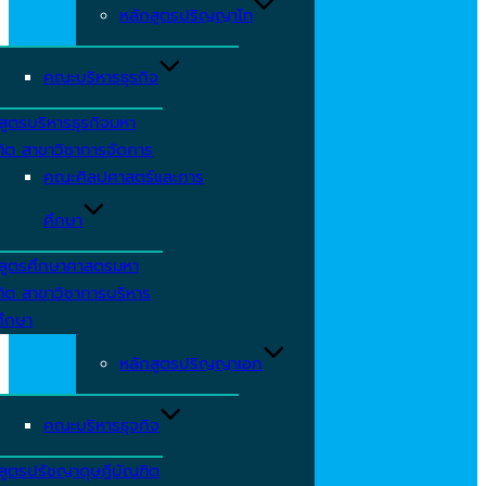
หลักสูตรปริญญาโท
คณะบริหารธุรกิจ
สูตรบริหารธุรกิจมหา
ิต สาขาวิชาการจัดการ
คณะศิลปศาสตร์และการ
ศึกษา
กสูตรศึกษาศาสตรมหา
ิต สาขาวิชาการบริหาร
ศึกษา
หลักสูตรปริญญาเอก
คณะบริหารธุจกิจ
สูตรปรัชญาดุษฎีบัณฑิต