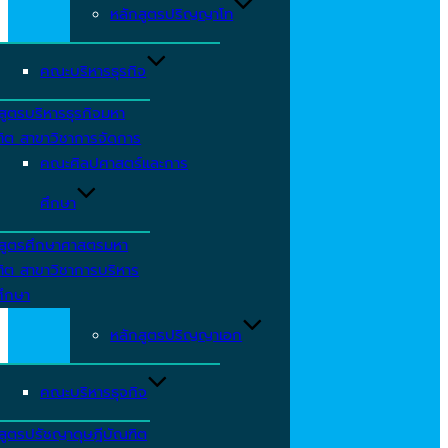
หลักสูตรปริญญาโท
คณะบริหารธุรกิจ
สูตรบริหารธุรกิจมหา
ิต สาขาวิชาการจัดการ
คณะศิลปศาสตร์และการ
ศึกษา
กสูตรศึกษาศาสตรมหา
ิต สาขาวิชาการบริหาร
ศึกษา
หลักสูตรปริญญาเอก
คณะบริหารธุจกิจ
สูตรปรัชญาดุษฎีบัณฑิต