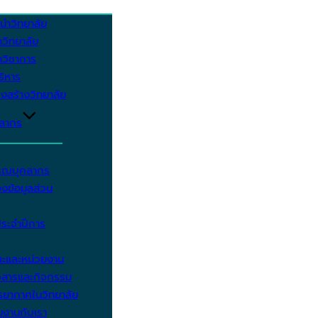
นำวิทยาลัย
วิทยาลัย
วิชาการ
บริหาร
งสร้างวิทยาลัย
คลากร
รรณบุคลากร
งข้อมูลส่วน
ประจำปีการ
ะและหน่วยงาน
วสารและกิจกรรม
ยากาศในวิทยาลัย
มงานกับเรา