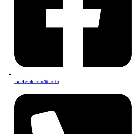
facebook.com/lit.ac.th