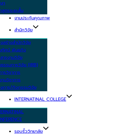
กษา
กสูตรระยะสั้น
งานประกันคุณภาพ
สำนักวิจัย
งสร้างสำนักวิจัย
ัยทัศน์ พันธกิจ
สารงานวิจัย
ยธรรมการวิจัย (IRB)
การวิชาการ
งานวิชาการ
งการ/กิจกรรมวิจัย
INTERNATINAL COLLEGE
TERNATINAL
NFERENCE
รอบรั้ววิทยาลัย