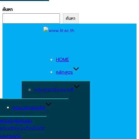
ค้นหา
ค้นหา
Skip
to
content
HOME
หลักสูตร
หลักสูตรปริญญาตรี
คณะบริหารธุรกิจ
สูตรบัญชีบัณฑิต
สูตรบริหารธุรกิจบัณฑิต
บริหารธุกิจ