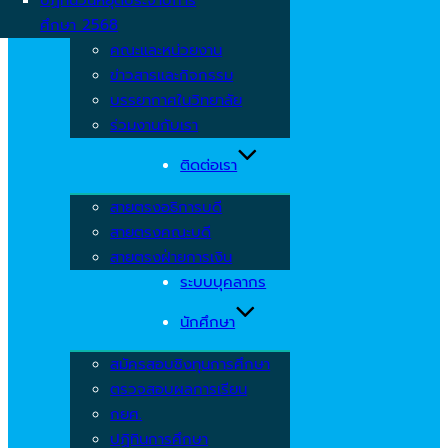
ศึกษา 2568
คณะและหน่วยงาน
ข่าวสารและกิจกรรม
บรรยากาศในวิทยาลัย
ร่วมงานกับเรา
ติดต่อเรา
สายตรงอธิการบดี
สายตรงคณะบดี
สายตรงฝ่ายการเงิน
ระบบบุคลากร
นักศึกษา
สมัครสอบชิงทุนการศึกษา
ตรวจสอบผลการเรียน
กยศ.
ปฏิทินการศึกษา