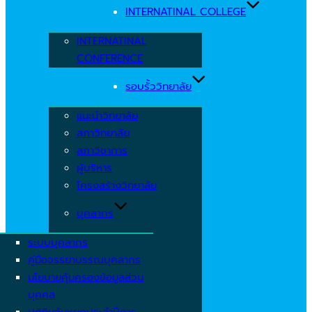
INTERNATINAL COLLEGE
INTERNATINAL
CONFERENCE
รอบรั้ววิทยาลัย
แนะนำวิทยาลัย
สภาวิทยาลัย
สภาวิชาการ
ผู้บริหาร
โครงสร้างวิทยาลัย
บุคลากร
ระบบบุคลากร
คู่มือจรรยาบรรณบุคลากร
นโยบายคุ้มครองข้อมูลส่วน
บุคคล
ปฏิทินวันหยุดประจำปีการ