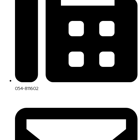
054-811602