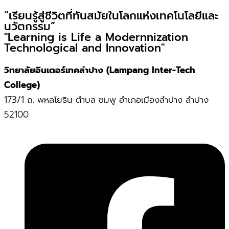
“เรียนรู้สู่ชีวิตที่ทันสมัยในโลกแห่งเทคโนโลยีและ
นวัตกรรม”
"Learning is Life a Modernnization
Technological and Innovation"
วิทยาลัยอินเตอร์เทคลำปาง (Lampang Inter-Tech
College)
173/1 ถ. พหลโยธิน ตำบล ชมพู อำเภอเมืองลำปาง ลำปาง
52100