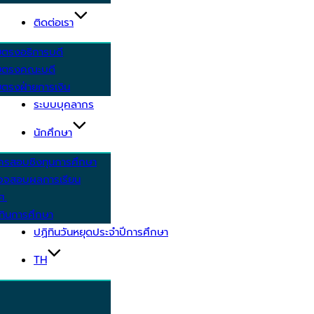
ติดต่อเรา
ยตรงอธิการบดี
ยตรงคณะบดี
ตรงฝ่ายการเงิน
ระบบบุคลากร
นักศึกษา
ครสอบชิงทุนการศึกษา
วจสอบผลการเรียน
ศ.
ทินการศึกษา
ปฏิทินวันหยุดประจำปีการศึกษา
TH