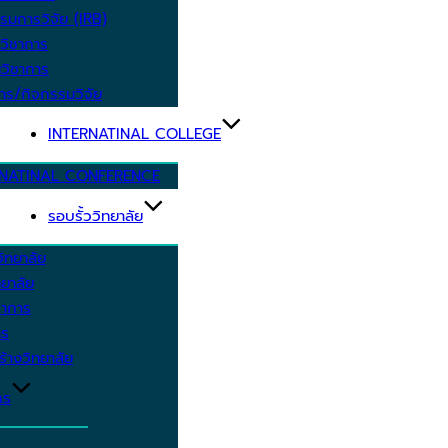
รมการวิจัย (IRB)
วิชาการ
วิชาการ
าร/กิจกรรมวิจัย
INTERNATINAL COLLEGE
RNATINAL CONFERENCE
รอบรั้ววิทยาลัย
ิทยาลัย
ยาลัย
ชาการ
าร
้างวิทยาลัย
กร