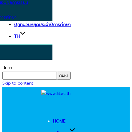
อบผลการเรียน
การศึกษา
ปฏิทินวันหยุดประจำปีการศึกษา
TH
ค้นหา
ค้นหา
Skip to content
HOME