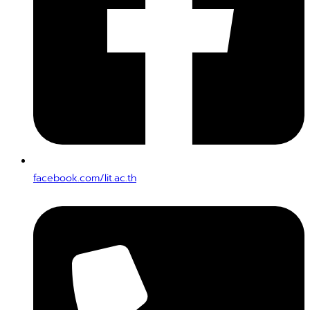
facebook.com/lit.ac.th