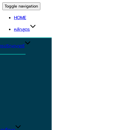
Toggle navigation
HOME
หลักสูตร
ูตรปริญญาตรี
ารศึกษา