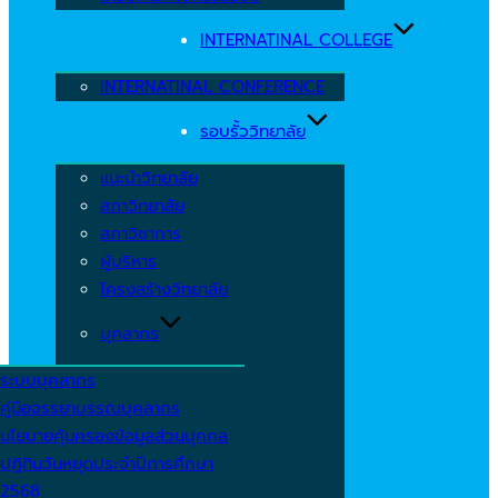
INTERNATINAL COLLEGE
INTERNATINAL CONFERENCE
รอบรั้ววิทยาลัย
แนะนำวิทยาลัย
สภาวิทยาลัย
สภาวิชาการ
ผู้บริหาร
โครงสร้างวิทยาลัย
บุคลากร
ระบบบุคลากร
คู่มือจรรยาบรรณบุคลากร
นโยบายคุ้มครองข้อมูลส่วนบุคคล
ปฏิทินวันหยุดประจำปีการศึกษา
2568