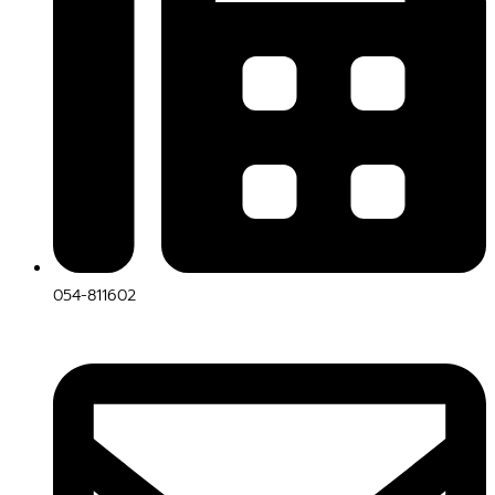
054-811602