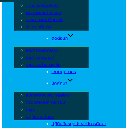
คณะและหน่วยงาน
ข่าวสารและกิจกรรม
บรรยากาศในวิทยาลัย
ร่วมงานกับเรา
ติดต่อเรา
สายตรงอธิการบดี
สายตรงคณะบดี
สายตรงฝ่ายการเงิน
ระบบบุคลากร
นักศึกษา
สมัครสอบชิงทุนการศึกษา
ตรวจสอบผลการเรียน
กยศ.
ปฏิทินการศึกษา
ปฏิทินวันหยุดประจำปีการศึกษา