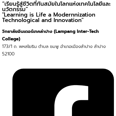
“เรียนรู้สู่ชีวิตที่ทันสมัยในโลกแห่งเทคโนโลยีและ
นวัตกรรม”
"Learning is Life a Modernnization
Technological and Innovation"
วิทยาลัยอินเตอร์เทคลำปาง (Lampang Inter-Tech
College)
173/1 ถ. พหลโยธิน ตำบล ชมพู อำเภอเมืองลำปาง ลำปาง
52100