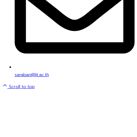
saraban@lit.ac.th
Scroll to top