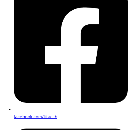
facebook.com/lit.ac.th