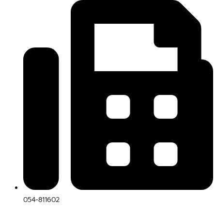
054-811602