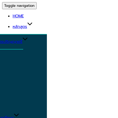
Toggle navigation
HOME
หลักสูตร
ูตรปริญญาตรี
ารศึกษา