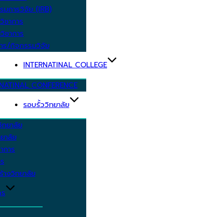
รมการวิจัย (IRB)
วิชาการ
วิชาการ
าร/กิจกรรมวิจัย
INTERNATINAL COLLEGE
RNATINAL CONFERENCE
รอบรั้ววิทยาลัย
ิทยาลัย
ยาลัย
ชาการ
าร
้างวิทยาลัย
กร