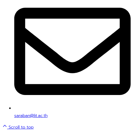
saraban@lit.ac.th
Scroll to top