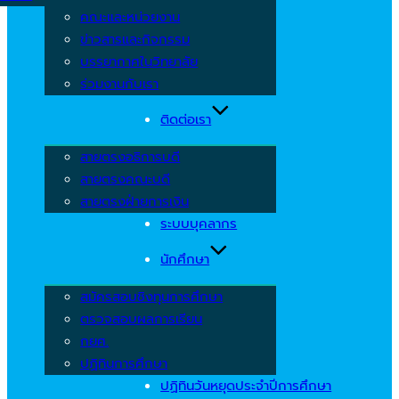
คณะและหน่วยงาน
ข่าวสารและกิจกรรม
บรรยากาศในวิทยาลัย
ร่วมงานกับเรา
ติดต่อเรา
สายตรงอธิการบดี
สายตรงคณะบดี
สายตรงฝ่ายการเงิน
ระบบบุคลากร
นักศึกษา
สมัครสอบชิงทุนการศึกษา
ตรวจสอบผลการเรียน
กยศ.
ปฏิทินการศึกษา
ปฏิทินวันหยุดประจำปีการศึกษา