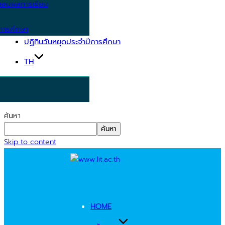
อบผลการเรียน
การศึกษา
ปฏิทินวันหยุดประจำปีการศึกษา
TH
ค้นหา
ค้นหา
Skip to content
HOME