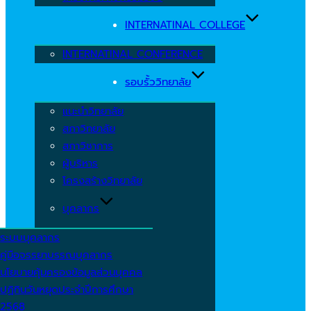
INTERNATINAL COLLEGE
INTERNATINAL CONFERENCE
รอบรั้ววิทยาลัย
แนะนำวิทยาลัย
สภาวิทยาลัย
สภาวิชาการ
ผู้บริหาร
โครงสร้างวิทยาลัย
บุคลากร
ระบบบุคลากร
คู่มือจรรยาบรรณบุคลากร
นโยบายคุ้มครองข้อมูลส่วนบุคคล
ปฏิทินวันหยุดประจำปีการศึกษา
2568