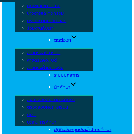
คณะและหน่วยงาน
ข่าวสารและกิจกรรม
บรรยากาศในวิทยาลัย
ร่วมงานกับเรา
ติดต่อเรา
สายตรงอธิการบดี
สายตรงคณะบดี
สายตรงฝ่ายการเงิน
ระบบบุคลากร
นักศึกษา
สมัครสอบชิงทุนการศึกษา
ตรวจสอบผลการเรียน
กยศ.
ปฏิทินการศึกษา
ปฏิทินวันหยุดประจำปีการศึกษา