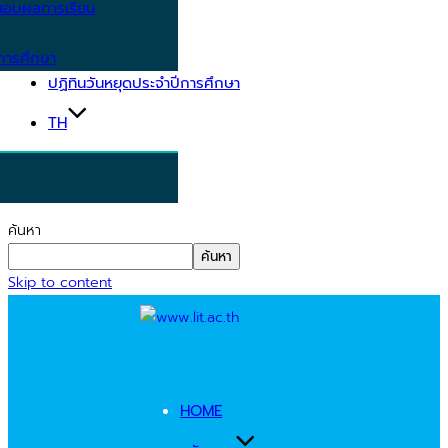
อบผลการเรียน
การศึกษา
ปฏิทินวันหยุดประจำปีการศึกษา
TH
ค้นหา
ค้นหา
Skip to content
HOME