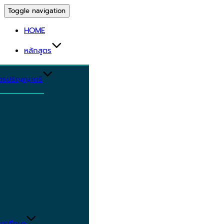
Toggle navigation
HOME
หลักสูตร
ูตรปริญญาตรี
ารศึกษา