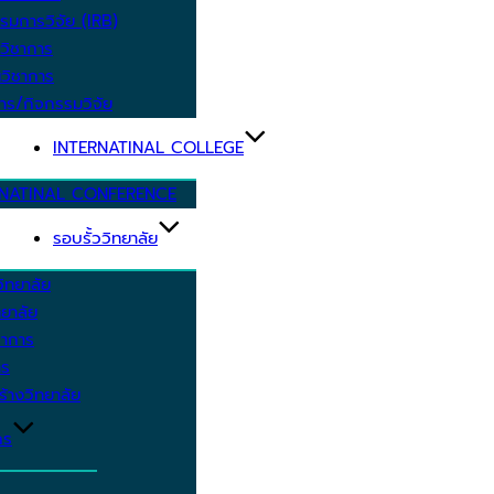
รมการวิจัย (IRB)
วิชาการ
วิชาการ
าร/กิจกรรมวิจัย
INTERNATINAL COLLEGE
RNATINAL CONFERENCE
รอบรั้ววิทยาลัย
ิทยาลัย
ยาลัย
ชาการ
าร
้างวิทยาลัย
กร