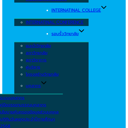
INTERNATINAL COLLEGE
INTERNATINAL CONFERENCE
รอบรั้ววิทยาลัย
แนะนำวิทยาลัย
สภาวิทยาลัย
สภาวิชาการ
ผู้บริหาร
โครงสร้างวิทยาลัย
บุคลากร
ระบบบุคลากร
คู่มือจรรยาบรรณบุคลากร
นโยบายคุ้มครองข้อมูลส่วนบุคคล
ปฏิทินวันหยุดประจำปีการศึกษา
2568