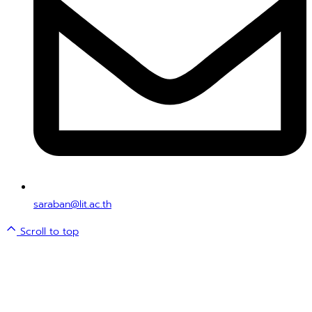
saraban@lit.ac.th
Scroll to top