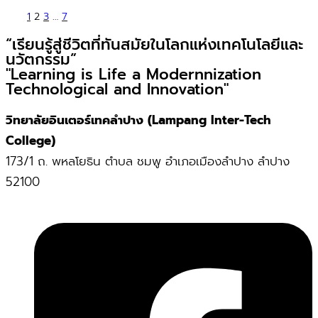
1
2
3
…
7
“เรียนรู้สู่ชีวิตที่ทันสมัยในโลกแห่งเทคโนโลยีและ
นวัตกรรม”
"Learning is Life a Modernnization
Technological and Innovation"
วิทยาลัยอินเตอร์เทคลำปาง (Lampang Inter-Tech
College)
173/1 ถ. พหลโยธิน ตำบล ชมพู อำเภอเมืองลำปาง ลำปาง
52100