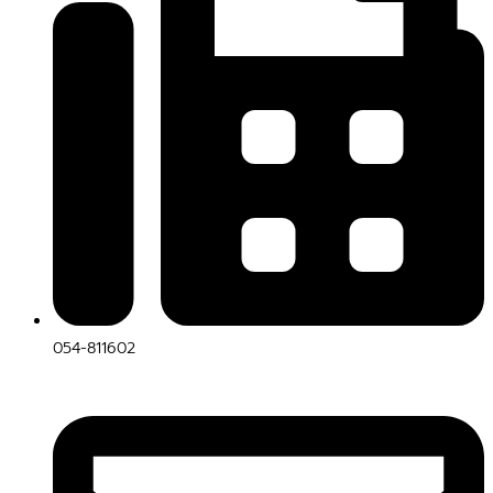
054-811602