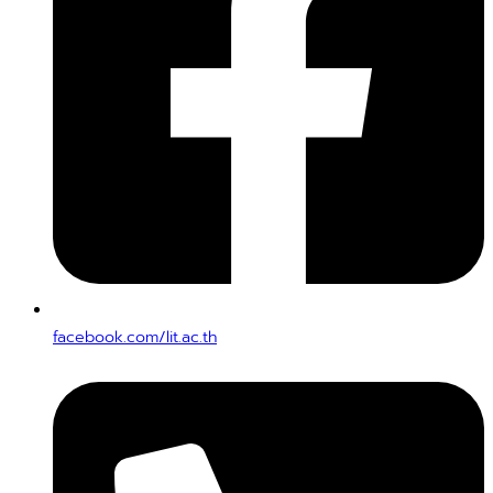
facebook.com/lit.ac.th