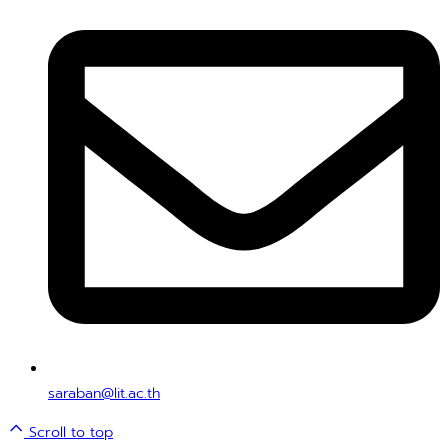
saraban@lit.ac.th
Scroll to top