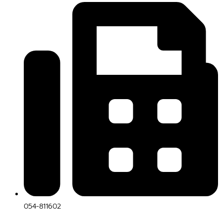
054-811602