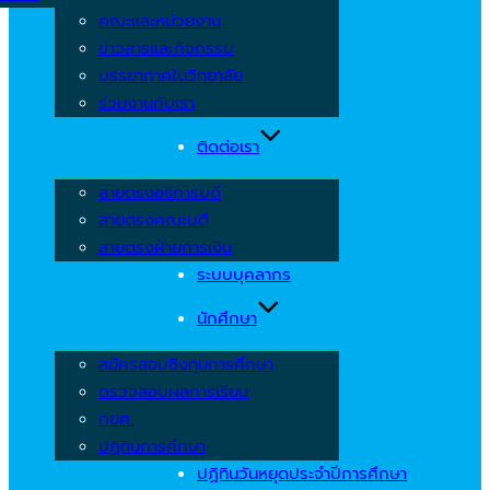
คณะและหน่วยงาน
ข่าวสารและกิจกรรม
บรรยากาศในวิทยาลัย
ร่วมงานกับเรา
ติดต่อเรา
สายตรงอธิการบดี
สายตรงคณะบดี
สายตรงฝ่ายการเงิน
ระบบบุคลากร
นักศึกษา
สมัครสอบชิงทุนการศึกษา
ตรวจสอบผลการเรียน
กยศ.
ปฏิทินการศึกษา
ปฏิทินวันหยุดประจำปีการศึกษา