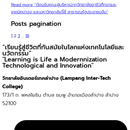
Read more
“ต้อนรับคณะผู้บริหารจากวิทยาลัยอาชีวศึกษาและ
เทคนิคปาจง และมหาวิทยาลัยจี๋ลี่ สาธารณรัฐประชาชนจีน”
Posts pagination
1
2
3
…
18
“เรียนรู้สู่ชีวิตที่ทันสมัยในโลกแห่งเทคโนโลยีและ
นวัตกรรม”
"Learning is Life a Modernnization
Technological and Innovation"
วิทยาลัยอินเตอร์เทคลำปาง (Lampang Inter-Tech
College)
173/1 ถ. พหลโยธิน ตำบล ชมพู อำเภอเมืองลำปาง ลำปาง
52100