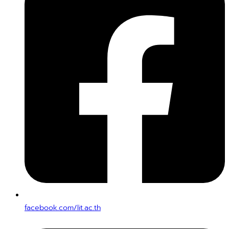
facebook.com/lit.ac.th