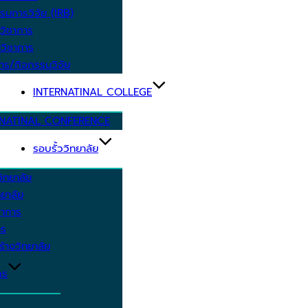
รมการวิจัย (IRB)
วิชาการ
วิชาการ
าร/กิจกรรมวิจัย
INTERNATINAL COLLEGE
RNATINAL CONFERENCE
รอบรั้ววิทยาลัย
ิทยาลัย
ยาลัย
ชาการ
าร
้างวิทยาลัย
กร