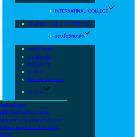
INTERNATINAL COLLEGE
INTERNATINAL CONFERENCE
รอบรั้ววิทยาลัย
แนะนำวิทยาลัย
สภาวิทยาลัย
สภาวิชาการ
ผู้บริหาร
โครงสร้างวิทยาลัย
บุคลากร
ระบบบุคลากร
คู่มือจรรยาบรรณบุคลากร
นโยบายคุ้มครองข้อมูลส่วนบุคคล
ปฏิทินวันหยุดประจำปีการศึกษา
2568