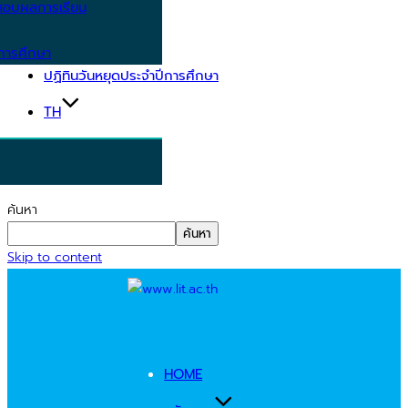
อบผลการเรียน
การศึกษา
ปฏิทินวันหยุดประจำปีการศึกษา
TH
ค้นหา
ค้นหา
Skip to content
HOME