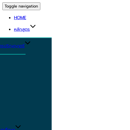
Toggle navigation
HOME
หลักสูตร
ูตรปริญญาตรี
ารศึกษา