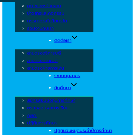
คณะและหน่วยงาน
ข่าวสารและกิจกรรม
บรรยากาศในวิทยาลัย
ร่วมงานกับเรา
ติดต่อเรา
สายตรงอธิการบดี
สายตรงคณะบดี
สายตรงฝ่ายการเงิน
ระบบบุคลากร
นักศึกษา
สมัครสอบชิงทุนการศึกษา
ตรวจสอบผลการเรียน
กยศ.
ปฏิทินการศึกษา
ปฏิทินวันหยุดประจำปีการศึกษา