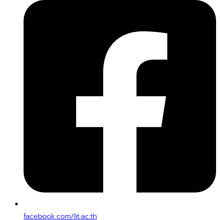
facebook.com/lit.ac.th