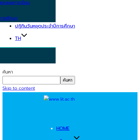
อบผลการเรียน
การศึกษา
ปฏิทินวันหยุดประจำปีการศึกษา
TH
ค้นหา
ค้นหา
Skip to content
HOME