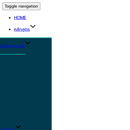
Toggle navigation
HOME
หลักสูตร
ูตรปริญญาตรี
ารศึกษา