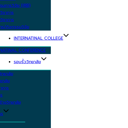
รมการวิจัย (IRB)
วิชาการ
วิชาการ
าร/กิจกรรมวิจัย
INTERNATINAL COLLEGE
RNATINAL CONFERENCE
รอบรั้ววิทยาลัย
ิทยาลัย
ยาลัย
ชาการ
าร
้างวิทยาลัย
กร