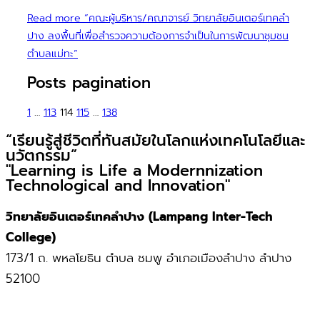
Read more
“คณะผู้บริหาร/คณาจารย์ วิทยาลัยอินเตอร์เทคลำ
ปาง ลงพื้นที่เพื่อสำรวจความต้องการจำเป็นในการพัฒนาชุมชน
ตำบลแม่ทะ”
Posts pagination
1
…
113
114
115
…
138
“เรียนรู้สู่ชีวิตที่ทันสมัยในโลกแห่งเทคโนโลยีและ
นวัตกรรม”
"Learning is Life a Modernnization
Technological and Innovation"
วิทยาลัยอินเตอร์เทคลำปาง (Lampang Inter-Tech
College)
173/1 ถ. พหลโยธิน ตำบล ชมพู อำเภอเมืองลำปาง ลำปาง
52100