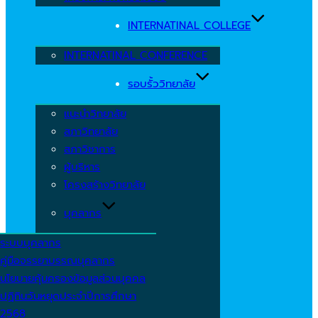
INTERNATINAL COLLEGE
INTERNATINAL CONFERENCE
รอบรั้ววิทยาลัย
แนะนำวิทยาลัย
สภาวิทยาลัย
สภาวิชาการ
ผู้บริหาร
โครงสร้างวิทยาลัย
บุคลากร
ระบบบุคลากร
คู่มือจรรยาบรรณบุคลากร
นโยบายคุ้มครองข้อมูลส่วนบุคคล
ปฏิทินวันหยุดประจำปีการศึกษา
2568