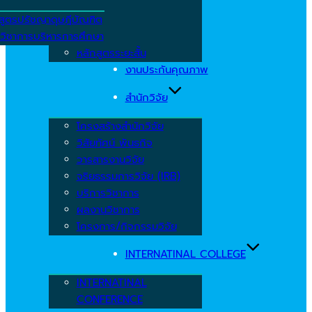
สูตรปรัชญาดุษฎีบัณฑิต
วิชาการบริหารการศึกษา
หลักสูตรระยะสั้น
งานประกันคุณภาพ
สำนักวิจัย
โครงสร้างสำนักวิจัย
วิสัยทัศน์ พันธกิจ
วารสารงานวิจัย
จริยธรรมการวิจัย (IRB)
บริการวิชาการ
ผลงานวิชาการ
โครงการ/กิจกรรมวิจัย
INTERNATINAL COLLEGE
INTERNATINAL
CONFERENCE