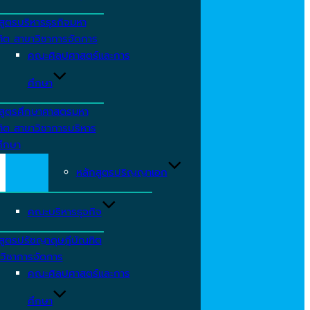
สูตรบริหารธุรกิจมหา
ิต สาขาวิชาการจัดการ
คณะศิลปศาสตร์และการ
ศึกษา
สูตรศึกษาศาสตรมหา
ิต สาขาวิชาการบริหาร
ึกษา
หลักสูตรปริญญาเอก
คณะบริหารธุจกิจ
สูตรปรัชญาดุษฎีบัณฑิต
วิชาการจัดการ
คณะศิลปศาสตร์และการ
ศึกษา