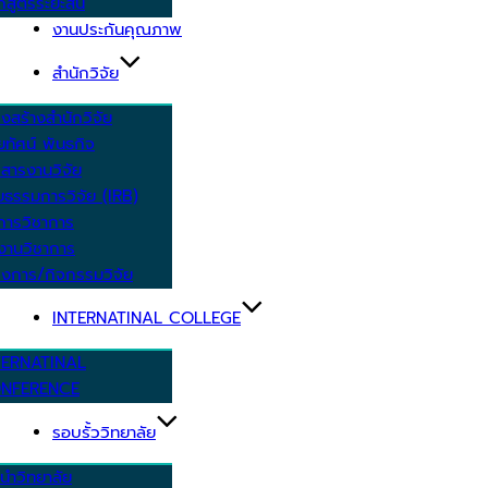
กสูตรระยะสั้น
งานประกันคุณภาพ
สำนักวิจัย
งสร้างสำนักวิจัย
ัยทัศน์ พันธกิจ
สารงานวิจัย
ยธรรมการวิจัย (IRB)
การวิชาการ
งานวิชาการ
งการ/กิจกรรมวิจัย
INTERNATINAL COLLEGE
TERNATINAL
NFERENCE
รอบรั้ววิทยาลัย
นำวิทยาลัย