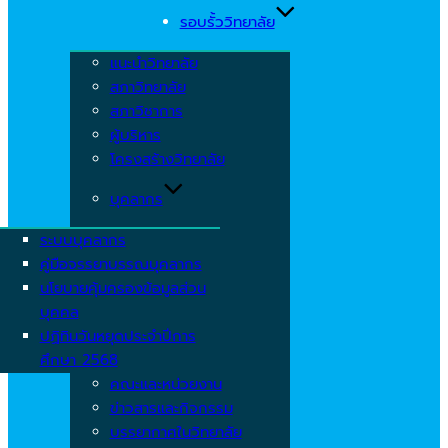
รอบรั้ววิทยาลัย
แนะนำวิทยาลัย
สภาวิทยาลัย
สภาวิชาการ
ผู้บริหาร
โครงสร้างวิทยาลัย
บุคลากร
ระบบบุคลากร
คู่มือจรรยาบรรณบุคลากร
นโยบายคุ้มครองข้อมูลส่วน
บุคคล
ปฏิทินวันหยุดประจำปีการ
ศึกษา 2568
คณะและหน่วยงาน
ข่าวสารและกิจกรรม
บรรยากาศในวิทยาลัย