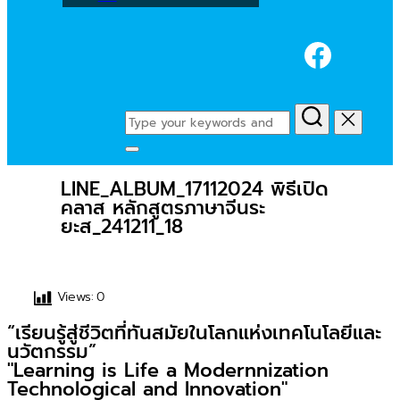
Faceb
Search
for:
Toggle
sidebar
LINE_ALBUM_17112024 พิธีเปิด
&
คลาส หลักสูตรภาษาจีนระ
navigation
ยะส_241211_18
Views:
0
“เรียนรู้สู่ชีวิตที่ทันสมัยในโลกแห่งเทคโนโลยีและ
นวัตกรรม”
"Learning is Life a Modernnization
Technological and Innovation"