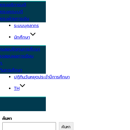
ยตรงอธิการบดี
ยตรงคณะบดี
ตรงฝ่ายการเงิน
ระบบบุคลากร
นักศึกษา
ครสอบชิงทุนการศึกษา
วจสอบผลการเรียน
ศ.
ทินการศึกษา
ปฏิทินวันหยุดประจำปีการศึกษา
TH
ค้นหา
ค้นหา