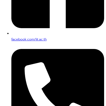
facebook.com/lit.ac.th