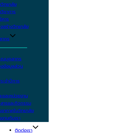
วิทยาลัย
วิชาการ
บริหาร
งสร้างวิทยาลัย
คลากร
รรณบุคลากร
งข้อมูลส่วน
ประจำปีการ
ะและหน่วยงาน
วสารและกิจกรรม
ยากาศในวิทยาลัย
มงานกับเรา
ติดต่อเรา