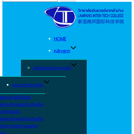
Skip
to
content
HOME
หลักสูตร
หลักสูตรปริญญาตรี
คณะบริหารธุรกิจ
สูตรบัญชีบัณฑิต
สูตรบริหารธุรกิจบัณฑิต
บริหารธุกิจ
สูตรบริหารธุรกิจบัณฑิต
วิชาการจัดการธุรกิจ
ใหม่