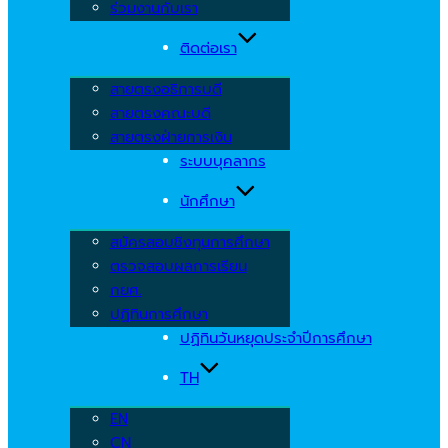
ร่วมงานกับเรา
ติดต่อเรา
สายตรงอธิการบดี
สายตรงคณะบดี
สายตรงฝ่ายการเงิน
ระบบบุคลากร
นักศึกษา
สมัครสอบชิงทุนการศึกษา
ตรวจสอบผลการเรียน
กยศ.
ปฏิทินการศึกษา
ปฏิทินวันหยุดประจำปีการศึกษา
TH
EN
CN