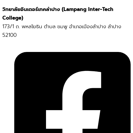
วิทยาลัยอินเตอร์เทคลำปาง (Lampang Inter-Tech
College)
173/1 ถ. พหลโยธิน ตำบล ชมพู อำเภอเมืองลำปาง ลำปาง
52100