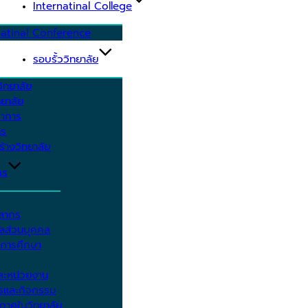
Internatinal College
natinal Conference
รอบรั้ววิทยาลัย
ิทยาลัย
ยาลัย
ชาการ
าร
้างวิทยาลัย
กร
คลากร
ูลส่วนบุคคล
ีการศึกษา
ะหน่วยงาน
ารและกิจกรรม
กาศในวิทยาลัย