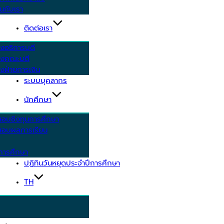
นกับเรา
ติดต่อเรา
งอธิการบดี
รงคณะบดี
งฝ่ายการเงิน
ระบบบุคลากร
นักศึกษา
สอบชิงทุนการศึกษา
อบผลการเรียน
การศึกษา
ปฏิทินวันหยุดประจำปีการศึกษา
TH