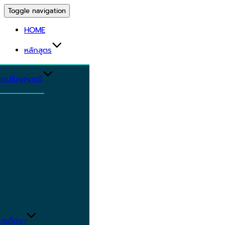
Toggle navigation
HOME
หลักสูตร
ูตรปริญญาตรี
ารศึกษา