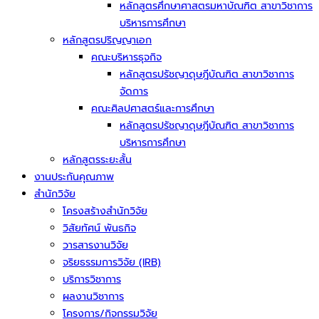
หลักสูตรศึกษาศาสตรมหาบัณฑิต สาขาวิชาการ
บริหารการศึกษา
หลักสูตรปริญญาเอก
คณะบริหารธุจกิจ
หลักสูตรปรัชญาดุษฎีบัณฑิต สาขาวิชาการ
จัดการ
คณะศิลปศาสตร์และการศึกษา
หลักสูตรปรัชญาดุษฎีบัณฑิต สาขาวิชาการ
บริหารการศึกษา
หลักสูตรระยะสั้น
งานประกันคุณภาพ
สำนักวิจัย
โครงสร้างสำนักวิจัย
วิสัยทัศน์ พันธกิจ
วารสารงานวิจัย
จริยธรรมการวิจัย (IRB)
บริการวิชาการ
ผลงานวิชาการ
โครงการ/กิจกรรมวิจัย