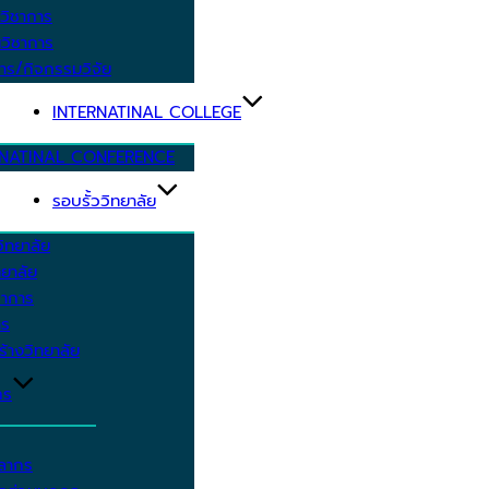
วิชาการ
วิชาการ
าร/กิจกรรมวิจัย
INTERNATINAL COLLEGE
RNATINAL CONFERENCE
รอบรั้ววิทยาลัย
ิทยาลัย
ยาลัย
ชาการ
าร
้างวิทยาลัย
กร
คลากร