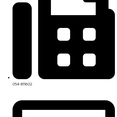
054-811602