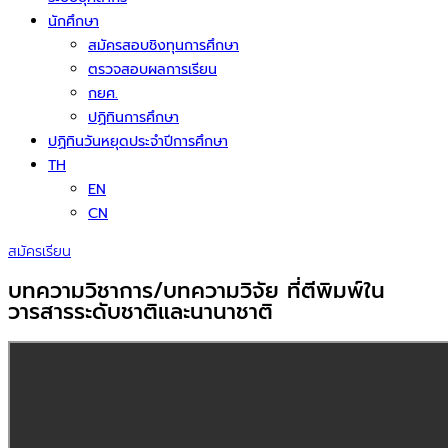
นักศึกษา
สมัครสอบชิงทุนการศึกษา
ตรวจสอบผลการเรียน
กยศ.
ปฏิทินการศึกษา
ปฏิทินวันหยุดประจำปีการศึกษา
TH
EN
CN
สมัครเรียน
บทความวิชาการ/บทความวิจัย ที่ตีพิมพ์ใน
วารสารระดับชาติและนานาชาติ