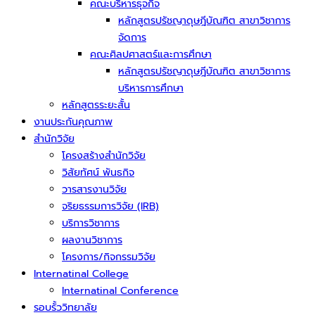
คณะบริหารธุจกิจ
หลักสูตรปรัชญาดุษฎีบัณฑิต สาขาวิชาการ
จัดการ
คณะศิลปศาสตร์และการศึกษา
หลักสูตรปรัชญาดุษฎีบัณฑิต สาขาวิชาการ
บริหารการศึกษา
หลักสูตรระยะสั้น
งานประกันคุณภาพ
สำนักวิจัย
โครงสร้างสำนักวิจัย
วิสัยทัศน์ พันธกิจ
วารสารงานวิจัย
จริยธรรมการวิจัย (IRB)
บริการวิชาการ
ผลงานวิชาการ
โครงการ/กิจกรรมวิจัย
Internatinal College
Internatinal Conference
รอบรั้ววิทยาลัย