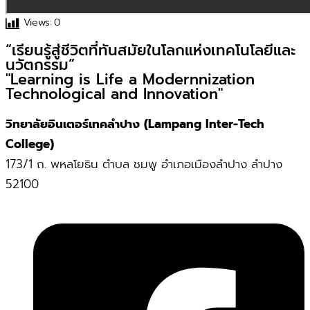
Views:
0
“เรียนรู้สู่ชีวิตที่ทันสมัยในโลกแห่งเทคโนโลยีและ
นวัตกรรม”
"Learning is Life a Modernnization
Technological and Innovation"
วิทยาลัยอินเตอร์เทคลำปาง (Lampang Inter-Tech
College)
173/1 ถ. พหลโยธิน ตำบล ชมพู อำเภอเมืองลำปาง ลำปาง
52100