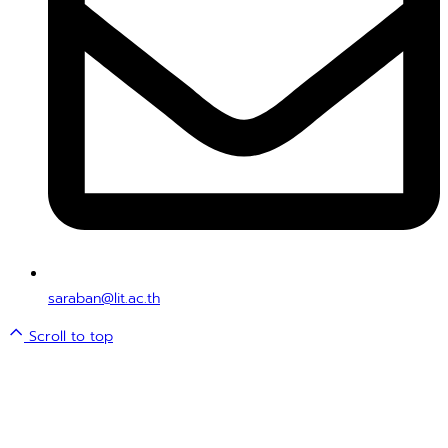
saraban@lit.ac.th
Scroll to top