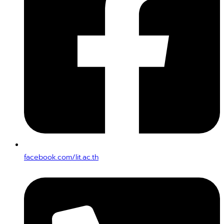
facebook.com/lit.ac.th