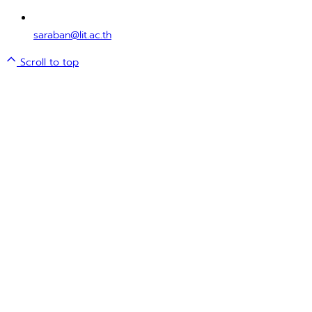
saraban@lit.ac.th
Scroll to top