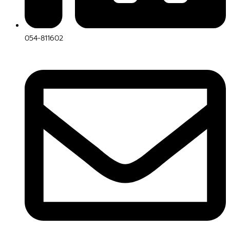
054-811602