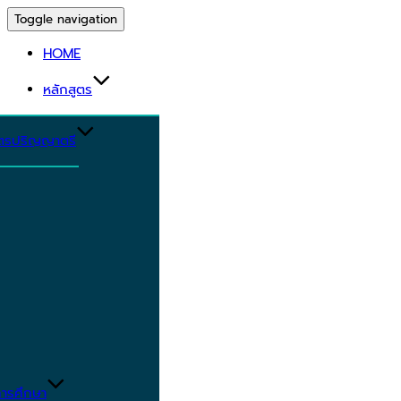
Toggle navigation
HOME
หลักสูตร
ูตรปริญญาตรี
ารศึกษา