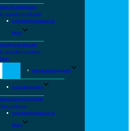
สูตรบริหารธุรกิจมหา
ิต สาขาวิชาการจัดการ
คณะศิลปศาสตร์และการ
ศึกษา
สูตรศึกษาศาสตรมหา
ิต สาขาวิชาการบริหาร
ึกษา
หลักสูตรปริญญาเอก
คณะบริหารธุจกิจ
สูตรปรัชญาดุษฎีบัณฑิต
วิชาการจัดการ
คณะศิลปศาสตร์และการ
ศึกษา