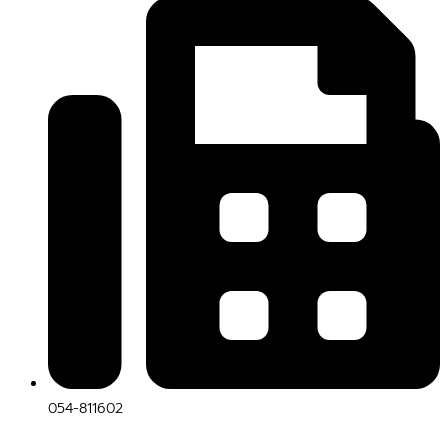
054-811602