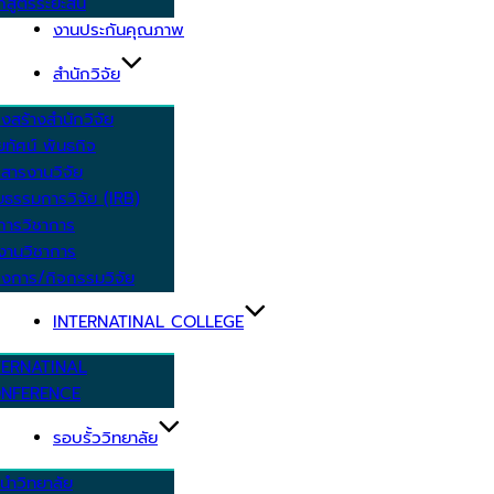
กสูตรระยะสั้น
งานประกันคุณภาพ
สำนักวิจัย
งสร้างสำนักวิจัย
ัยทัศน์ พันธกิจ
สารงานวิจัย
ยธรรมการวิจัย (IRB)
การวิชาการ
งานวิชาการ
งการ/กิจกรรมวิจัย
INTERNATINAL COLLEGE
TERNATINAL
NFERENCE
รอบรั้ววิทยาลัย
นำวิทยาลัย