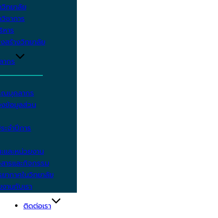
วิทยาลัย
วิชาการ
บริหาร
งสร้างวิทยาลัย
คลากร
รรณบุคลากร
งข้อมูลส่วน
ประจำปีการ
ะและหน่วยงาน
วสารและกิจกรรม
ยากาศในวิทยาลัย
มงานกับเรา
ติดต่อเรา