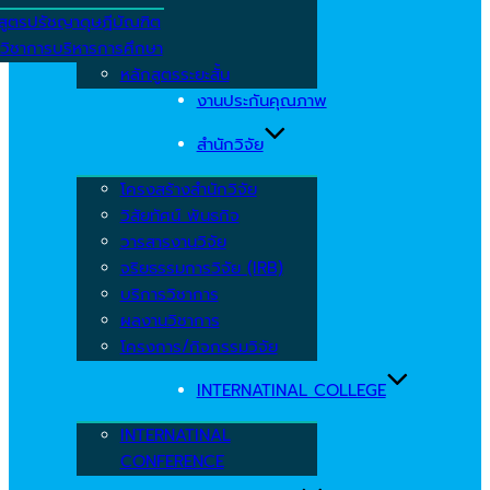
สูตรปรัชญาดุษฎีบัณฑิต
วิชาการบริหารการศึกษา
หลักสูตรระยะสั้น
งานประกันคุณภาพ
สำนักวิจัย
โครงสร้างสำนักวิจัย
วิสัยทัศน์ พันธกิจ
วารสารงานวิจัย
จริยธรรมการวิจัย (IRB)
บริการวิชาการ
ผลงานวิชาการ
โครงการ/กิจกรรมวิจัย
INTERNATINAL COLLEGE
INTERNATINAL
CONFERENCE