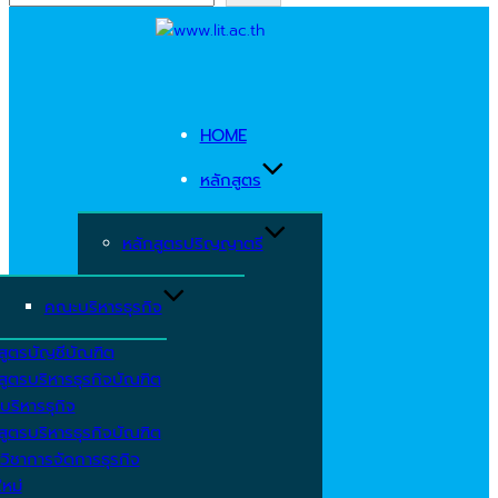
Skip
to
content
HOME
หลักสูตร
หลักสูตรปริญญาตรี
คณะบริหารธุรกิจ
สูตรบัญชีบัณฑิต
สูตรบริหารธุรกิจบัณฑิต
บริหารธุกิจ
สูตรบริหารธุรกิจบัณฑิต
วิชาการจัดการธุรกิจ
ใหม่