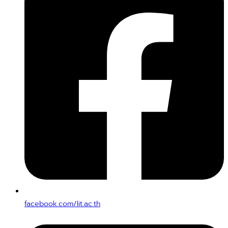
facebook.com/lit.ac.th