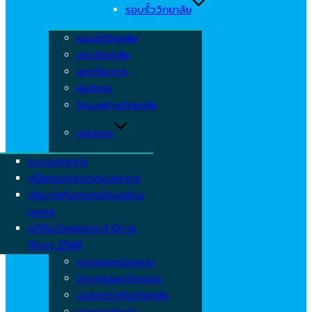
รอบรั้ววิทยาลัย
แนะนำวิทยาลัย
สภาวิทยาลัย
สภาวิชาการ
ผู้บริหาร
โครงสร้างวิทยาลัย
บุคลากร
ระบบบุคลากร
คู่มือจรรยาบรรณบุคลากร
นโยบายคุ้มครองข้อมูลส่วน
บุคคล
ปฏิทินวันหยุดประจำปีการ
ศึกษา 2568
คณะและหน่วยงาน
ข่าวสารและกิจกรรม
บรรยากาศในวิทยาลัย
ร่วมงานกับเรา