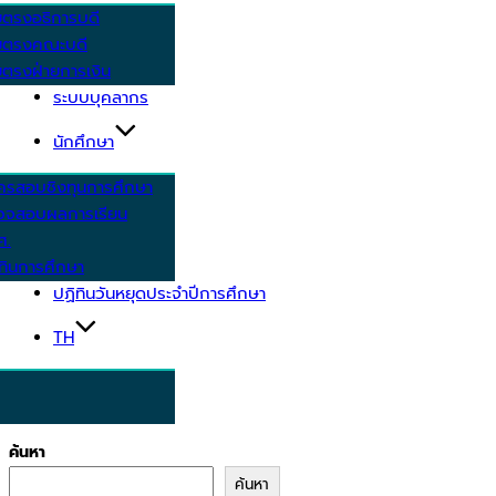
ยตรงอธิการบดี
ยตรงคณะบดี
ตรงฝ่ายการเงิน
ระบบบุคลากร
นักศึกษา
ครสอบชิงทุนการศึกษา
วจสอบผลการเรียน
ศ.
ทินการศึกษา
ปฏิทินวันหยุดประจำปีการศึกษา
TH
ค้นหา
ค้นหา