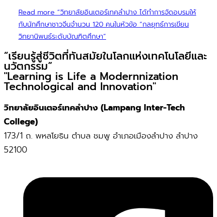
Read more
“วิทยาลัยอินเตอร์เทคลำปาง ได้ทำการจัดอบรมให้
กับนักศึกษาชาวจีนจำนวน 120 คนในหัวข้อ “กลยุทธ์การเขียน
วิทยานิพนธ์ระดับบัณฑิตศึกษา”
“เรียนรู้สู่ชีวิตที่ทันสมัยในโลกแห่งเทคโนโลยีและ
นวัตกรรม”
"Learning is Life a Modernnization
Technological and Innovation"
วิทยาลัยอินเตอร์เทคลำปาง (Lampang Inter-Tech
College)
173/1 ถ. พหลโยธิน ตำบล ชมพู อำเภอเมืองลำปาง ลำปาง
52100