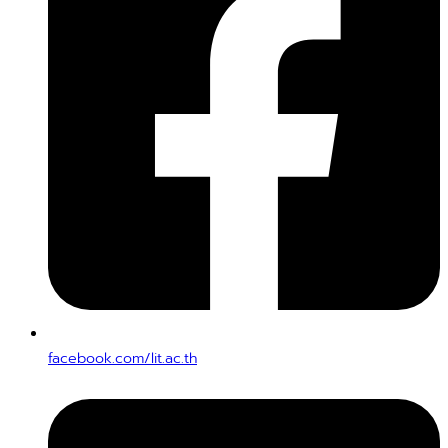
facebook.com/lit.ac.th