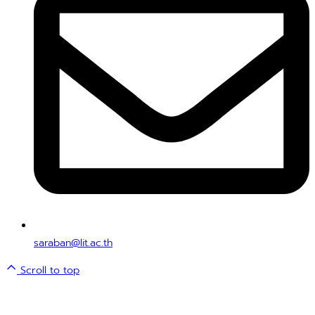
saraban@lit.ac.th
Scroll to top