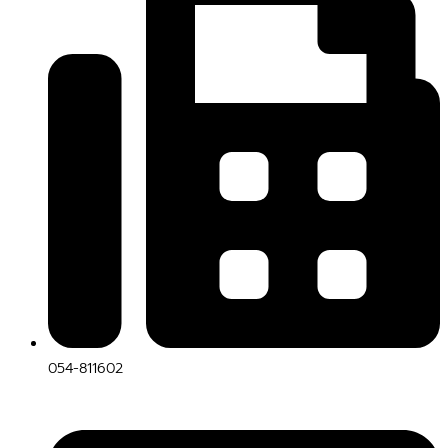
054-811602