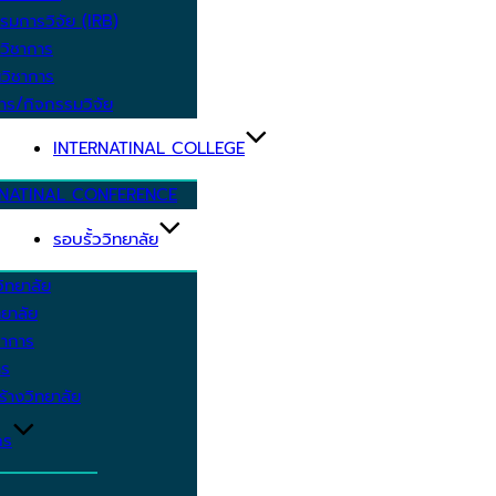
รมการวิจัย (IRB)
วิชาการ
วิชาการ
าร/กิจกรรมวิจัย
INTERNATINAL COLLEGE
RNATINAL CONFERENCE
รอบรั้ววิทยาลัย
ิทยาลัย
ยาลัย
ชาการ
าร
้างวิทยาลัย
กร