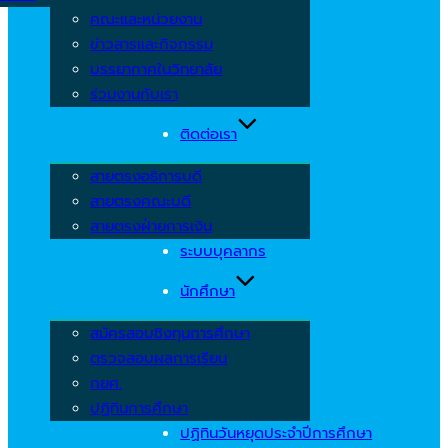
คณะและหน่วยงาน
ข่าวสารและกิจกรรม
บรรยากาศในวิทยาลัย
ร่วมงานกับเรา
ติดต่อเรา
สายตรงอธิการบดี
สายตรงคณะบดี
สายตรงฝ่ายการเงิน
ระบบบุคลากร
นักศึกษา
สมัครสอบชิงทุนการศึกษา
ตรวจสอบผลการเรียน
กยศ.
ปฏิทินการศึกษา
ปฏิทินวันหยุดประจำปีการศึกษา