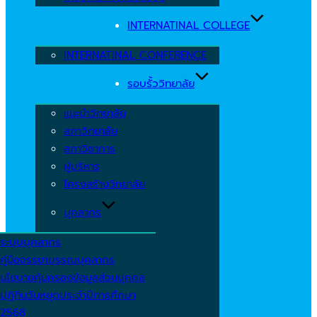
INTERNATINAL COLLEGE
INTERNATINAL CONFERENCE
รอบรั้ววิทยาลัย
แนะนำวิทยาลัย
สภาวิทยาลัย
สภาวิชาการ
ผู้บริหาร
โครงสร้างวิทยาลัย
บุคลากร
ระบบบุคลากร
คู่มือจรรยาบรรณบุคลากร
นโยบายคุ้มครองข้อมูลส่วนบุคคล
ปฏิทินวันหยุดประจำปีการศึกษา
2568