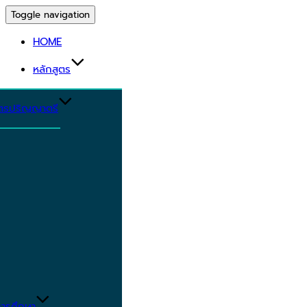
Toggle navigation
HOME
หลักสูตร
ูตรปริญญาตรี
ารศึกษา