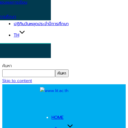
อบผลการเรียน
การศึกษา
ปฏิทินวันหยุดประจำปีการศึกษา
TH
ค้นหา
ค้นหา
Skip to content
HOME