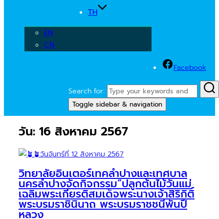
TH
EN
CN
Facebook
Search for:
Toggle sidebar & navigation
วัน:
16 สิงหาคม 2567
วิทยาลัยอินเตอร์เทคลำปางและเทศบาล
นครลำปางจัดกิจกรรม”ปลูกต้นไม้วันแม่
เฉลิมพระเกียรติสมเด็จพระนางเจ้าสิริกิติ์
พระบรมราชินินาถ พระบรมราชชนีพันปี
หลวง