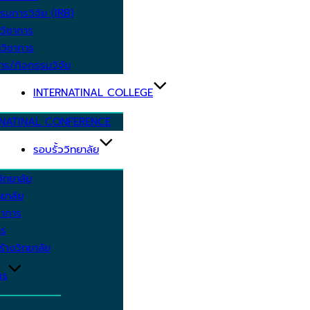
รมการวิจัย (IRB)
วิชาการ
วิชาการ
าร/กิจกรรมวิจัย
INTERNATINAL COLLEGE
RNATINAL CONFERENCE
รอบรั้ววิทยาลัย
ิทยาลัย
ยาลัย
ชาการ
าร
้างวิทยาลัย
กร