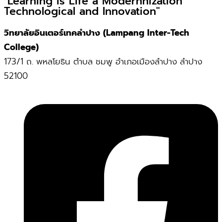
"Learning is Life a Modernnization
Technological and Innovation"
วิทยาลัยอินเตอร์เทคลำปาง (Lampang Inter-Tech
College)
173/1 ถ. พหลโยธิน ตำบล ชมพู อำเภอเมืองลำปาง ลำปาง
52100