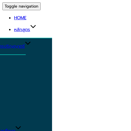
Toggle navigation
HOME
หลักสูตร
ูตรปริญญาตรี
ารศึกษา