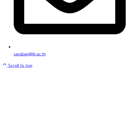
saraban@lit.ac.th
Scroll to top