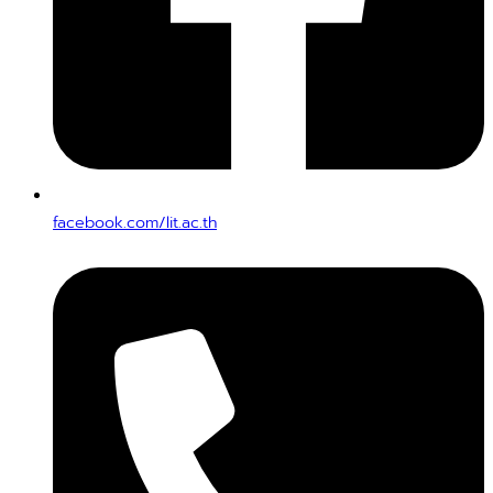
facebook.com/lit.ac.th