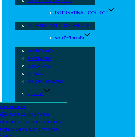
โครงการ/กิจกรรมวิจัย
INTERNATINAL COLLEGE
INTERNATINAL CONFERENCE
รอบรั้ววิทยาลัย
แนะนำวิทยาลัย
สภาวิทยาลัย
สภาวิชาการ
ผู้บริหาร
โครงสร้างวิทยาลัย
บุคลากร
ระบบบุคลากร
คู่มือจรรยาบรรณบุคลากร
นโยบายคุ้มครองข้อมูลส่วนบุคคล
ปฏิทินวันหยุดประจำปีการศึกษา
2568