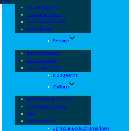
คณะและหน่วยงาน
ข่าวสารและกิจกรรม
บรรยากาศในวิทยาลัย
ร่วมงานกับเรา
ติดต่อเรา
สายตรงอธิการบดี
สายตรงคณะบดี
สายตรงฝ่ายการเงิน
ระบบบุคลากร
นักศึกษา
สมัครสอบชิงทุนการศึกษา
ตรวจสอบผลการเรียน
กยศ.
ปฏิทินการศึกษา
ปฏิทินวันหยุดประจำปีการศึกษา