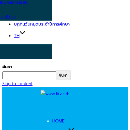
อบผลการเรียน
การศึกษา
ปฏิทินวันหยุดประจำปีการศึกษา
TH
ค้นหา
ค้นหา
Skip to content
HOME