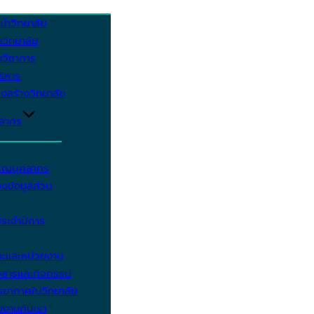
นำวิทยาลัย
วิทยาลัย
วิชาการ
บริหาร
งสร้างวิทยาลัย
คลากร
รรณบุคลากร
งข้อมูลส่วน
ประจำปีการ
ะและหน่วยงาน
วสารและกิจกรรม
ยากาศในวิทยาลัย
มงานกับเรา