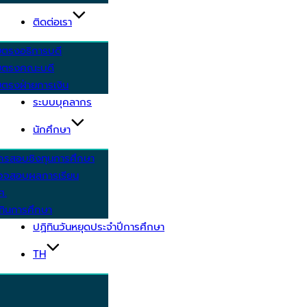
ติดต่อเรา
ยตรงอธิการบดี
ยตรงคณะบดี
ตรงฝ่ายการเงิน
ระบบบุคลากร
นักศึกษา
ครสอบชิงทุนการศึกษา
วจสอบผลการเรียน
ศ.
ทินการศึกษา
ปฏิทินวันหยุดประจำปีการศึกษา
TH