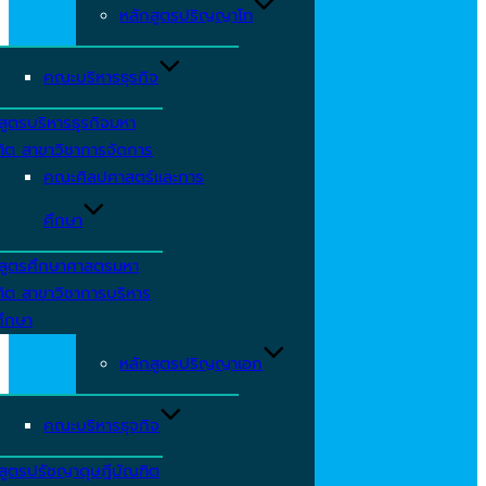
หลักสูตรปริญญาโท
คณะบริหารธุรกิจ
สูตรบริหารธุรกิจมหา
ิต สาขาวิชาการจัดการ
คณะศิลปศาสตร์และการ
ศึกษา
กสูตรศึกษาศาสตรมหา
ิต สาขาวิชาการบริหาร
ศึกษา
หลักสูตรปริญญาเอก
คณะบริหารธุจกิจ
สูตรปรัชญาดุษฎีบัณฑิต