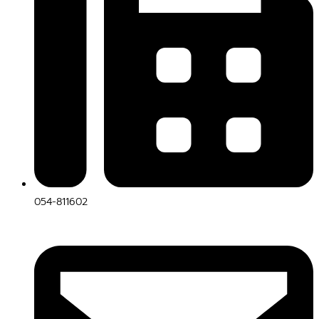
054-811602