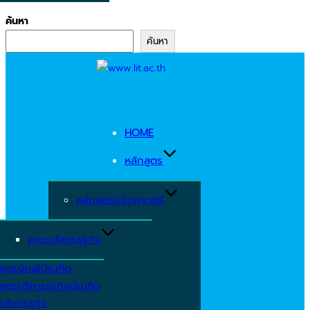
ค้นหา
ค้นหา
Skip
to
content
HOME
หลักสูตร
หลักสูตรปริญญาตรี
คณะบริหารธุรกิจ
สูตรบัญชีบัณฑิต
สูตรบริหารธุรกิจบัณฑิต
บริหารธุกิจ