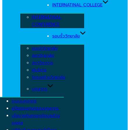
INTERNATINAL COLLEGE
INTERNATINAL
CONFERENCE
รอบรั้ววิทยาลัย
แนะนำวิทยาลัย
สภาวิทยาลัย
สภาวิชาการ
ผู้บริหาร
โครงสร้างวิทยาลัย
บุคลากร
ระบบบุคลากร
คู่มือจรรยาบรรณบุคลากร
นโยบายคุ้มครองข้อมูลส่วน
บุคคล
ปฏิทินวันหยุดประจำปีการ