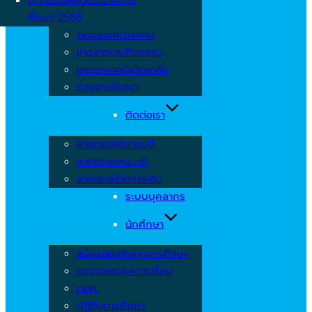
ศึกษา 2568
คณะและหน่วยงาน
ข่าวสารและกิจกรรม
บรรยากาศในวิทยาลัย
ร่วมงานกับเรา
ติดต่อเรา
สายตรงอธิการบดี
สายตรงคณะบดี
สายตรงฝ่ายการเงิน
ระบบบุคลากร
นักศึกษา
สมัครสอบชิงทุนการศึกษา
ตรวจสอบผลการเรียน
กยศ.
ปฏิทินการศึกษา