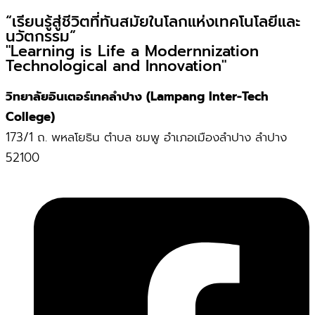
“เรียนรู้สู่ชีวิตที่ทันสมัยในโลกแห่งเทคโนโลยีและ
นวัตกรรม”
"Learning is Life a Modernnization
Technological and Innovation"
วิทยาลัยอินเตอร์เทคลำปาง (Lampang Inter-Tech
College)
173/1 ถ. พหลโยธิน ตำบล ชมพู อำเภอเมืองลำปาง ลำปาง
52100