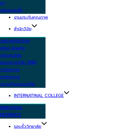
กษา
กสูตรระยะสั้น
งานประกันคุณภาพ
สำนักวิจัย
งสร้างสำนักวิจัย
ัยทัศน์ พันธกิจ
สารงานวิจัย
ยธรรมการวิจัย (IRB)
การวิชาการ
งานวิชาการ
งการ/กิจกรรมวิจัย
INTERNATINAL COLLEGE
TERNATINAL
NFERENCE
รอบรั้ววิทยาลัย