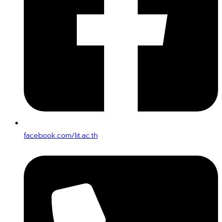
facebook.com/lit.ac.th