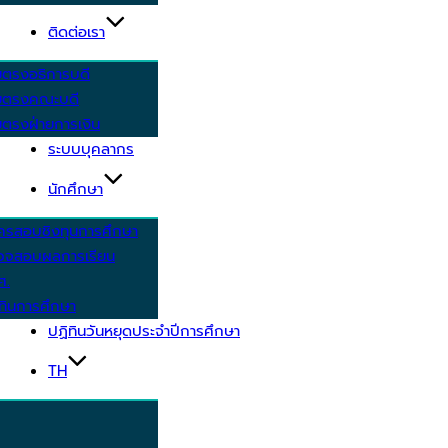
ติดต่อเรา
ยตรงอธิการบดี
ยตรงคณะบดี
ตรงฝ่ายการเงิน
ระบบบุคลากร
นักศึกษา
ครสอบชิงทุนการศึกษา
วจสอบผลการเรียน
ศ.
ทินการศึกษา
ปฏิทินวันหยุดประจำปีการศึกษา
TH