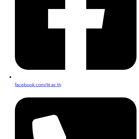
facebook.com/lit.ac.th