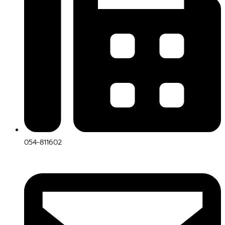
054-811602