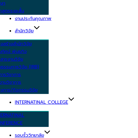
กษา
กสูตรระยะสั้น
งานประกันคุณภาพ
สำนักวิจัย
งสร้างสำนักวิจัย
ัยทัศน์ พันธกิจ
สารงานวิจัย
ยธรรมการวิจัย (IRB)
การวิชาการ
งานวิชาการ
งการ/กิจกรรมวิจัย
INTERNATINAL COLLEGE
TERNATINAL
NFERENCE
รอบรั้ววิทยาลัย