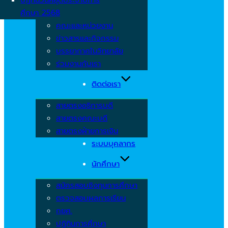
ศึกษา 2568
คณะและหน่วยงาน
ข่าวสารและกิจกรรม
บรรยากาศในวิทยาลัย
ร่วมงานกับเรา
ติดต่อเรา
สายตรงอธิการบดี
สายตรงคณะบดี
สายตรงฝ่ายการเงิน
ระบบบุคลากร
นักศึกษา
สมัครสอบชิงทุนการศึกษา
ตรวจสอบผลการเรียน
กยศ.
ปฏิทินการศึกษา