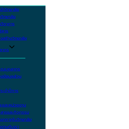
นำวิทยาลัย
วิทยาลัย
วิชาการ
บริหาร
งสร้างวิทยาลัย
คลากร
รรณบุคลากร
งข้อมูลส่วน
ประจำปีการ
ะและหน่วยงาน
วสารและกิจกรรม
ยากาศในวิทยาลัย
มงานกับเรา