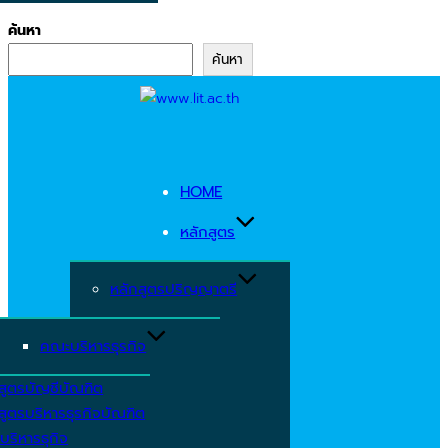
ค้นหา
ค้นหา
Skip
to
content
HOME
หลักสูตร
หลักสูตรปริญญาตรี
คณะบริหารธุรกิจ
สูตรบัญชีบัณฑิต
สูตรบริหารธุรกิจบัณฑิต
บริหารธุกิจ