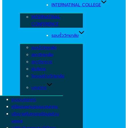
INTERNATINAL COLLEGE
INTERNATINAL
CONFERENCE
รอบรั้ววิทยาลัย
แนะนำวิทยาลัย
สภาวิทยาลัย
สภาวิชาการ
ผู้บริหาร
โครงสร้างวิทยาลัย
บุคลากร
ระบบบุคลากร
คู่มือจรรยาบรรณบุคลากร
นโยบายคุ้มครองข้อมูลส่วน
บุคคล
ปฏิทินวันหยุดประจำปีการ