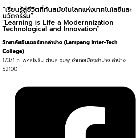
“เรียนรู้สู่ชีวิตที่ทันสมัยในโลกแห่งเทคโนโลยีและ
นวัตกรรม”
"Learning is Life a Modernnization
Technological and Innovation"
วิทยาลัยอินเตอร์เทคลำปาง (Lampang Inter-Tech
College)
173/1 ถ. พหลโยธิน ตำบล ชมพู อำเภอเมืองลำปาง ลำปาง
52100