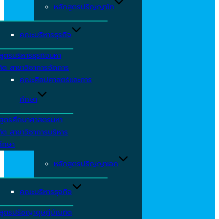
หลักสูตรปริญญาโท
คณะบริหารธุรกิจ
สูตรบริหารธุรกิจมหา
ิต สาขาวิชาการจัดการ
คณะศิลปศาสตร์และการ
ศึกษา
กสูตรศึกษาศาสตรมหา
ิต สาขาวิชาการบริหาร
ศึกษา
หลักสูตรปริญญาเอก
คณะบริหารธุจกิจ
สูตรปรัชญาดุษฎีบัณฑิต