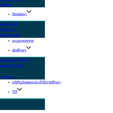
นกับเรา
ติดต่อเรา
งอธิการบดี
รงคณะบดี
งฝ่ายการเงิน
ระบบบุคลากร
นักศึกษา
สอบชิงทุนการศึกษา
อบผลการเรียน
การศึกษา
ปฏิทินวันหยุดประจำปีการศึกษา
TH