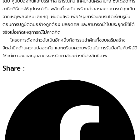
โดย ศูนย์ป้องกันและบรรเทาสาธารณภัย เทศบาลนครลำปาง ซึ่งได้จัดการ
สาธิตวิธีการใช้อุปกรณ์ดับเพลิงเบื้องต้น พร้อมจำลองสถานการณ์ฉุกเฉิน
จากเหตุเพลิงไหม้และเหตุแผ่นดินไหว เพื่อให้ผู้เข้าร่วมอบรมได้เรียนรู้ขั้น
ตอนการปฏิบัติตนอย่างถูกต้อง ปลอดภัย และสามารถนำไปประยุกต์ใช้ได้
จริงเมื่อเกิดเหตุการณ์ไม่คาดคิด
โครงการดังกล่าวนับเป็นอีกหนึ่งกิจกรรมสำคัญที่ช่วยเสริมสร้าง
จิตสำนึกด้านความปลอดภัย และเตรียมความพร้อมในการรับมือกับภัยพิบัติ
ให้แก่เยาวชนและบุคลากรของวิทยาลัยอย่างมีประสิทธิภาพ
Share :