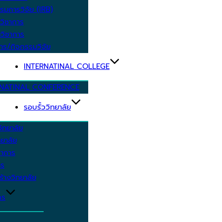
รมการวิจัย (IRB)
วิชาการ
วิชาการ
าร/กิจกรรมวิจัย
INTERNATINAL COLLEGE
RNATINAL CONFERENCE
รอบรั้ววิทยาลัย
ิทยาลัย
ยาลัย
ชาการ
าร
้างวิทยาลัย
กร