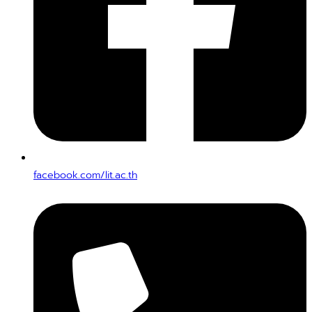
facebook.com/lit.ac.th