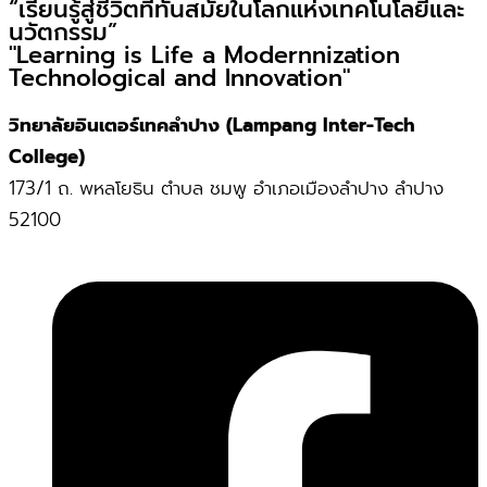
“เรียนรู้สู่ชีวิตที่ทันสมัยในโลกแห่งเทคโนโลยีและ
นวัตกรรม”
"Learning is Life a Modernnization
Technological and Innovation"
วิทยาลัยอินเตอร์เทคลำปาง (Lampang Inter-Tech
College)
173/1 ถ. พหลโยธิน ตำบล ชมพู อำเภอเมืองลำปาง ลำปาง
52100