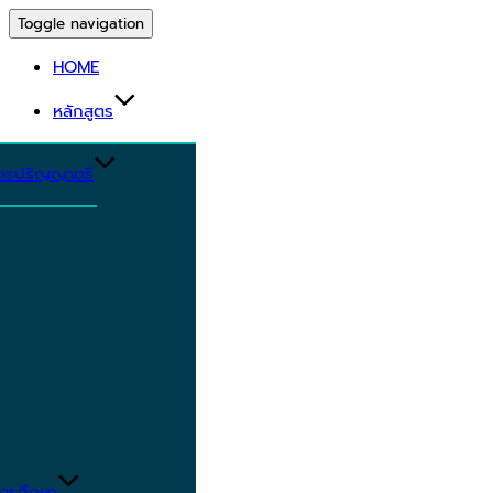
Toggle navigation
HOME
หลักสูตร
ูตรปริญญาตรี
ารศึกษา