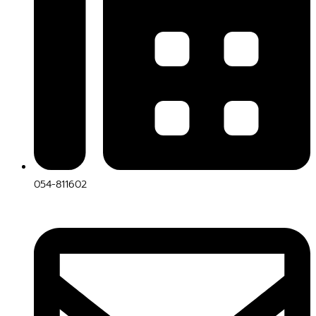
054-811602