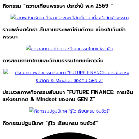
กิจกรรม “ถวายเทียนพรรษา ประจำปี พ.ศ 2569 “
รวมพลังศรัทธา สืบสานประเพณีอันดีงาม เนื่องในวันเข้า
พรรษา
การสอนภาษาไทยและวัฒนธรรมไทยแก่ชาวจีน
ประมวลภาพกิจกรรมสัมมนา “FUTURE FINANCE: การเงิน
แห่งอนาคต & Mindset ของคน GEN Z”
กิจกรรมปฐมนิเทศ “รู้ไว เรียนครบ จบชัวร์”