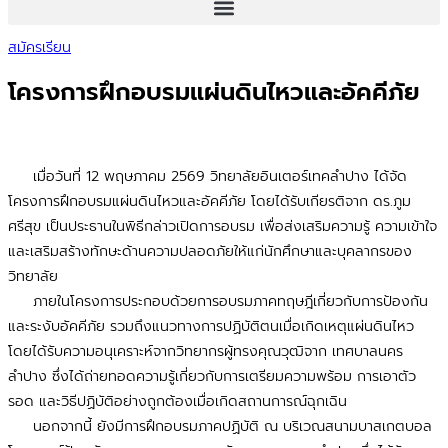
สมัครเรียน
โครงการฝึกอบรมแผ่นดินไหวและอัคคีภัย
เมื่อวันที่ 12 พฤษภาคม 2569 วิทยาลัยอินเตอร์เทคลำปาง ได้จัด
โครงการฝึกอบรมแผ่นดินไหวและอัคคีภัย โดยได้รับเกียรติจาก ดร.ภูม
ศรีสุข เป็นประธานในพิธีกล่าวเปิดการอบรม เพื่อส่งเสริมความรู้ ความเข้าใจ
และเสริมสร้างทักษะด้านความปลอดภัยให้แก่นักศึกษาและบุคลากรของ
วิทยาลัย
ภายในโครงการประกอบด้วยการอบรมภาคทฤษฎีเกี่ยวกับการป้องกัน
และระงับอัคคีภัย รวมถึงแนวทางการปฏิบัติตนเมื่อเกิดเหตุแผ่นดินไหว
โดยได้รับความอนุเคราะห์จากวิทยากรผู้ทรงคุณวุฒิจาก เทศบาลนคร
ลำปาง ซึ่งได้ถ่ายทอดความรู้เกี่ยวกับการเตรียมความพร้อม การเอาตัว
รอด และวิธีปฏิบัติอย่างถูกต้องเมื่อเกิดสถานการณ์ฉุกเฉิน
นอกจากนี้ ยังมีการฝึกอบรมภาคปฏิบัติ ณ บริเวณสนามบาสเกตบอล