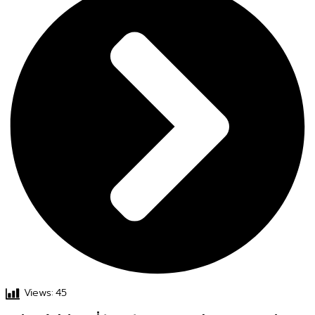
Views:
45