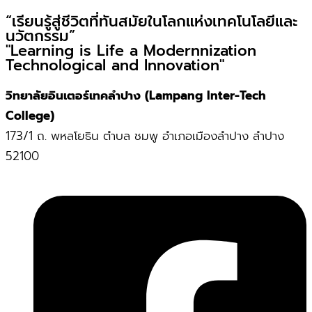
“เรียนรู้สู่ชีวิตที่ทันสมัยในโลกแห่งเทคโนโลยีและ
นวัตกรรม”
"Learning is Life a Modernnization
Technological and Innovation"
วิทยาลัยอินเตอร์เทคลำปาง (Lampang Inter-Tech
College)
173/1 ถ. พหลโยธิน ตำบล ชมพู อำเภอเมืองลำปาง ลำปาง
52100