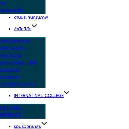
กษา
กสูตรระยะสั้น
งานประกันคุณภาพ
สำนักวิจัย
งสร้างสำนักวิจัย
ัยทัศน์ พันธกิจ
สารงานวิจัย
ยธรรมการวิจัย (IRB)
การวิชาการ
งานวิชาการ
งการ/กิจกรรมวิจัย
INTERNATINAL COLLEGE
TERNATINAL
NFERENCE
รอบรั้ววิทยาลัย