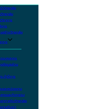
นำวิทยาลัย
วิทยาลัย
วิชาการ
บริหาร
งสร้างวิทยาลัย
คลากร
รรณบุคลากร
งข้อมูลส่วน
ประจำปีการ
ะและหน่วยงาน
วสารและกิจกรรม
ยากาศในวิทยาลัย
มงานกับเรา