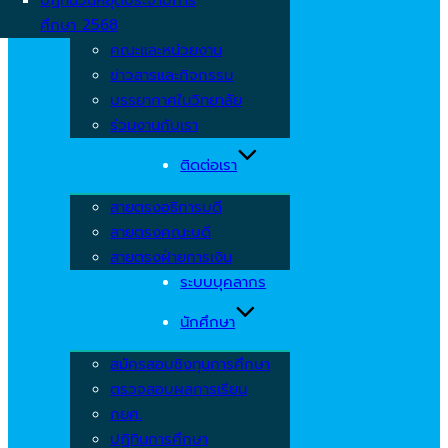
ศึกษา 2568
คณะและหน่วยงาน
ข่าวสารและกิจกรรม
บรรยากาศในวิทยาลัย
ร่วมงานกับเรา
ติดต่อเรา
สายตรงอธิการบดี
สายตรงคณะบดี
สายตรงฝ่ายการเงิน
ระบบบุคลากร
นักศึกษา
สมัครสอบชิงทุนการศึกษา
ตรวจสอบผลการเรียน
กยศ.
ปฏิทินการศึกษา