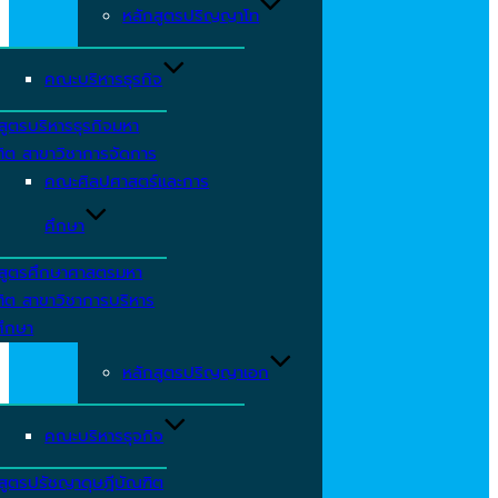
หลักสูตรปริญญาโท
คณะบริหารธุรกิจ
สูตรบริหารธุรกิจมหา
ิต สาขาวิชาการจัดการ
คณะศิลปศาสตร์และการ
ศึกษา
กสูตรศึกษาศาสตรมหา
ิต สาขาวิชาการบริหาร
ศึกษา
หลักสูตรปริญญาเอก
คณะบริหารธุจกิจ
สูตรปรัชญาดุษฎีบัณฑิต