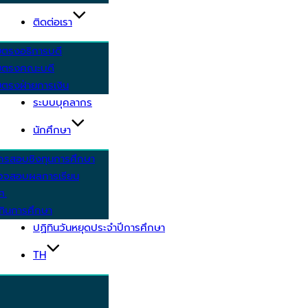
ติดต่อเรา
ยตรงอธิการบดี
ยตรงคณะบดี
ตรงฝ่ายการเงิน
ระบบบุคลากร
นักศึกษา
ครสอบชิงทุนการศึกษา
วจสอบผลการเรียน
ศ.
ทินการศึกษา
ปฏิทินวันหยุดประจำปีการศึกษา
TH