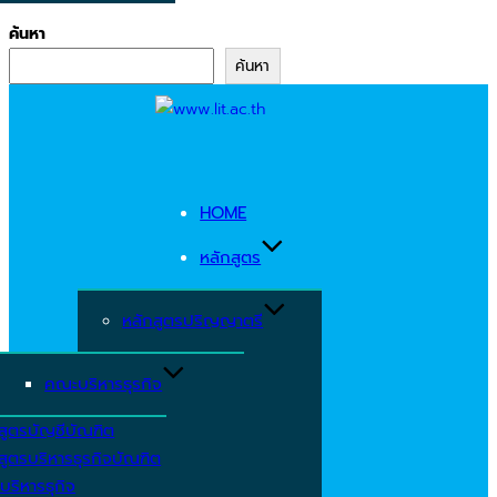
ค้นหา
ค้นหา
Skip
to
content
HOME
หลักสูตร
หลักสูตรปริญญาตรี
คณะบริหารธุรกิจ
สูตรบัญชีบัณฑิต
สูตรบริหารธุรกิจบัณฑิต
บริหารธุกิจ