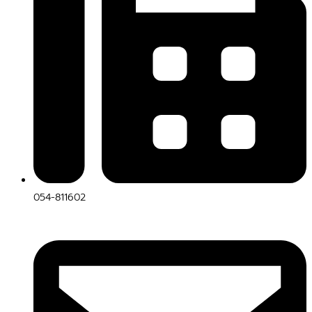
054-811602