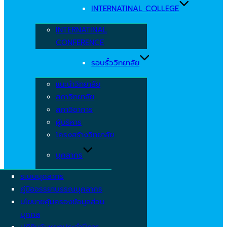
INTERNATINAL COLLEGE
INTERNATINAL
CONFERENCE
รอบรั้ววิทยาลัย
แนะนำวิทยาลัย
สภาวิทยาลัย
สภาวิชาการ
ผู้บริหาร
โครงสร้างวิทยาลัย
บุคลากร
ระบบบุคลากร
คู่มือจรรยาบรรณบุคลากร
นโยบายคุ้มครองข้อมูลส่วน
บุคคล
ปฏิทินวันหยุดประจำปีการ