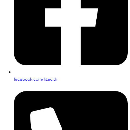
facebook.com/lit.ac.th