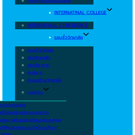
โครงการ/กิจกรรมวิจัย
INTERNATINAL COLLEGE
INTERNATINAL CONFERENCE
รอบรั้ววิทยาลัย
แนะนำวิทยาลัย
สภาวิทยาลัย
สภาวิชาการ
ผู้บริหาร
โครงสร้างวิทยาลัย
บุคลากร
ระบบบุคลากร
คู่มือจรรยาบรรณบุคลากร
นโยบายคุ้มครองข้อมูลส่วนบุคคล
ปฏิทินวันหยุดประจำปีการศึกษา
2568