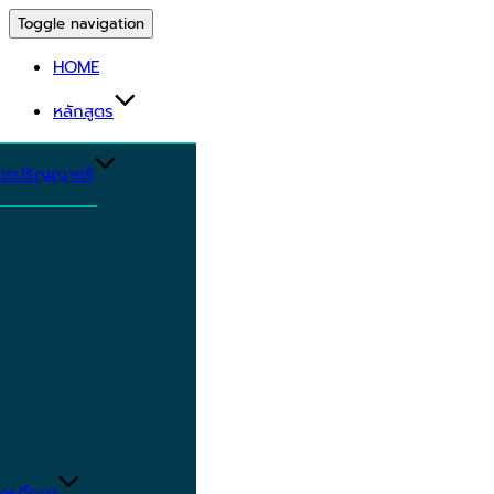
Toggle navigation
HOME
หลักสูตร
ูตรปริญญาตรี
ารศึกษา