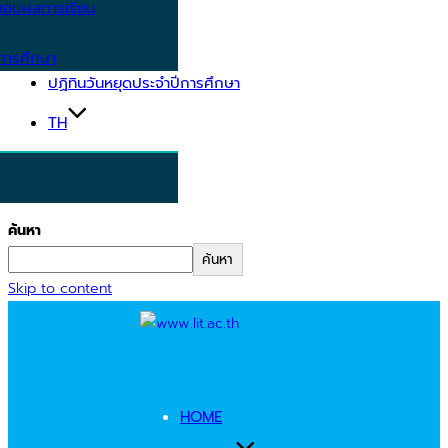
อบผลการเรียน
การศึกษา
ปฏิทินวันหยุดประจำปีการศึกษา
TH
ค้นหา
ค้นหา
Skip to content
HOME