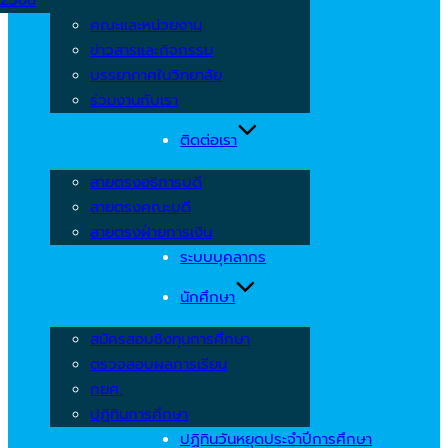
คณะและหน่วยงาน
ข่าวสารและกิจกรรม
บรรยากาศในวิทยาลัย
ร่วมงานกับเรา
ติดต่อเรา
สายตรงอธิการบดี
สายตรงคณะบดี
สายตรงฝ่ายการเงิน
ระบบบุคลากร
นักศึกษา
สมัครสอบชิงทุนการศึกษา
ตรวจสอบผลการเรียน
กยศ.
ปฏิทินการศึกษา
ปฏิทินวันหยุดประจำปีการศึกษา