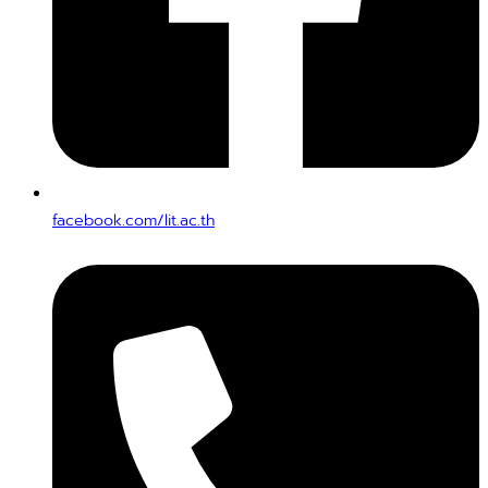
facebook.com/lit.ac.th