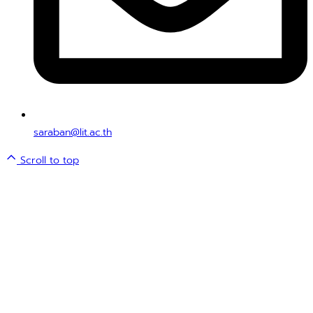
saraban@lit.ac.th
Scroll to top