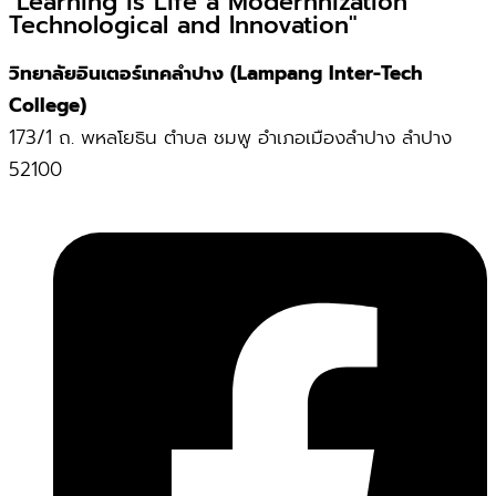
"Learning is Life a Modernnization
Technological and Innovation"
วิทยาลัยอินเตอร์เทคลำปาง (Lampang Inter-Tech
College)
173/1 ถ. พหลโยธิน ตำบล ชมพู อำเภอเมืองลำปาง ลำปาง
52100