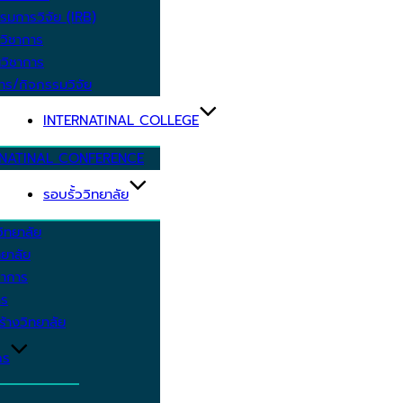
รมการวิจัย (IRB)
วิชาการ
วิชาการ
าร/กิจกรรมวิจัย
INTERNATINAL COLLEGE
RNATINAL CONFERENCE
รอบรั้ววิทยาลัย
ิทยาลัย
ยาลัย
ชาการ
าร
้างวิทยาลัย
กร