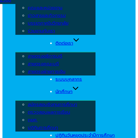
คณะและหน่วยงาน
ข่าวสารและกิจกรรม
บรรยากาศในวิทยาลัย
ร่วมงานกับเรา
ติดต่อเรา
สายตรงอธิการบดี
สายตรงคณะบดี
สายตรงฝ่ายการเงิน
ระบบบุคลากร
นักศึกษา
สมัครสอบชิงทุนการศึกษา
ตรวจสอบผลการเรียน
กยศ.
ปฏิทินการศึกษา
ปฏิทินวันหยุดประจำปีการศึกษา