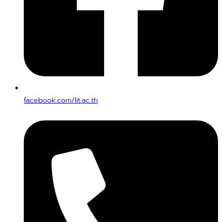
facebook.com/lit.ac.th