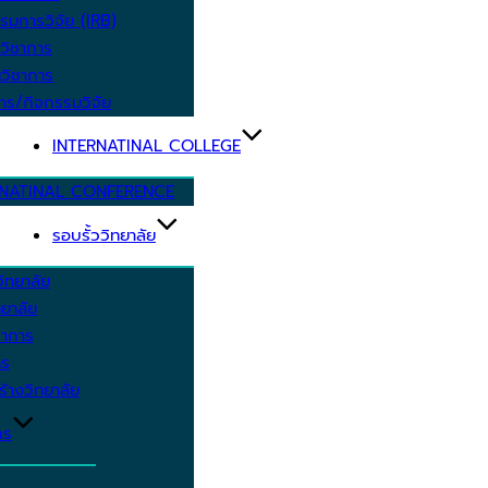
รมการวิจัย (IRB)
วิชาการ
วิชาการ
าร/กิจกรรมวิจัย
INTERNATINAL COLLEGE
RNATINAL CONFERENCE
รอบรั้ววิทยาลัย
ิทยาลัย
ยาลัย
ชาการ
าร
้างวิทยาลัย
กร