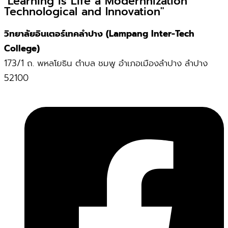
"Learning is Life a Modernnization
Technological and Innovation"
วิทยาลัยอินเตอร์เทคลำปาง (Lampang Inter-Tech
College)
173/1 ถ. พหลโยธิน ตำบล ชมพู อำเภอเมืองลำปาง ลำปาง
52100