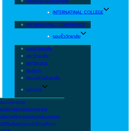
โครงการ/กิจกรรมวิจัย
INTERNATINAL COLLEGE
INTERNATINAL CONFERENCE
รอบรั้ววิทยาลัย
แนะนำวิทยาลัย
สภาวิทยาลัย
สภาวิชาการ
ผู้บริหาร
โครงสร้างวิทยาลัย
บุคลากร
ระบบบุคลากร
คู่มือจรรยาบรรณบุคลากร
นโยบายคุ้มครองข้อมูลส่วนบุคคล
ปฏิทินวันหยุดประจำปีการศึกษา
2568