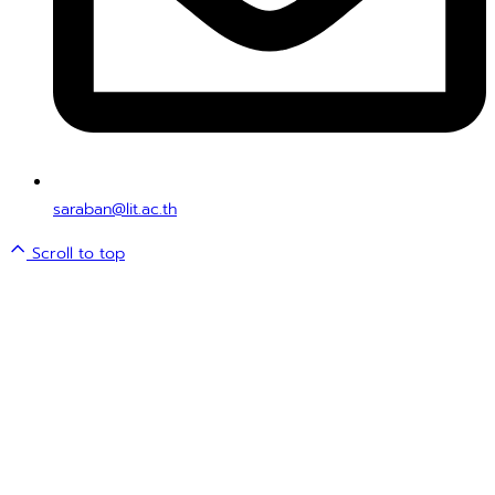
saraban@lit.ac.th
Scroll to top