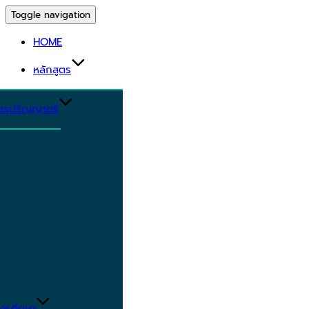
Toggle navigation
HOME
หลักสูตร
ูตรปริญญาตรี
ารศึกษา