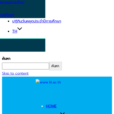
อบผลการเรียน
การศึกษา
ปฏิทินวันหยุดประจำปีการศึกษา
TH
ค้นหา
ค้นหา
Skip to content
HOME