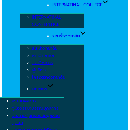
INTERNATINAL COLLEGE
INTERNATINAL
CONFERENCE
รอบรั้ววิทยาลัย
แนะนำวิทยาลัย
สภาวิทยาลัย
สภาวิชาการ
ผู้บริหาร
โครงสร้างวิทยาลัย
บุคลากร
ระบบบุคลากร
คู่มือจรรยาบรรณบุคลากร
นโยบายคุ้มครองข้อมูลส่วน
บุคคล
ปฏิทินวันหยุดประจำปีการ