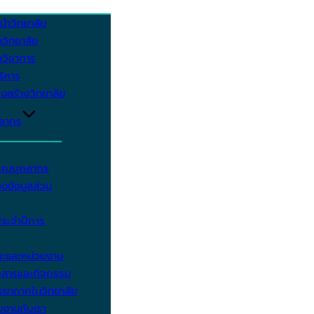
นำวิทยาลัย
วิทยาลัย
วิชาการ
บริหาร
งสร้างวิทยาลัย
คลากร
รรณบุคลากร
งข้อมูลส่วน
ประจำปีการ
ะและหน่วยงาน
วสารและกิจกรรม
ยากาศในวิทยาลัย
มงานกับเรา