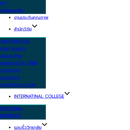
กษา
กสูตรระยะสั้น
งานประกันคุณภาพ
สำนักวิจัย
งสร้างสำนักวิจัย
ัยทัศน์ พันธกิจ
สารงานวิจัย
ยธรรมการวิจัย (IRB)
การวิชาการ
งานวิชาการ
งการ/กิจกรรมวิจัย
INTERNATINAL COLLEGE
TERNATINAL
NFERENCE
รอบรั้ววิทยาลัย