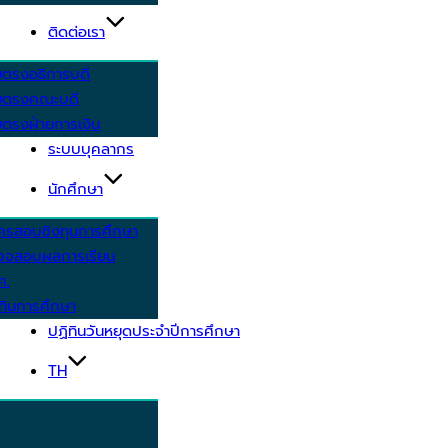
ติดต่อเรา
ยตรงอธิการบดี
ยตรงคณะบดี
ตรงฝ่ายการเงิน
ระบบบุคลากร
นักศึกษา
ครสอบชิงทุนการศึกษา
วจสอบผลการเรียน
ศ.
ทินการศึกษา
ปฏิทินวันหยุดประจำปีการศึกษา
TH