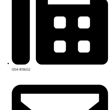
054-811602