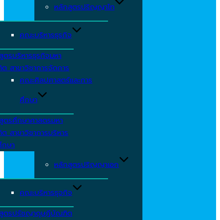
หลักสูตรปริญญาโท
คณะบริหารธุรกิจ
สูตรบริหารธุรกิจมหา
ิต สาขาวิชาการจัดการ
คณะศิลปศาสตร์และการ
ศึกษา
กสูตรศึกษาศาสตรมหา
ิต สาขาวิชาการบริหาร
ศึกษา
หลักสูตรปริญญาเอก
คณะบริหารธุจกิจ
สูตรปรัชญาดุษฎีบัณฑิต