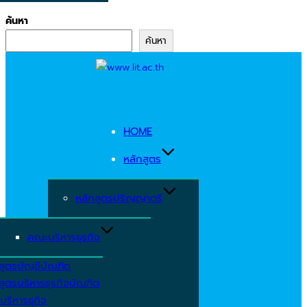
ค้นหา
ค้นหา
Skip
to
content
HOME
หลักสูตร
หลักสูตรปริญญาตรี
คณะบริหารธุรกิจ
สูตรบัญชีบัณฑิต
สูตรบริหารธุรกิจบัณฑิต
บริหารธุกิจ