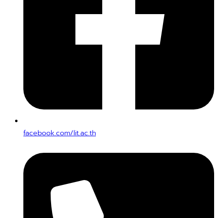
facebook.com/lit.ac.th