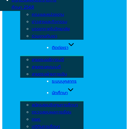
ศึกษา 2568
คณะและหน่วยงาน
ข่าวสารและกิจกรรม
บรรยากาศในวิทยาลัย
ร่วมงานกับเรา
ติดต่อเรา
สายตรงอธิการบดี
สายตรงคณะบดี
สายตรงฝ่ายการเงิน
ระบบบุคลากร
นักศึกษา
สมัครสอบชิงทุนการศึกษา
ตรวจสอบผลการเรียน
กยศ.
ปฏิทินการศึกษา