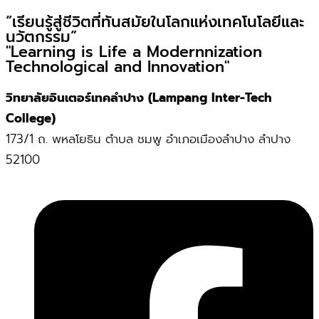
“เรียนรู้สู่ชีวิตที่ทันสมัยในโลกแห่งเทคโนโลยีและ
นวัตกรรม”
"Learning is Life a Modernnization
Technological and Innovation"
วิทยาลัยอินเตอร์เทคลำปาง (Lampang Inter-Tech
College)
173/1 ถ. พหลโยธิน ตำบล ชมพู อำเภอเมืองลำปาง ลำปาง
52100