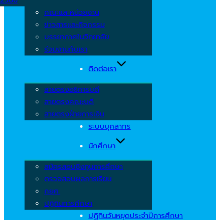
คณะและหน่วยงาน
ข่าวสารและกิจกรรม
บรรยากาศในวิทยาลัย
ร่วมงานกับเรา
ติดต่อเรา
สายตรงอธิการบดี
สายตรงคณะบดี
สายตรงฝ่ายการเงิน
ระบบบุคลากร
นักศึกษา
สมัครสอบชิงทุนการศึกษา
ตรวจสอบผลการเรียน
กยศ.
ปฏิทินการศึกษา
ปฏิทินวันหยุดประจำปีการศึกษา