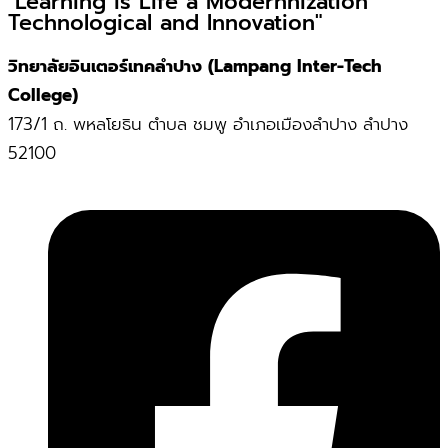
"Learning is Life a Modernnization
Technological and Innovation"
วิทยาลัยอินเตอร์เทคลำปาง (Lampang Inter-Tech
College)
173/1 ถ. พหลโยธิน ตำบล ชมพู อำเภอเมืองลำปาง ลำปาง
52100