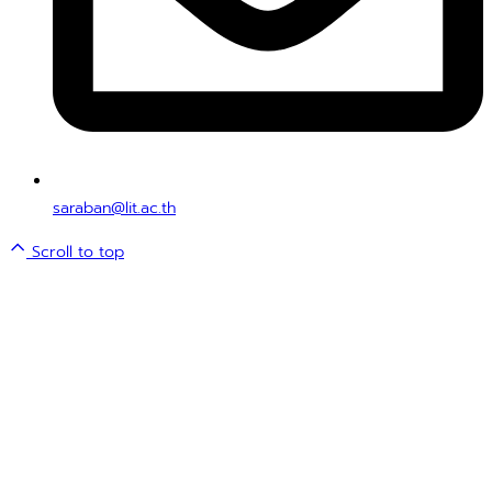
saraban@lit.ac.th
Scroll to top