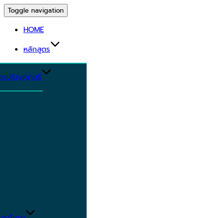
Toggle navigation
HOME
หลักสูตร
ูตรปริญญาตรี
ารศึกษา