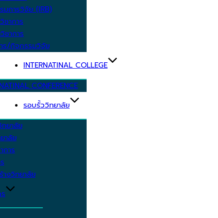
รมการวิจัย (IRB)
วิชาการ
วิชาการ
าร/กิจกรรมวิจัย
INTERNATINAL COLLEGE
RNATINAL CONFERENCE
รอบรั้ววิทยาลัย
ิทยาลัย
ยาลัย
ชาการ
าร
้างวิทยาลัย
กร