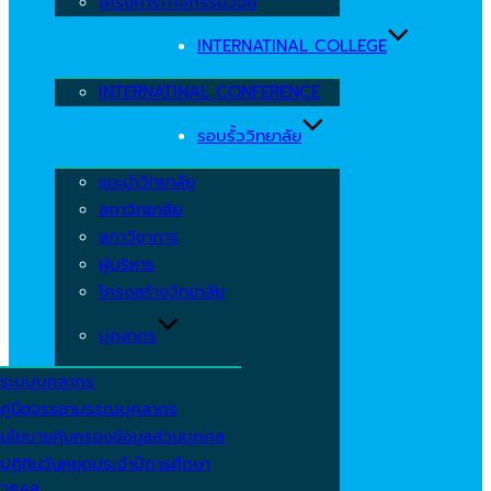
โครงการ/กิจกรรมวิจัย
INTERNATINAL COLLEGE
INTERNATINAL CONFERENCE
รอบรั้ววิทยาลัย
แนะนำวิทยาลัย
สภาวิทยาลัย
สภาวิชาการ
ผู้บริหาร
โครงสร้างวิทยาลัย
บุคลากร
ระบบบุคลากร
คู่มือจรรยาบรรณบุคลากร
นโยบายคุ้มครองข้อมูลส่วนบุคคล
ปฏิทินวันหยุดประจำปีการศึกษา
2568