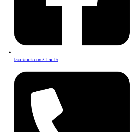
facebook.com/lit.ac.th