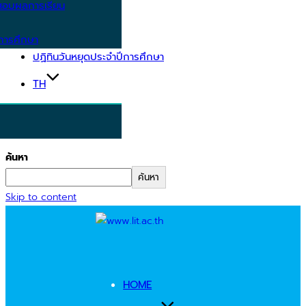
อบผลการเรียน
การศึกษา
ปฏิทินวันหยุดประจำปีการศึกษา
TH
ค้นหา
ค้นหา
Skip to content
HOME