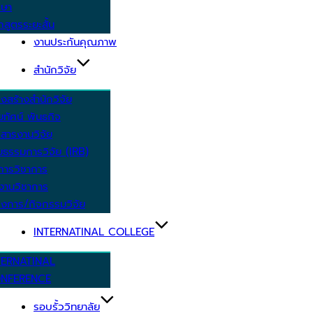
กษา
กสูตรระยะสั้น
งานประกันคุณภาพ
สำนักวิจัย
งสร้างสำนักวิจัย
ัยทัศน์ พันธกิจ
สารงานวิจัย
ยธรรมการวิจัย (IRB)
การวิชาการ
งานวิชาการ
งการ/กิจกรรมวิจัย
INTERNATINAL COLLEGE
TERNATINAL
NFERENCE
รอบรั้ววิทยาลัย