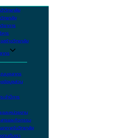
นำวิทยาลัย
วิทยาลัย
วิชาการ
บริหาร
งสร้างวิทยาลัย
คลากร
รรณบุคลากร
งข้อมูลส่วน
ประจำปีการ
ะและหน่วยงาน
วสารและกิจกรรม
ยากาศในวิทยาลัย
มงานกับเรา