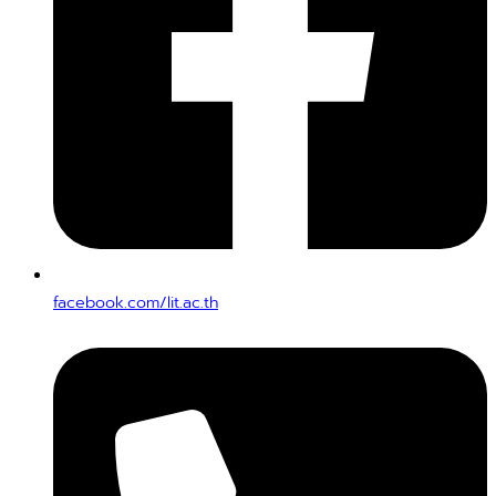
facebook.com/lit.ac.th