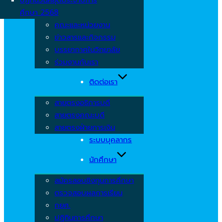
ศึกษา 2568
คณะและหน่วยงาน
ข่าวสารและกิจกรรม
บรรยากาศในวิทยาลัย
ร่วมงานกับเรา
ติดต่อเรา
สายตรงอธิการบดี
สายตรงคณะบดี
สายตรงฝ่ายการเงิน
ระบบบุคลากร
นักศึกษา
สมัครสอบชิงทุนการศึกษา
ตรวจสอบผลการเรียน
กยศ.
ปฏิทินการศึกษา