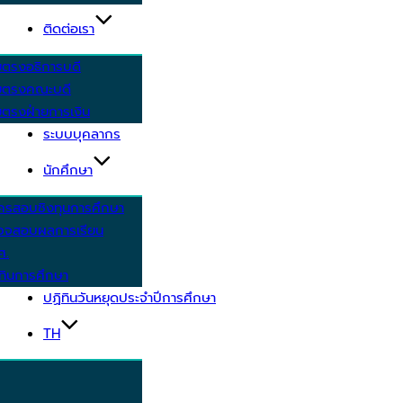
ติดต่อเรา
ยตรงอธิการบดี
ยตรงคณะบดี
ตรงฝ่ายการเงิน
ระบบบุคลากร
นักศึกษา
ครสอบชิงทุนการศึกษา
วจสอบผลการเรียน
ศ.
ทินการศึกษา
ปฏิทินวันหยุดประจำปีการศึกษา
TH