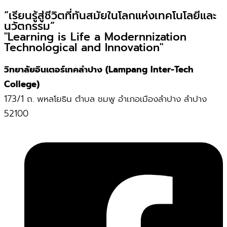
“เรียนรู้สู่ชีวิตที่ทันสมัยในโลกแห่งเทคโนโลยีและ
นวัตกรรม”
"Learning is Life a Modernnization
Technological and Innovation"
วิทยาลัยอินเตอร์เทคลำปาง (Lampang Inter-Tech
College)
173/1 ถ. พหลโยธิน ตำบล ชมพู อำเภอเมืองลำปาง ลำปาง
52100