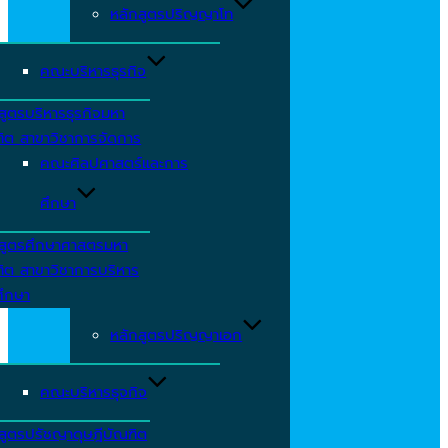
หลักสูตรปริญญาโท
คณะบริหารธุรกิจ
สูตรบริหารธุรกิจมหา
ิต สาขาวิชาการจัดการ
คณะศิลปศาสตร์และการ
ศึกษา
กสูตรศึกษาศาสตรมหา
ิต สาขาวิชาการบริหาร
ศึกษา
หลักสูตรปริญญาเอก
คณะบริหารธุจกิจ
สูตรปรัชญาดุษฎีบัณฑิต