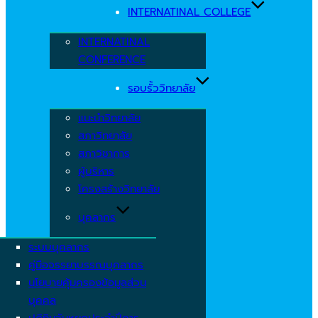
INTERNATINAL COLLEGE
INTERNATINAL
CONFERENCE
รอบรั้ววิทยาลัย
แนะนำวิทยาลัย
สภาวิทยาลัย
สภาวิชาการ
ผู้บริหาร
โครงสร้างวิทยาลัย
บุคลากร
ระบบบุคลากร
คู่มือจรรยาบรรณบุคลากร
นโยบายคุ้มครองข้อมูลส่วน
บุคคล
ปฏิทินวันหยุดประจำปีการ