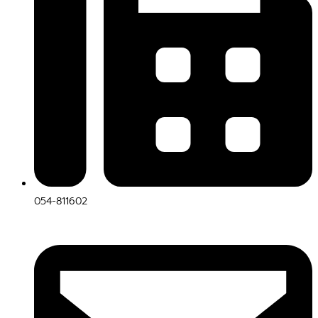
054-811602