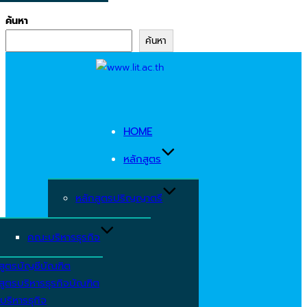
ค้นหา
ค้นหา
Skip
to
content
HOME
หลักสูตร
หลักสูตรปริญญาตรี
คณะบริหารธุรกิจ
สูตรบัญชีบัณฑิต
สูตรบริหารธุรกิจบัณฑิต
บริหารธุกิจ