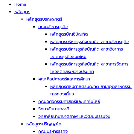
Home
หลักสูตร
หลักสูตรปริญญาตรี
คณะบริหารธุรกิจ
หลักสูตรบัญชีบัณฑิต
หลักสูตรบริหารธุรกิจบัณฑิต สาขาบริหารธุกิจ
หลักสูตรบริหารธุรกิจบัณฑิต สาขาวิชาการ
จัดการธุรกิจสมัยใหม่
หลักสูตรบริหารธุรกิจบัณฑิต สาขาการจัดการ
โลจิสติกส์ระหว่างประเทศ
คณะศิลปศาสตร์และการศึกษา
หลักสูตรศิลปศาสตรบัณฑิต สาขาอุตสาหกรรม
การท่องเที่ยว
คณะวิศวกรรมศาสตร์และเทคโนโลยี
วิทยาลัยนานาชาติ
วิทยาลัยนานาชาติภาษาและวัฒนะธรรมจีน
หลักสูตรปริญญาโท
คณะบริหารธุรกิจ