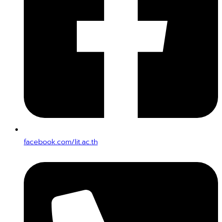
facebook.com/lit.ac.th