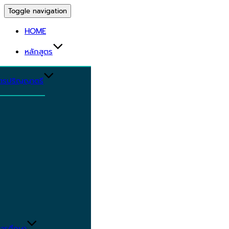
Toggle navigation
HOME
หลักสูตร
ูตรปริญญาตรี
ารศึกษา