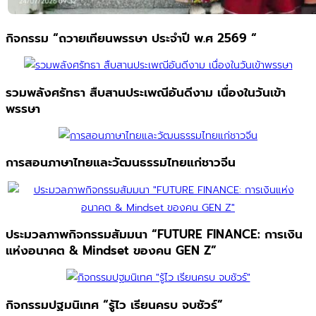
กิจกรรม “ถวายเทียนพรรษา ประจำปี พ.ศ 2569 “
รวมพลังศรัทธา สืบสานประเพณีอันดีงาม เนื่องในวันเข้า
พรรษา
การสอนภาษาไทยและวัฒนธรรมไทยแก่ชาวจีน
ประมวลภาพกิจกรรมสัมมนา “FUTURE FINANCE: การเงิน
แห่งอนาคต & Mindset ของคน GEN Z”
กิจกรรมปฐมนิเทศ “รู้ไว เรียนครบ จบชัวร์”