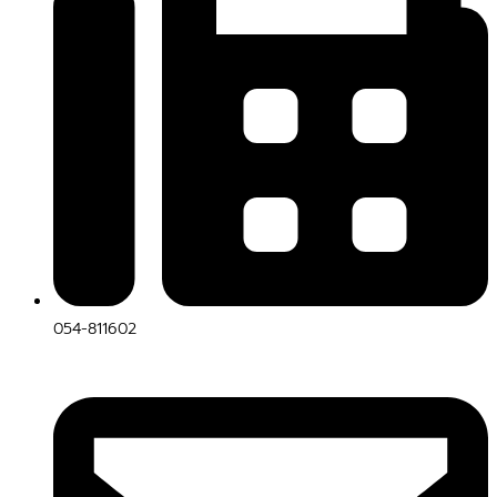
054-811602