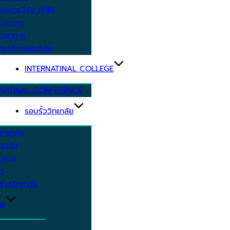
รมการวิจัย (IRB)
วิชาการ
วิชาการ
าร/กิจกรรมวิจัย
INTERNATINAL COLLEGE
RNATINAL CONFERENCE
รอบรั้ววิทยาลัย
ิทยาลัย
ยาลัย
ชาการ
าร
้างวิทยาลัย
กร