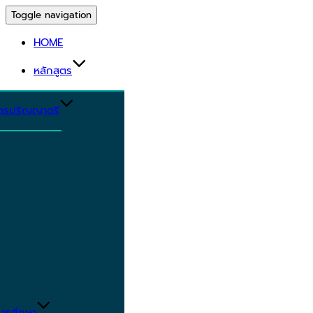
Toggle navigation
HOME
หลักสูตร
ูตรปริญญาตรี
ารศึกษา