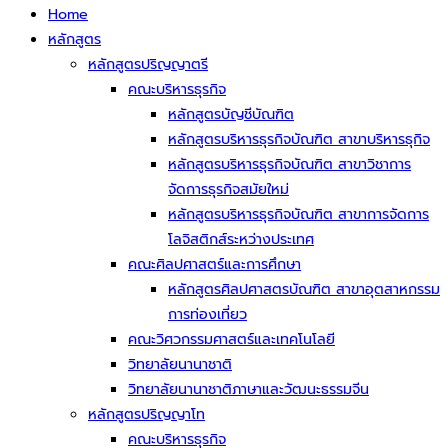
Home
หลักสูตร
หลักสูตรปริญญาตรี
คณะบริหารธุรกิจ
หลักสูตรบัญชีบัณฑิต
หลักสูตรบริหารธุรกิจบัณฑิต สาขาบริหารธุกิจ
หลักสูตรบริหารธุรกิจบัณฑิต สาขาวิชาการ
จัดการธุรกิจสมัยใหม่
หลักสูตรบริหารธุรกิจบัณฑิต สาขาการจัดการ
โลจิสติกส์ระหว่างประเทศ
คณะศิลปศาสตร์และการศึกษา
หลักสูตรศิลปศาสตรบัณฑิต สาขาอุตสาหกรรม
การท่องเที่ยว
คณะวิศวกรรมศาสตร์และเทคโนโลยี
วิทยาลัยนานาชาติ
วิทยาลัยนานาชาติภาษาและวัฒนะธรรมจีน
หลักสูตรปริญญาโท
คณะบริหารธุรกิจ