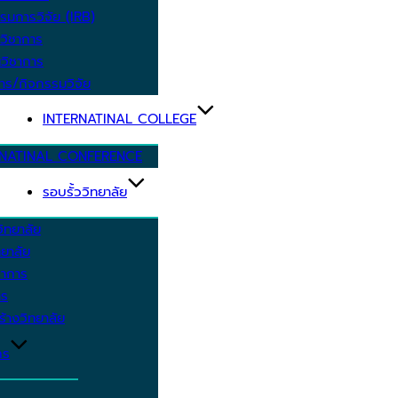
รมการวิจัย (IRB)
วิชาการ
วิชาการ
าร/กิจกรรมวิจัย
INTERNATINAL COLLEGE
RNATINAL CONFERENCE
รอบรั้ววิทยาลัย
ิทยาลัย
ยาลัย
ชาการ
าร
้างวิทยาลัย
กร