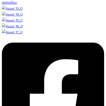
สมัครเรียน