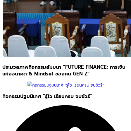
ประมวลภาพกิจกรรมสัมมนา “FUTURE FINANCE: การเงิน
แห่งอนาคต & Mindset ของคน GEN Z”
กิจกรรมปฐมนิเทศ “รู้ไว เรียนครบ จบชัวร์”