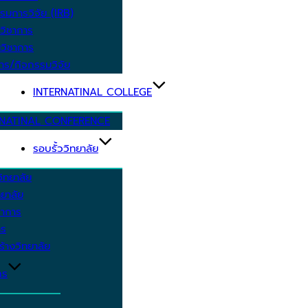
รมการวิจัย (IRB)
วิชาการ
วิชาการ
าร/กิจกรรมวิจัย
INTERNATINAL COLLEGE
RNATINAL CONFERENCE
รอบรั้ววิทยาลัย
ิทยาลัย
ยาลัย
ชาการ
าร
้างวิทยาลัย
กร