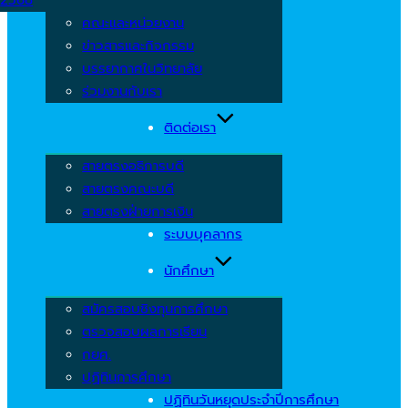
คณะและหน่วยงาน
ข่าวสารและกิจกรรม
บรรยากาศในวิทยาลัย
ร่วมงานกับเรา
ติดต่อเรา
สายตรงอธิการบดี
สายตรงคณะบดี
สายตรงฝ่ายการเงิน
ระบบบุคลากร
นักศึกษา
สมัครสอบชิงทุนการศึกษา
ตรวจสอบผลการเรียน
กยศ.
ปฏิทินการศึกษา
ปฏิทินวันหยุดประจำปีการศึกษา