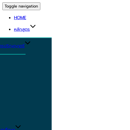
Toggle navigation
HOME
หลักสูตร
ูตรปริญญาตรี
ารศึกษา