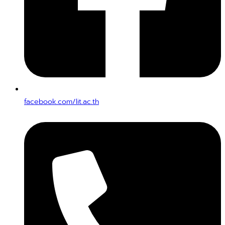
facebook.com/lit.ac.th