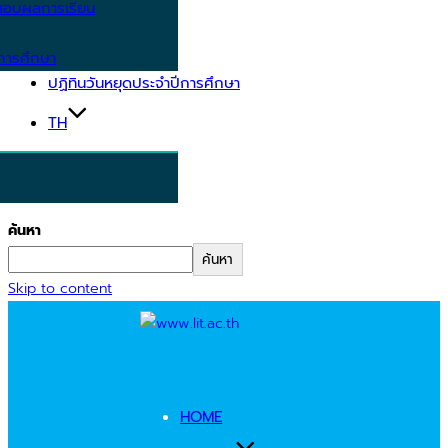
อบผลการเรียน
การศึกษา
ปฏิทินวันหยุดประจำปีการศึกษา
TH
ค้นหา
ค้นหา
Skip to content
HOME