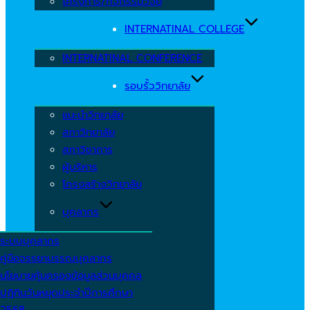
โครงการ/กิจกรรมวิจัย
INTERNATINAL COLLEGE
INTERNATINAL CONFERENCE
รอบรั้ววิทยาลัย
แนะนำวิทยาลัย
สภาวิทยาลัย
สภาวิชาการ
ผู้บริหาร
โครงสร้างวิทยาลัย
บุคลากร
ระบบบุคลากร
คู่มือจรรยาบรรณบุคลากร
นโยบายคุ้มครองข้อมูลส่วนบุคคล
ปฏิทินวันหยุดประจำปีการศึกษา
2568