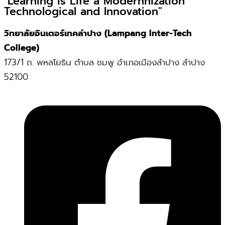
"Learning is Life a Modernnization
Technological and Innovation"
วิทยาลัยอินเตอร์เทคลำปาง (Lampang Inter-Tech
College)
173/1 ถ. พหลโยธิน ตำบล ชมพู อำเภอเมืองลำปาง ลำปาง
52100