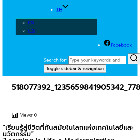
TH
EN
CN
Facebook
Search for:
Toggle sidebar & navigation
518077392_1235659841905342_77
Views:
0
“เรียนรู้สู่ชีวิตที่ทันสมัยในโลกแห่งเทคโนโลยีและ
นวัตกรรม”