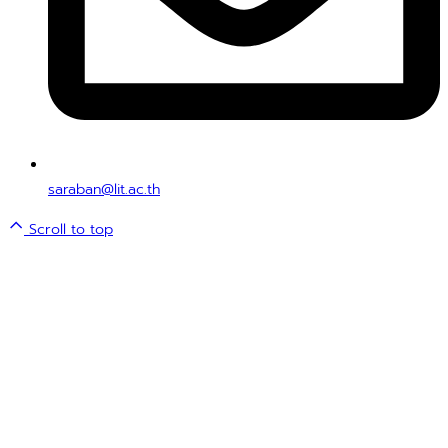
saraban@lit.ac.th
Scroll to top