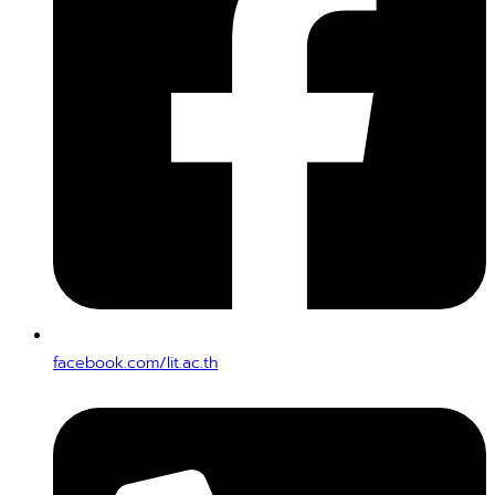
facebook.com/lit.ac.th