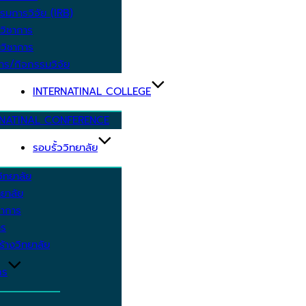
รมการวิจัย (IRB)
วิชาการ
วิชาการ
าร/กิจกรรมวิจัย
INTERNATINAL COLLEGE
RNATINAL CONFERENCE
รอบรั้ววิทยาลัย
ิทยาลัย
ยาลัย
ชาการ
าร
้างวิทยาลัย
กร