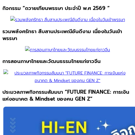
กิจกรรม “ถวายเทียนพรรษา ประจำปี พ.ศ 2569 “
รวมพลังศรัทธา สืบสานประเพณีอันดีงาม เนื่องในวันเข้า
พรรษา
การสอนภาษาไทยและวัฒนธรรมไทยแก่ชาวจีน
ประมวลภาพกิจกรรมสัมมนา “FUTURE FINANCE: การเงิน
แห่งอนาคต & Mindset ของคน GEN Z”