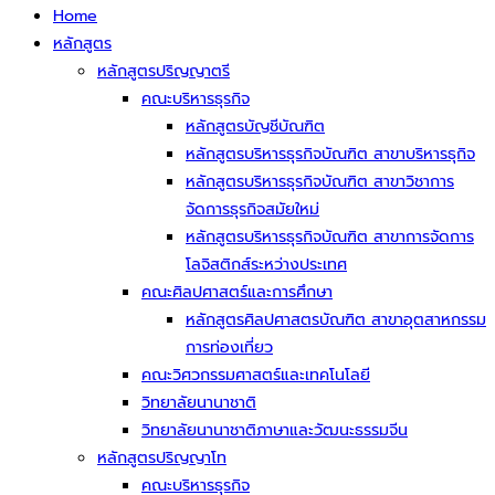
Home
หลักสูตร
หลักสูตรปริญญาตรี
คณะบริหารธุรกิจ
หลักสูตรบัญชีบัณฑิต
หลักสูตรบริหารธุรกิจบัณฑิต สาขาบริหารธุกิจ
หลักสูตรบริหารธุรกิจบัณฑิต สาขาวิชาการ
จัดการธุรกิจสมัยใหม่
หลักสูตรบริหารธุรกิจบัณฑิต สาขาการจัดการ
โลจิสติกส์ระหว่างประเทศ
คณะศิลปศาสตร์และการศึกษา
หลักสูตรศิลปศาสตรบัณฑิต สาขาอุตสาหกรรม
การท่องเที่ยว
คณะวิศวกรรมศาสตร์และเทคโนโลยี
วิทยาลัยนานาชาติ
วิทยาลัยนานาชาติภาษาและวัฒนะธรรมจีน
หลักสูตรปริญญาโท
คณะบริหารธุรกิจ