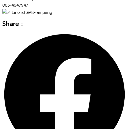
065-4647947
Line id :@lit-lampang
Share :