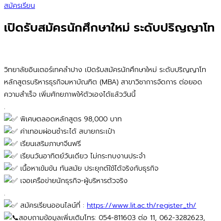
สมัครเรียน
เปิดรับสมัครนักศึกษาใหม่ ระดับปริญญาโท
วิทยาลัยอินเตอร์เทคลำปาง เปิดรับสมัครนักศึกษาใหม่ ระดับปริญญาโท
หลักสูตรบริหารธุรกิจมหาบัณฑิต (MBA) สาขาวิชาการจัดการ ต่อยอด
ความสำเร็จ เพิ่มศักยภาพให้ตัวเองได้แล้ววันนี้
.
พิเศษตลอดหลักสูตร 98,000 บาท
ค่าเทอมผ่อนชำระได้ สบายกระเป๋า
เรียนเสริมภาษาจีนฟรี
เรียนวันอาทิตย์วันเดียว ไม่กระทบงานประจำ
เนื้อหาเข้มข้น ทันสมัย ประยุกต์ใช้ได้จริงกับธุรกิจ
เจอเครือข่ายนักธุรกิจ-ผู้บริหารตัวจริง
.
สมัครเรียนออนไลน์ที่ :
https://www.lit.ac.th/register_th/
สอบถามข้อมูลเพิ่มเติมโทร: 054-811603 ต่อ 11, 062-3282623,