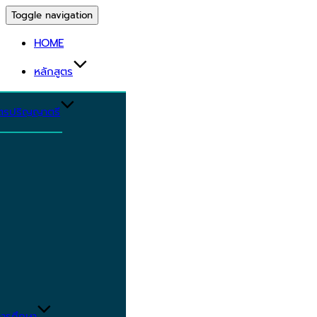
Toggle navigation
HOME
หลักสูตร
ูตรปริญญาตรี
ารศึกษา