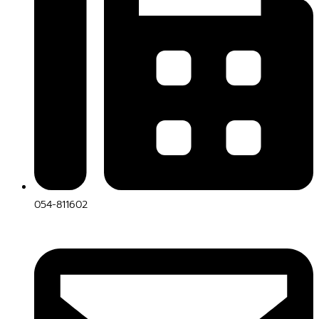
054-811602