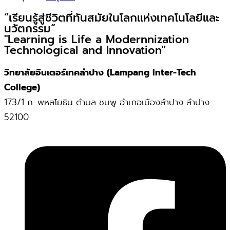
“เรียนรู้สู่ชีวิตที่ทันสมัยในโลกแห่งเทคโนโลยีและ
นวัตกรรม”
"Learning is Life a Modernnization
Technological and Innovation"
วิทยาลัยอินเตอร์เทคลำปาง (Lampang Inter-Tech
College)
173/1 ถ. พหลโยธิน ตำบล ชมพู อำเภอเมืองลำปาง ลำปาง
52100