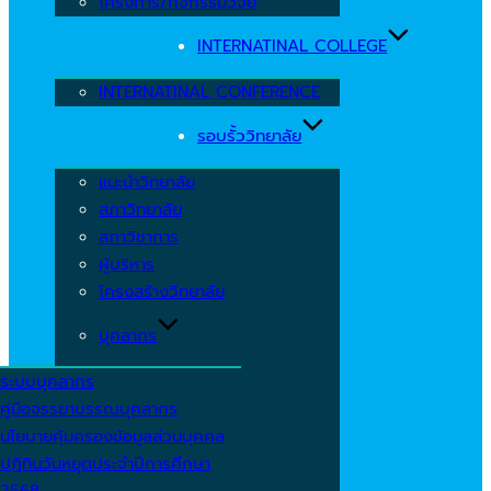
โครงการ/กิจกรรมวิจัย
INTERNATINAL COLLEGE
INTERNATINAL CONFERENCE
รอบรั้ววิทยาลัย
แนะนำวิทยาลัย
สภาวิทยาลัย
สภาวิชาการ
ผู้บริหาร
โครงสร้างวิทยาลัย
บุคลากร
ระบบบุคลากร
คู่มือจรรยาบรรณบุคลากร
นโยบายคุ้มครองข้อมูลส่วนบุคคล
ปฏิทินวันหยุดประจำปีการศึกษา
2568