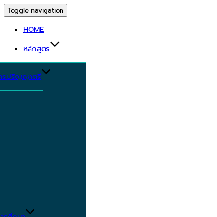
Toggle navigation
HOME
หลักสูตร
ูตรปริญญาตรี
ารศึกษา