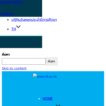
อบผลการเรียน
การศึกษา
ปฏิทินวันหยุดประจำปีการศึกษา
TH
ค้นหา
ค้นหา
Skip to content
HOME