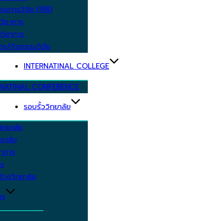
รมการวิจัย (IRB)
วิชาการ
วิชาการ
าร/กิจกรรมวิจัย
INTERNATINAL COLLEGE
RNATINAL CONFERENCE
รอบรั้ววิทยาลัย
ิทยาลัย
ยาลัย
ชาการ
าร
้างวิทยาลัย
กร