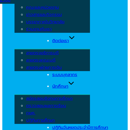
คณะและหน่วยงาน
ข่าวสารและกิจกรรม
บรรยากาศในวิทยาลัย
ร่วมงานกับเรา
ติดต่อเรา
สายตรงอธิการบดี
สายตรงคณะบดี
สายตรงฝ่ายการเงิน
ระบบบุคลากร
นักศึกษา
สมัครสอบชิงทุนการศึกษา
ตรวจสอบผลการเรียน
กยศ.
ปฏิทินการศึกษา
ปฏิทินวันหยุดประจำปีการศึกษา