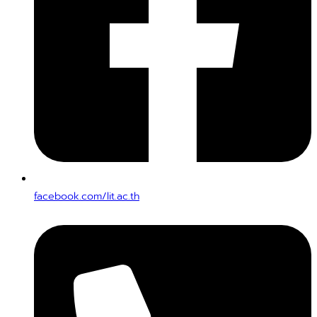
facebook.com/lit.ac.th