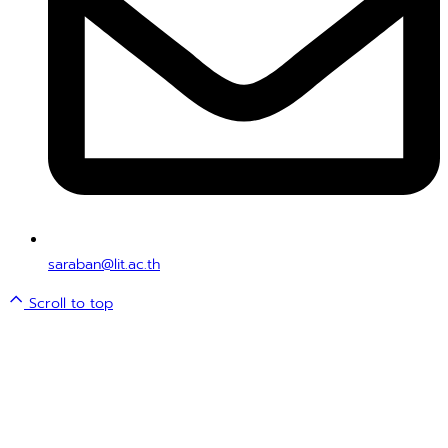
saraban@lit.ac.th
Scroll to top