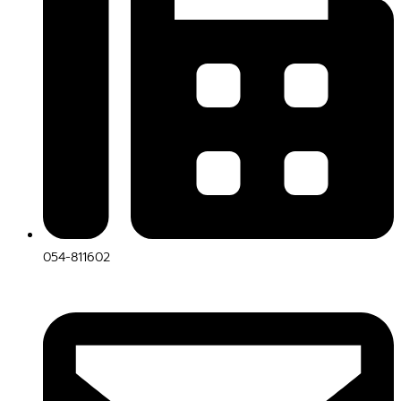
054-811602