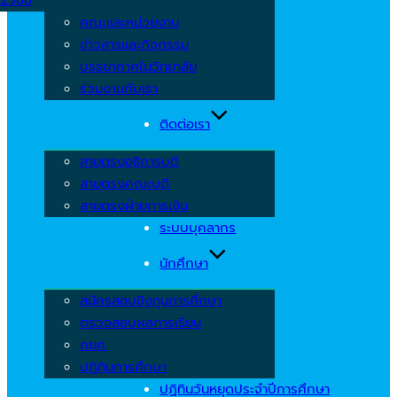
คณะและหน่วยงาน
ข่าวสารและกิจกรรม
บรรยากาศในวิทยาลัย
ร่วมงานกับเรา
ติดต่อเรา
สายตรงอธิการบดี
สายตรงคณะบดี
สายตรงฝ่ายการเงิน
ระบบบุคลากร
นักศึกษา
สมัครสอบชิงทุนการศึกษา
ตรวจสอบผลการเรียน
กยศ.
ปฏิทินการศึกษา
ปฏิทินวันหยุดประจำปีการศึกษา