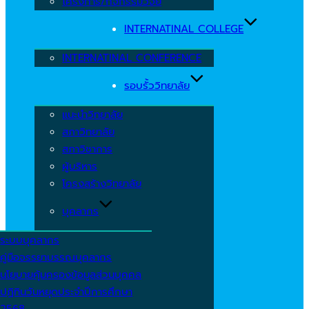
โครงการ/กิจกรรมวิจัย
INTERNATINAL COLLEGE
INTERNATINAL CONFERENCE
รอบรั้ววิทยาลัย
แนะนำวิทยาลัย
สภาวิทยาลัย
สภาวิชาการ
ผู้บริหาร
โครงสร้างวิทยาลัย
บุคลากร
ระบบบุคลากร
คู่มือจรรยาบรรณบุคลากร
นโยบายคุ้มครองข้อมูลส่วนบุคคล
ปฏิทินวันหยุดประจำปีการศึกษา
2568