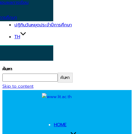
อบผลการเรียน
การศึกษา
ปฏิทินวันหยุดประจำปีการศึกษา
TH
ค้นหา
ค้นหา
Skip to content
HOME