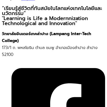
“เรียนรู้สู่ชีวิตที่ทันสมัยในโลกแห่งเทคโนโลยีและ
นวัตกรรม”
"Learning is Life a Modernnization
Technological and Innovation"
วิทยาลัยอินเตอร์เทคลำปาง (Lampang Inter-Tech
College)
173/1 ถ. พหลโยธิน ตำบล ชมพู อำเภอเมืองลำปาง ลำปาง
52100