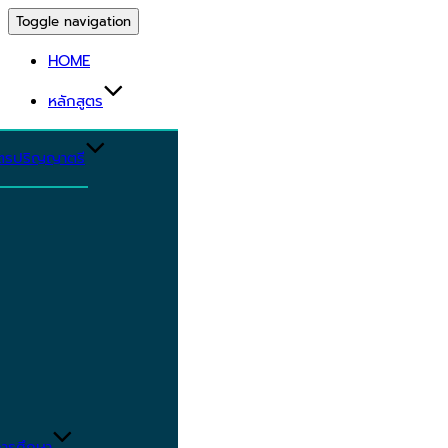
Toggle navigation
HOME
หลักสูตร
ูตรปริญญาตรี
ารศึกษา