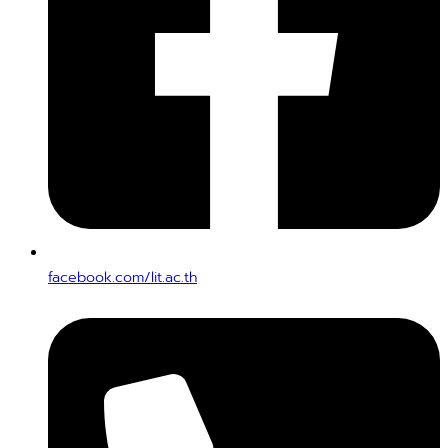
facebook.com/lit.ac.th