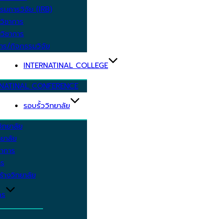
รมการวิจัย (IRB)
วิชาการ
วิชาการ
าร/กิจกรรมวิจัย
INTERNATINAL COLLEGE
RNATINAL CONFERENCE
รอบรั้ววิทยาลัย
ิทยาลัย
ยาลัย
ชาการ
าร
้างวิทยาลัย
กร