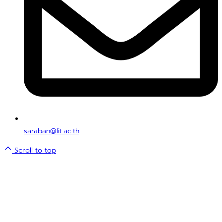
saraban@lit.ac.th
Scroll to top