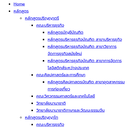
Home
หลักสูตร
หลักสูตรปริญญาตรี
คณะบริหารธุรกิจ
หลักสูตรบัญชีบัณฑิต
หลักสูตรบริหารธุรกิจบัณฑิต สาขาบริหารธุกิจ
หลักสูตรบริหารธุรกิจบัณฑิต สาขาวิชาการ
จัดการธุรกิจสมัยใหม่
หลักสูตรบริหารธุรกิจบัณฑิต สาขาการจัดการ
โลจิสติกส์ระหว่างประเทศ
คณะศิลปศาสตร์และการศึกษา
หลักสูตรศิลปศาสตรบัณฑิต สาขาอุตสาหกรรม
การท่องเที่ยว
คณะวิศวกรรมศาสตร์และเทคโนโลยี
วิทยาลัยนานาชาติ
วิทยาลัยนานาชาติภาษาและวัฒนะธรรมจีน
หลักสูตรปริญญาโท
คณะบริหารธุรกิจ