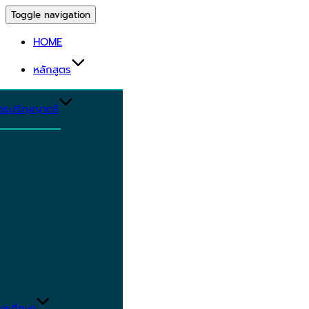
Toggle navigation
HOME
หลักสูตร
ูตรปริญญาตรี
ารศึกษา