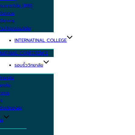
รมการวิจัย (IRB)
วิชาการ
วิชาการ
าร/กิจกรรมวิจัย
INTERNATINAL COLLEGE
RNATINAL CONFERENCE
รอบรั้ววิทยาลัย
ิทยาลัย
ยาลัย
ชาการ
าร
้างวิทยาลัย
กร