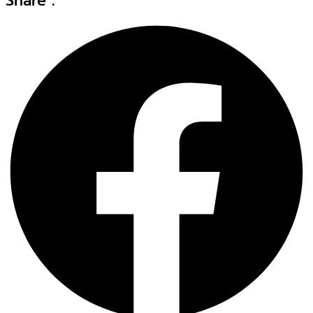
Share :