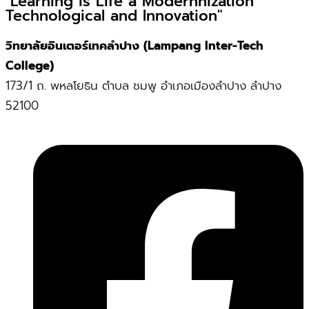
"Learning is Life a Modernnization
Technological and Innovation"
วิทยาลัยอินเตอร์เทคลำปาง (Lampang Inter-Tech
College)
173/1 ถ. พหลโยธิน ตำบล ชมพู อำเภอเมืองลำปาง ลำปาง
52100