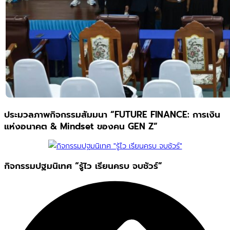
ประมวลภาพกิจกรรมสัมมนา “FUTURE FINANCE: การเงิน
แห่งอนาคต & Mindset ของคน GEN Z”
กิจกรรมปฐมนิเทศ “รู้ไว เรียนครบ จบชัวร์”