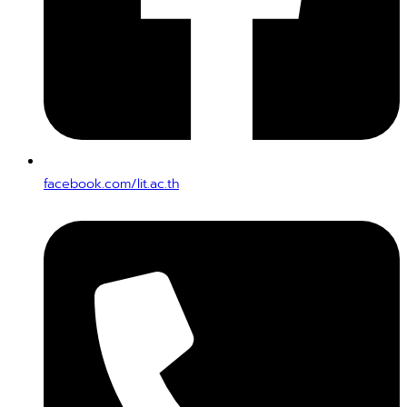
facebook.com/lit.ac.th