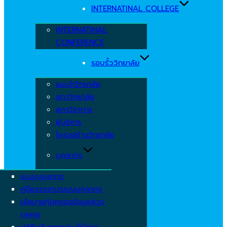
INTERNATINAL COLLEGE
INTERNATINAL
CONFERENCE
รอบรั้ววิทยาลัย
แนะนำวิทยาลัย
สภาวิทยาลัย
สภาวิชาการ
ผู้บริหาร
โครงสร้างวิทยาลัย
บุคลากร
ระบบบุคลากร
คู่มือจรรยาบรรณบุคลากร
นโยบายคุ้มครองข้อมูลส่วน
บุคคล
ปฏิทินวันหยุดประจำปีการ