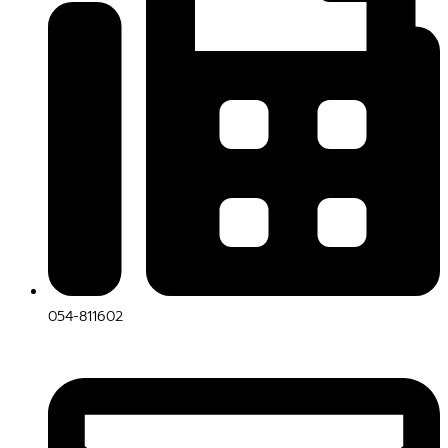
054-811602