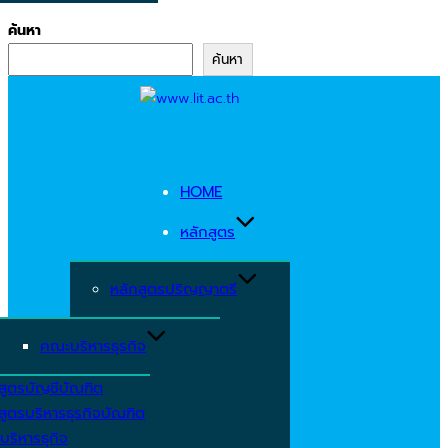
ค้นหา
ค้นหา
Skip
to
content
HOME
หลักสูตร
หลักสูตรปริญญาตรี
คณะบริหารธุรกิจ
สูตรบัญชีบัณฑิต
สูตรบริหารธุรกิจบัณฑิต
บริหารธุกิจ