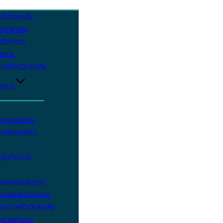
นำวิทยาลัย
วิทยาลัย
วิชาการ
บริหาร
งสร้างวิทยาลัย
คลากร
รรณบุคลากร
งข้อมูลส่วน
ประจำปีการ
ะและหน่วยงาน
วสารและกิจกรรม
ยากาศในวิทยาลัย
มงานกับเรา