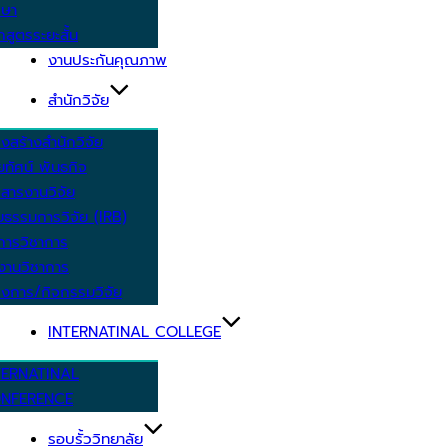
กษา
กสูตรระยะสั้น
งานประกันคุณภาพ
สำนักวิจัย
งสร้างสำนักวิจัย
ัยทัศน์ พันธกิจ
สารงานวิจัย
ยธรรมการวิจัย (IRB)
การวิชาการ
งานวิชาการ
งการ/กิจกรรมวิจัย
INTERNATINAL COLLEGE
TERNATINAL
NFERENCE
รอบรั้ววิทยาลัย