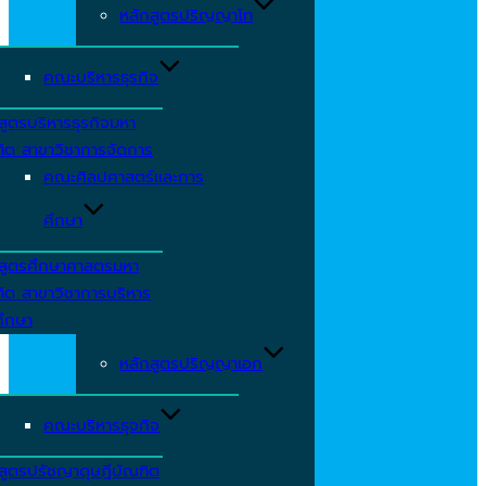
หลักสูตรปริญญาโท
คณะบริหารธุรกิจ
สูตรบริหารธุรกิจมหา
ิต สาขาวิชาการจัดการ
คณะศิลปศาสตร์และการ
ศึกษา
กสูตรศึกษาศาสตรมหา
ิต สาขาวิชาการบริหาร
ศึกษา
หลักสูตรปริญญาเอก
คณะบริหารธุจกิจ
สูตรปรัชญาดุษฎีบัณฑิต