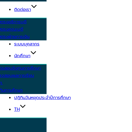
ติดต่อเรา
ยตรงอธิการบดี
ยตรงคณะบดี
ตรงฝ่ายการเงิน
ระบบบุคลากร
นักศึกษา
ครสอบชิงทุนการศึกษา
วจสอบผลการเรียน
ศ.
ทินการศึกษา
ปฏิทินวันหยุดประจำปีการศึกษา
TH