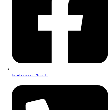
facebook.com/lit.ac.th