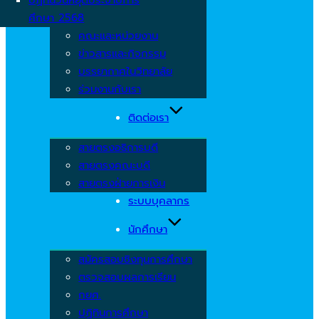
ศึกษา 2568
คณะและหน่วยงาน
ข่าวสารและกิจกรรม
บรรยากาศในวิทยาลัย
ร่วมงานกับเรา
ติดต่อเรา
สายตรงอธิการบดี
สายตรงคณะบดี
สายตรงฝ่ายการเงิน
ระบบบุคลากร
นักศึกษา
สมัครสอบชิงทุนการศึกษา
ตรวจสอบผลการเรียน
กยศ.
ปฏิทินการศึกษา