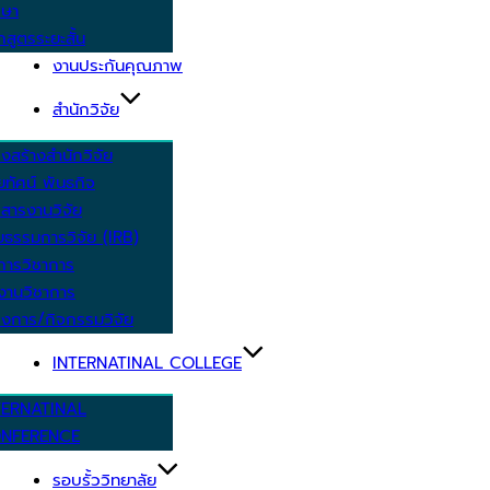
กษา
กสูตรระยะสั้น
งานประกันคุณภาพ
สำนักวิจัย
งสร้างสำนักวิจัย
ัยทัศน์ พันธกิจ
สารงานวิจัย
ยธรรมการวิจัย (IRB)
การวิชาการ
งานวิชาการ
งการ/กิจกรรมวิจัย
INTERNATINAL COLLEGE
TERNATINAL
NFERENCE
รอบรั้ววิทยาลัย