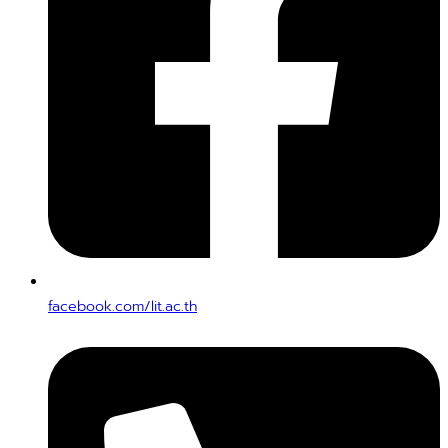
facebook.com/lit.ac.th