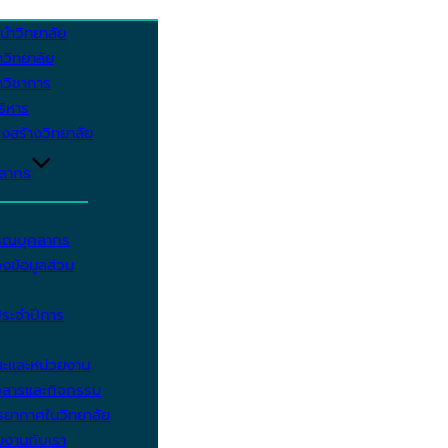
นำวิทยาลัย
วิทยาลัย
วิชาการ
บริหาร
งสร้างวิทยาลัย
คลากร
รรณบุคลากร
งข้อมูลส่วน
ประจำปีการ
ะและหน่วยงาน
วสารและกิจกรรม
ยากาศในวิทยาลัย
มงานกับเรา