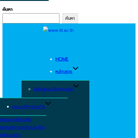
ค้นหา
ค้นหา
Skip
to
content
HOME
หลักสูตร
หลักสูตรปริญญาตรี
คณะบริหารธุรกิจ
สูตรบัญชีบัณฑิต
สูตรบริหารธุรกิจบัณฑิต
บริหารธุกิจ