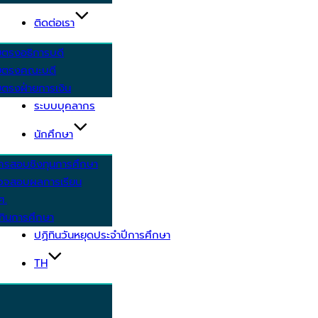
ติดต่อเรา
ยตรงอธิการบดี
ยตรงคณะบดี
ตรงฝ่ายการเงิน
ระบบบุคลากร
นักศึกษา
ครสอบชิงทุนการศึกษา
วจสอบผลการเรียน
ศ.
ทินการศึกษา
ปฏิทินวันหยุดประจำปีการศึกษา
TH