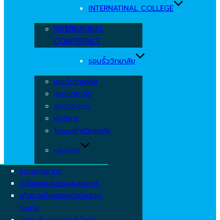
INTERNATINAL COLLEGE
INTERNATINAL
CONFERENCE
รอบรั้ววิทยาลัย
แนะนำวิทยาลัย
สภาวิทยาลัย
สภาวิชาการ
ผู้บริหาร
โครงสร้างวิทยาลัย
บุคลากร
ระบบบุคลากร
คู่มือจรรยาบรรณบุคลากร
นโยบายคุ้มครองข้อมูลส่วน
บุคคล
ปฏิทินวันหยุดประจำปีการ