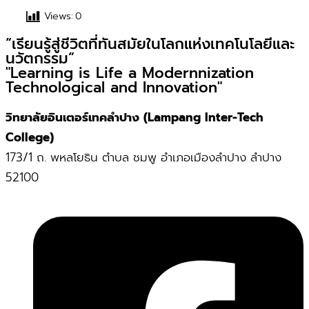
Views:
0
“เรียนรู้สู่ชีวิตที่ทันสมัยในโลกแห่งเทคโนโลยีและ
นวัตกรรม”
"Learning is Life a Modernnization
Technological and Innovation"
วิทยาลัยอินเตอร์เทคลำปาง (Lampang Inter-Tech
College)
173/1 ถ. พหลโยธิน ตำบล ชมพู อำเภอเมืองลำปาง ลำปาง
52100