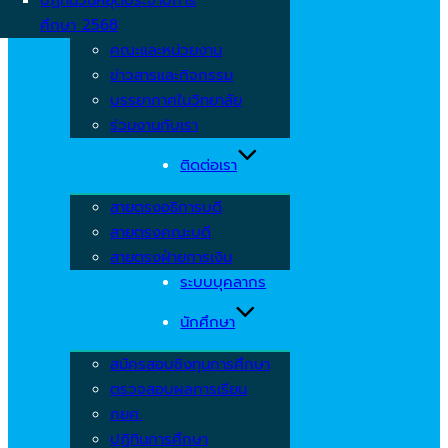
ศึกษา 2568
คณะและหน่วยงาน
ข่าวสารและกิจกรรม
บรรยากาศในวิทยาลัย
ร่วมงานกับเรา
ติดต่อเรา
สายตรงอธิการบดี
สายตรงคณะบดี
สายตรงฝ่ายการเงิน
ระบบบุคลากร
นักศึกษา
สมัครสอบชิงทุนการศึกษา
ตรวจสอบผลการเรียน
กยศ.
ปฏิทินการศึกษา