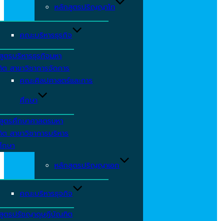
หลักสูตรปริญญาโท
คณะบริหารธุรกิจ
สูตรบริหารธุรกิจมหา
ิต สาขาวิชาการจัดการ
คณะศิลปศาสตร์และการ
ศึกษา
กสูตรศึกษาศาสตรมหา
ิต สาขาวิชาการบริหาร
ศึกษา
หลักสูตรปริญญาเอก
คณะบริหารธุจกิจ
สูตรปรัชญาดุษฎีบัณฑิต