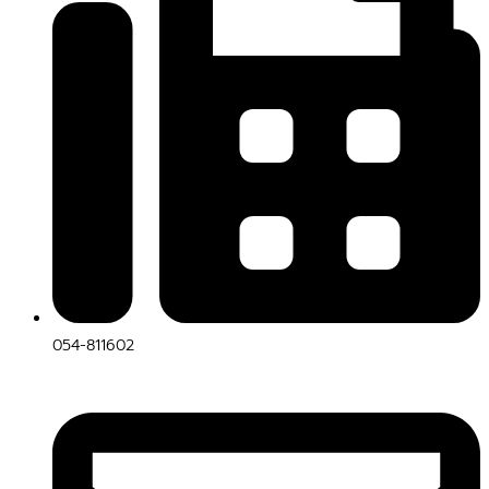
054-811602