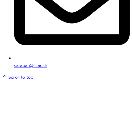
saraban@lit.ac.th
Scroll to top