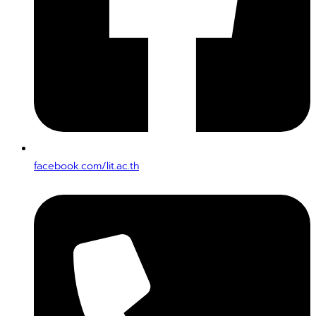
facebook.com/lit.ac.th