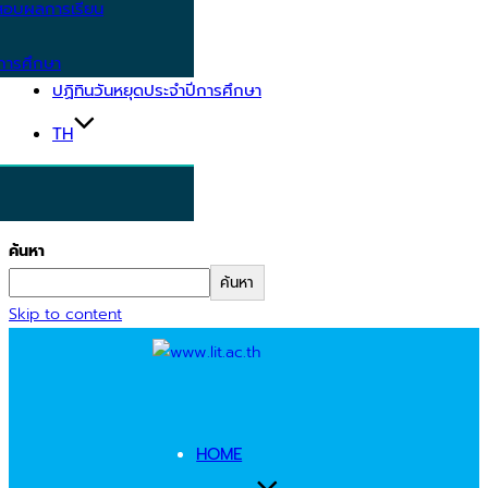
อบผลการเรียน
การศึกษา
ปฏิทินวันหยุดประจำปีการศึกษา
TH
ค้นหา
ค้นหา
Skip to content
HOME