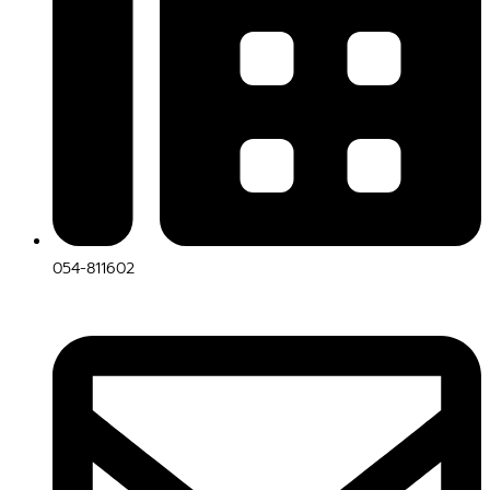
054-811602