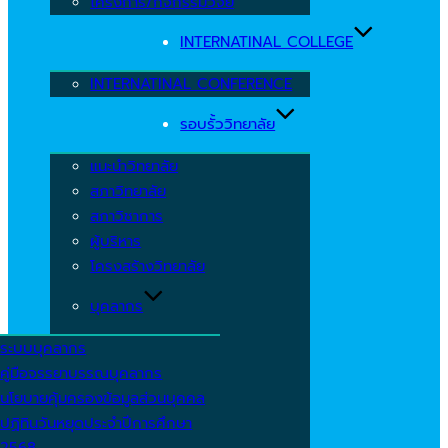
โครงการ/กิจกรรมวิจัย
INTERNATINAL COLLEGE
INTERNATINAL CONFERENCE
รอบรั้ววิทยาลัย
แนะนำวิทยาลัย
สภาวิทยาลัย
สภาวิชาการ
ผู้บริหาร
โครงสร้างวิทยาลัย
บุคลากร
ระบบบุคลากร
คู่มือจรรยาบรรณบุคลากร
นโยบายคุ้มครองข้อมูลส่วนบุคคล
ปฏิทินวันหยุดประจำปีการศึกษา
2568