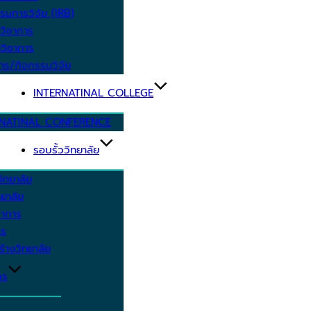
รมการวิจัย (IRB)
วิชาการ
วิชาการ
าร/กิจกรรมวิจัย
INTERNATINAL COLLEGE
RNATINAL CONFERENCE
รอบรั้ววิทยาลัย
ิทยาลัย
ยาลัย
ชาการ
าร
้างวิทยาลัย
กร