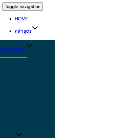
Toggle navigation
HOME
หลักสูตร
ูตรปริญญาตรี
ารศึกษา