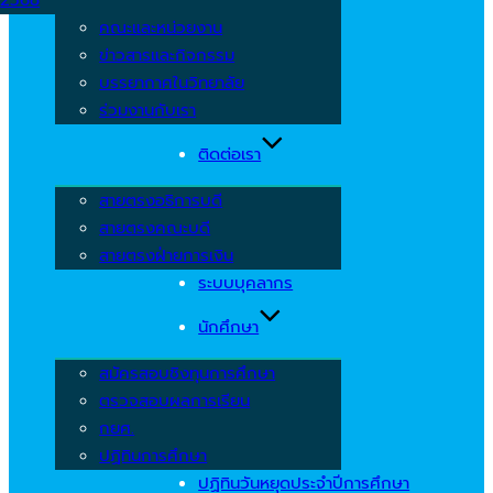
คณะและหน่วยงาน
ข่าวสารและกิจกรรม
บรรยากาศในวิทยาลัย
ร่วมงานกับเรา
ติดต่อเรา
สายตรงอธิการบดี
สายตรงคณะบดี
สายตรงฝ่ายการเงิน
ระบบบุคลากร
นักศึกษา
สมัครสอบชิงทุนการศึกษา
ตรวจสอบผลการเรียน
กยศ.
ปฏิทินการศึกษา
ปฏิทินวันหยุดประจำปีการศึกษา